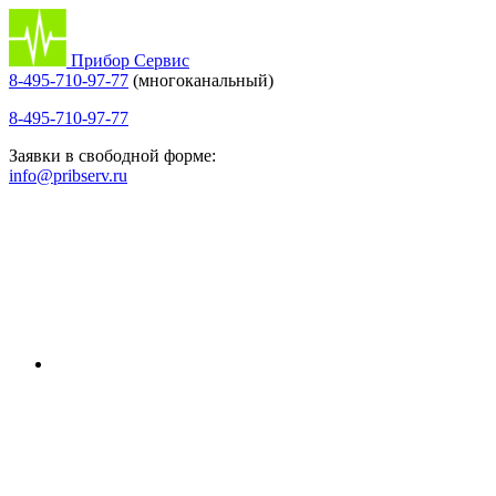
Прибор Сервис
8-495-710-97-77
(многоканальный)
8-495-710-97-77
Заявки в свободной форме:
info@pribserv.ru