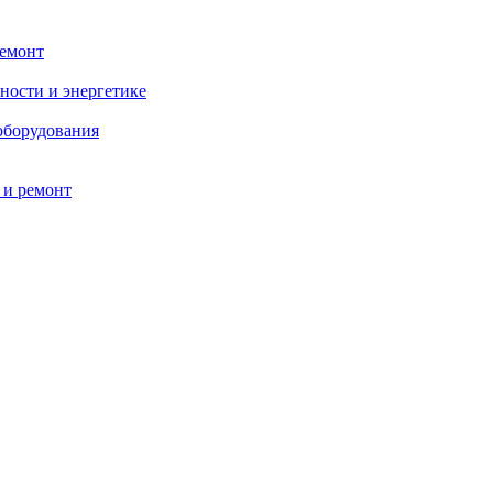
ремонт
ности и энергетике
оборудования
 и ремонт