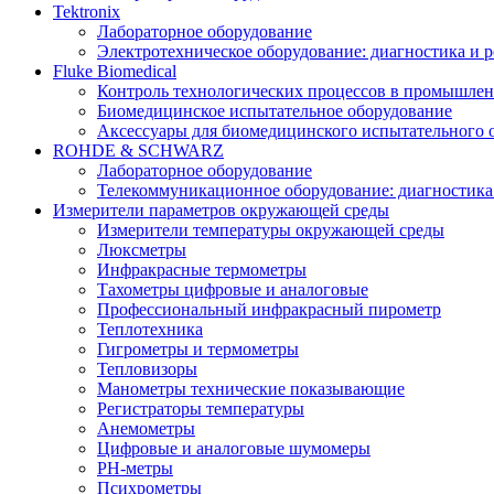
Tektronix
Лабораторное оборудование
Электротехническое оборудование: диагностика и 
Fluke Biomedical
Контроль технологических процессов в промышлен
Биомедицинское испытательное оборудование
Аксессуары для биомедицинского испытательного 
ROHDE & SCHWARZ
Лабораторное оборудование
Телекоммуникационное оборудование: диагностика
Измерители параметров окружающей среды
Измерители температуры окружающей среды
Люксметры
Инфракрасные термометры
Тахометры цифровые и аналоговые
Профессиональный инфракрасный пирометр
Теплотехника
Гигрометры и термометры
Тепловизоры
Манометры технические показывающие
Регистраторы температуры
Анемометры
Цифровые и аналоговые шумомеры
PH-метры
Психрометры