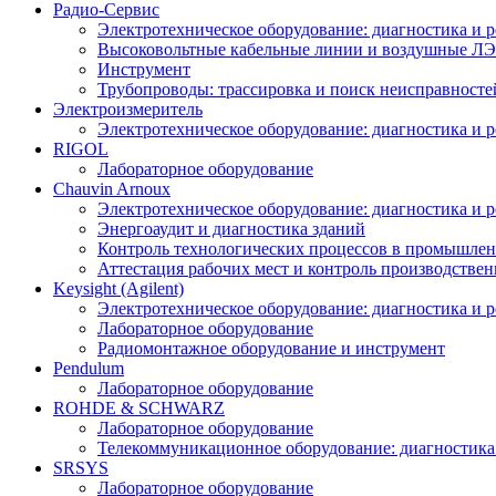
Радио-Cервис
Электротехническое оборудование: диагностика и 
Высоковольтные кабельные линии и воздушные ЛЭП
Инструмент
Трубопроводы: трассировка и поиск неисправносте
Электроизмеритель
Электротехническое оборудование: диагностика и 
RIGOL
Лабораторное оборудование
Chauvin Arnoux
Электротехническое оборудование: диагностика и 
Энергоаудит и диагностика зданий
Контроль технологических процессов в промышлен
Аттестация рабочих мест и контроль производстве
Keysight (Agilent)
Электротехническое оборудование: диагностика и 
Лабораторное оборудование
Радиомонтажное оборудование и инструмент
Pendulum
Лабораторное оборудование
ROHDE & SCHWARZ
Лабораторное оборудование
Телекоммуникационное оборудование: диагностика
SRSYS
Лабораторное оборудование