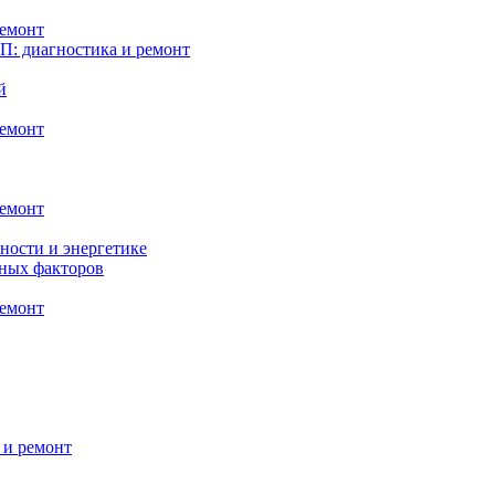
ремонт
: диагностика и ремонт
й
ремонт
ремонт
ности и энергетике
нных факторов
ремонт
 и ремонт