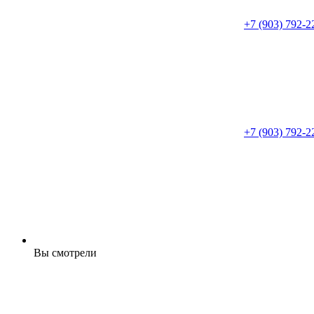
+7 (903) 792-2
+7 (903) 792-2
Вы смотрели