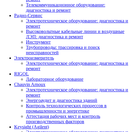
Телекоммуникационное оборудование:
диагностика и ремонт
Радио-Cервис
Электротехническое оборудование: диагностика и
ремонт
Высоковольтные кабельные линии и воздушные
ЛЭП: диагностика и ремонт
Инструмент
Трубопроводы: трассировка и поиск
неисправностей
Электроизмеритель
Электротехническое оборудование: диагностика и
ремонт
RIGOL
Лабораторное оборудование
Chauvin Arnoux
Электротехническое оборудование: диагностика и
ремонт
Энергоаудит и диагностика зданий
Контроль технологических процессов в
промышленности и энергетике
Аттестация рабочих мест и контроль
производственных факторов
Keysight (Agilent)