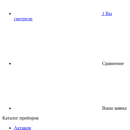
1
Вы
смотрели
Сравнение
Ваша заявка
Каталог приборов
Актаком