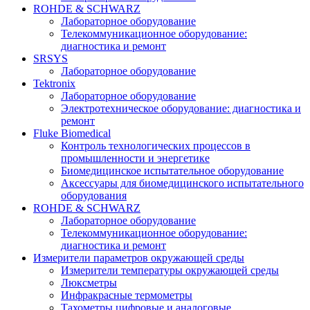
ROHDE & SCHWARZ
Лабораторное оборудование
Телекоммуникационное оборудование:
диагностика и ремонт
SRSYS
Лабораторное оборудование
Tektronix
Лабораторное оборудование
Электротехническое оборудование: диагностика и
ремонт
Fluke Biomedical
Контроль технологических процессов в
промышленности и энергетике
Биомедицинское испытательное оборудование
Аксессуары для биомедицинского испытательного
оборудования
ROHDE & SCHWARZ
Лабораторное оборудование
Телекоммуникационное оборудование:
диагностика и ремонт
Измерители параметров окружающей среды
Измерители температуры окружающей среды
Люксметры
Инфракрасные термометры
Тахометры цифровые и аналоговые