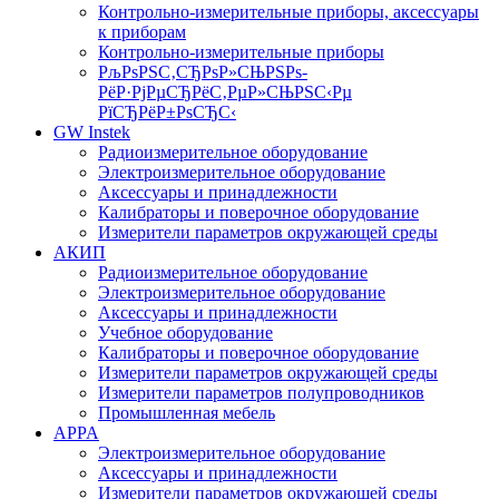
Контрольно-измерительные приборы, аксессуары
к приборам
Контрольно-измерительные приборы
РљРѕРЅС‚СЂРѕР»СЊРЅРѕ-
РёР·РјРµСЂРёС‚РµР»СЊРЅС‹Рµ
РїСЂРёР±РѕСЂС‹
GW Instek
Радиоизмерительное оборудование
Электроизмерительное оборудование
Аксессуары и принадлежности
Калибраторы и поверочное оборудование
Измерители параметров окружающей среды
АКИП
Радиоизмерительное оборудование
Электроизмерительное оборудование
Аксессуары и принадлежности
Учебное оборудование
Калибраторы и поверочное оборудование
Измерители параметров окружающей среды
Измерители параметров полупроводников
Промышленная мебель
APPA
Электроизмерительное оборудование
Аксессуары и принадлежности
Измерители параметров окружающей среды