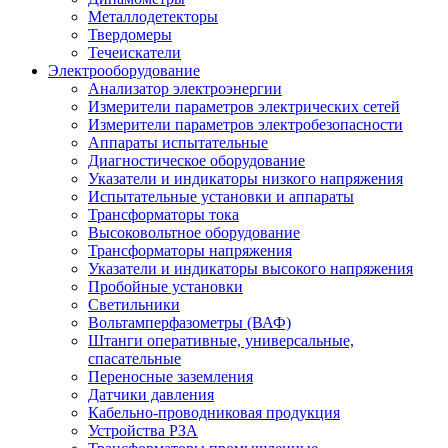
Металлодетекторы
Твердомеры
Течеискатели
Электрооборудование
Анализатор электроэнергии
Измерители параметров электрических сетей
Измерители параметров электробезопасности
Аппараты испытательные
Диагностическое оборудование
Указатели и индикаторы низкого напряжения
Испытательные установки и аппараты
Трансформаторы тока
Высоковольтное оборудование
Трансформаторы напряжения
Указатели и индикаторы высокого напряжения
Пробойные установки
Светильники
Вольтамперфазометры (ВАФ)
Штанги оперативные, универсальные,
спасательные
Переносные заземления
Датчики давления
Кабельно-проводниковая продукция
Устройства РЗА