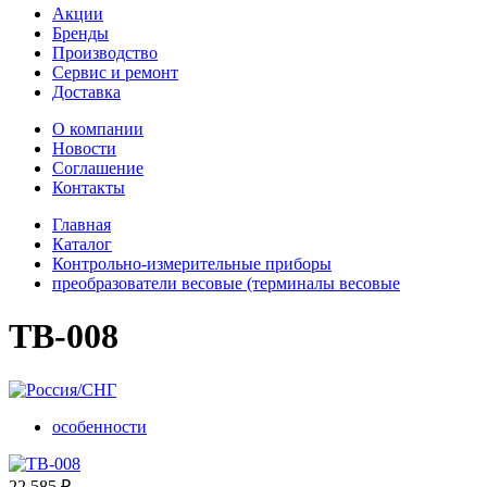
Акции
Бренды
Производство
Сервис и ремонт
Доставка
О компании
Новости
Соглашение
Контакты
Главная
Каталог
Контрольно-измерительные приборы
преобразователи весовые (терминалы весовые
ТВ-008
особенности
22 585
₽