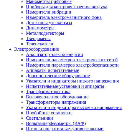
Манометры цифровые
Приборы для контроля качества воздуха
Измерители вибрации
Измеритель электромагнитного фона
Детекторы утечки газа
Динамометры
Металлодетекторы
Твердомеры
Течеискатели
Электрооборудование
Анализатор электроэнергии
Измерители параметров электрических сетей
Измерители параметров электробезопасности
Аппараты испытательные
Диагностическое оборудование
Указатели и индикаторы низкого напряжения
Испытательные установки и аппараты
Трансформаторы тока
Высоковольтное оборудование
Трансформаторы напряжения
Указатели и индикаторы высокого напряжения
Пробойные установки
Светильники
Вольтамперфазометры (ВАФ)
Штанги оперативные, универсальные,