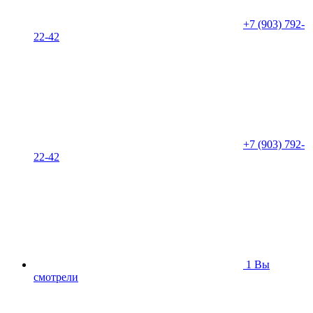
+7 (903) 792-
22-42
+7 (903) 792-
22-42
1
Вы
смотрели