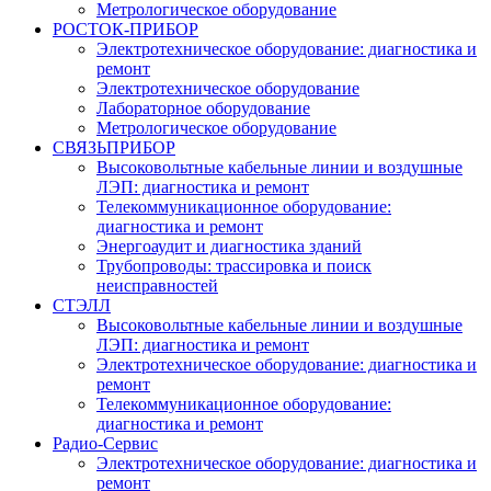
Метрологическое оборудование
РОСТОК-ПРИБОР
Электротехническое оборудование: диагностика и
ремонт
Электротехническое оборудование
Лабораторное оборудование
Метрологическое оборудование
СВЯЗЬПРИБОР
Высоковольтные кабельные линии и воздушные
ЛЭП: диагностика и ремонт
Телекоммуникационное оборудование:
диагностика и ремонт
Энергоаудит и диагностика зданий
Трубопроводы: трассировка и поиск
неисправностей
СТЭЛЛ
Высоковольтные кабельные линии и воздушные
ЛЭП: диагностика и ремонт
Электротехническое оборудование: диагностика и
ремонт
Телекоммуникационное оборудование:
диагностика и ремонт
Радио-Cервис
Электротехническое оборудование: диагностика и
ремонт