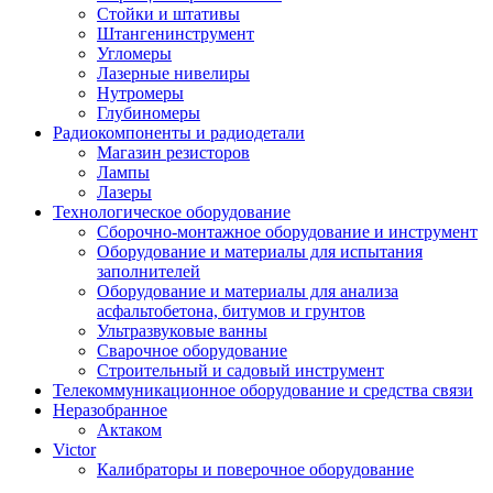
Стойки и штативы
Штангенинструмент
Угломеры
Лазерные нивелиры
Нутромеры
Глубиномеры
Радиокомпоненты и радиодетали
Магазин резисторов
Лампы
Лазеры
Технологическое оборудование
Сборочно-монтажное оборудование и инструмент
Оборудование и материалы для испытания
заполнителей
Оборудование и материалы для анализа
асфальтобетона, битумов и грунтов
Ультразвуковые ванны
Сварочное оборудование
Строительный и садовый инструмент
Телекоммуникационное оборудование и средства связи
Неразобранное
Актаком
Victor
Калибраторы и поверочное оборудование