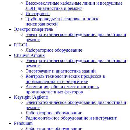
Высоковольтные кабельные линии и воздушные
ЛЭП: диагностика и ремонт
Инструмент
Трубопроводы: трассировка и поиск
неисправностей
Электроизмеритель
Электротехническое оборудование: диагностика и
ремонт
RIGOL
Лабораторное оборудование
Chauvin Arnoux
Электротехническое оборудование: диагностика и
ремонт
Энергоаудит и диагностика зданий
Контроль технологических процессов в
промышленности и энергетике
Аттестация рабочих мест и контроль
производственных факторов
Keysight (Agilent)
Электротехническое оборудование: диагностика и
ремонт
Лабораторное оборудование
Радиомонтажное оборудование и инструмент
Pendulum
Лабораторное оборудование