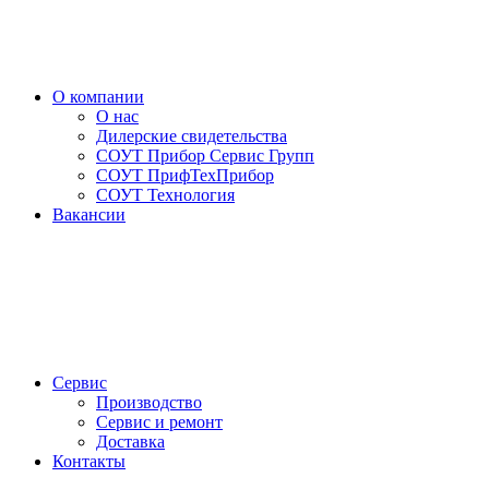
О компании
О нас
Дилерские свидетельства
СОУТ Прибор Сервис Групп
СОУТ ПрифТехПрибор
СОУТ Технология
Вакансии
Сервис
Производство
Сервис и ремонт
Доставка
Контакты