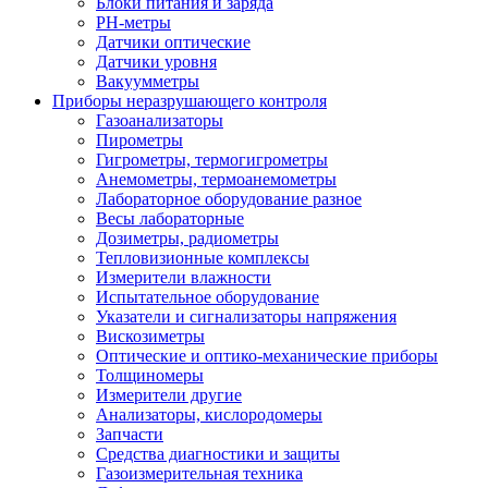
Блоки питания и заряда
PH-метры
Датчики оптические
Датчики уровня
Вакуумметры
Приборы неразрушающего контроля
Газоанализаторы
Пирометры
Гигрометры, термогигрометры
Анемометры, термоанемометры
Лабораторное оборудование разное
Весы лабораторные
Дозиметры, радиометры
Тепловизионные комплексы
Измерители влажности
Испытательное оборудование
Указатели и сигнализаторы напряжения
Вискозиметры
Оптические и оптико-механические приборы
Толщиномеры
Измерители другие
Анализаторы, кислородомеры
Запчасти
Средства диагностики и защиты
Газоизмерительная техника