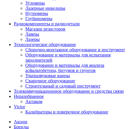
Угломеры
Лазерные нивелиры
Нутромеры
Глубиномеры
Радиокомпоненты и радиодетали
Магазин резисторов
Лампы
Лазеры
Технологическое оборудование
Сборочно-монтажное оборудование и инструмент
Оборудование и материалы для испытания
заполнителей
Оборудование и материалы для анализа
асфальтобетона, битумов и грунтов
Ультразвуковые ванны
Сварочное оборудование
Строительный и садовый инструмент
Телекоммуникационное оборудование и средства связи
Неразобранное
Актаком
Victor
Калибраторы и поверочное оборудование
Акции
Бренды