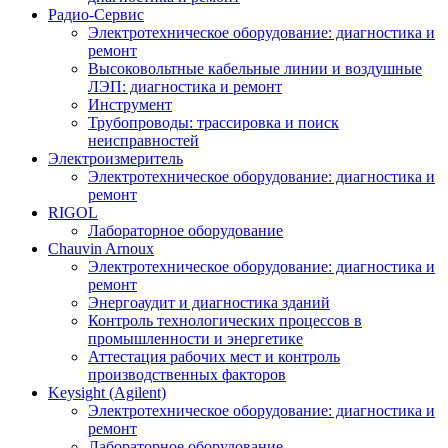
Радио-Cервис
Электротехническое оборудование: диагностика и
ремонт
Высоковольтные кабельные линии и воздушные
ЛЭП: диагностика и ремонт
Инструмент
Трубопроводы: трассировка и поиск
неисправностей
Электроизмеритель
Электротехническое оборудование: диагностика и
ремонт
RIGOL
Лабораторное оборудование
Chauvin Arnoux
Электротехническое оборудование: диагностика и
ремонт
Энергоаудит и диагностика зданий
Контроль технологических процессов в
промышленности и энергетике
Аттестация рабочих мест и контроль
производственных факторов
Keysight (Agilent)
Электротехническое оборудование: диагностика и
ремонт
Лабораторное оборудование