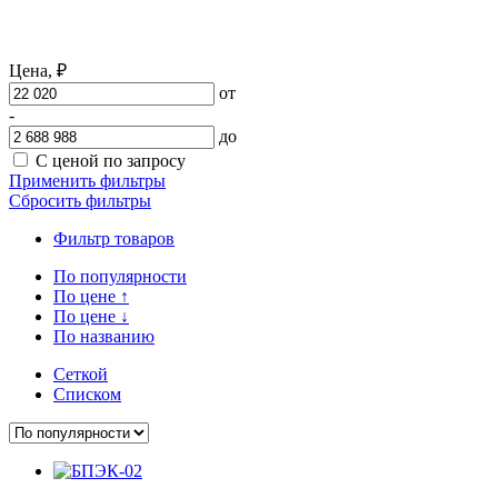
Цена,
₽
от
-
до
С ценой по запросу
Применить фильтры
Сбросить фильтры
Фильтр товаров
По популярности
По цене
↑
По цене
↓
По названию
Сеткой
Списком