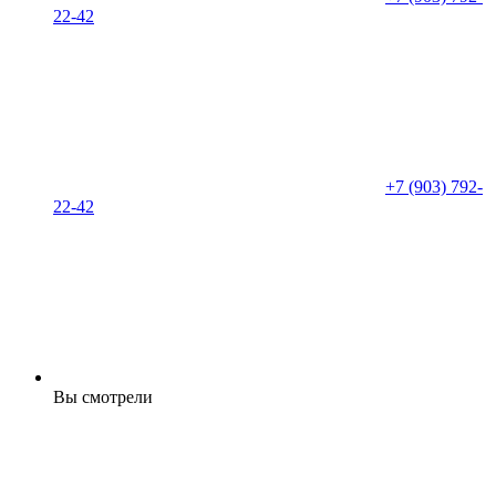
22-42
+7 (903) 792-
22-42
Вы смотрели