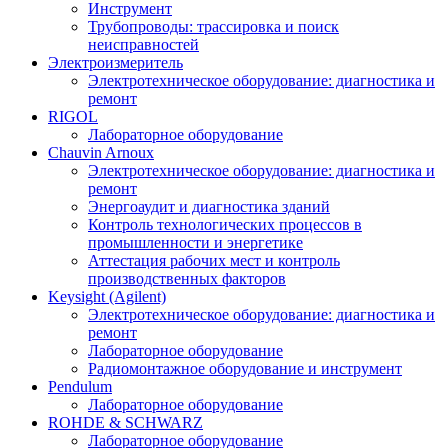
Инструмент
Трубопроводы: трассировка и поиск
неисправностей
Электроизмеритель
Электротехническое оборудование: диагностика и
ремонт
RIGOL
Лабораторное оборудование
Chauvin Arnoux
Электротехническое оборудование: диагностика и
ремонт
Энергоаудит и диагностика зданий
Контроль технологических процессов в
промышленности и энергетике
Аттестация рабочих мест и контроль
производственных факторов
Keysight (Agilent)
Электротехническое оборудование: диагностика и
ремонт
Лабораторное оборудование
Радиомонтажное оборудование и инструмент
Pendulum
Лабораторное оборудование
ROHDE & SCHWARZ
Лабораторное оборудование