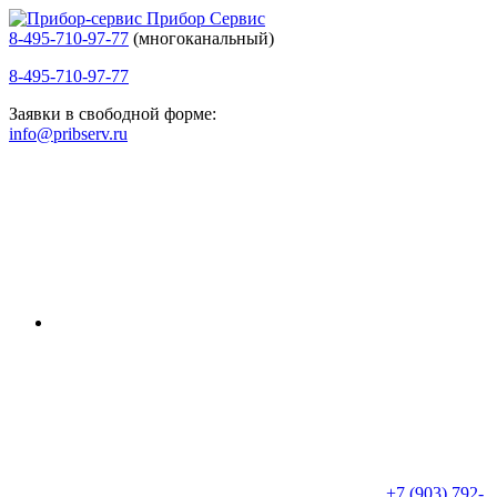
Прибор Сервис
8-495-710-97-77
(многоканальный)
8-495-710-97-77
Заявки в свободной форме:
info@pribserv.ru
+7 (903) 792-