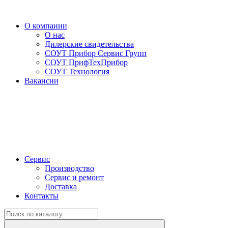
О компании
О нас
Дилерские свидетельства
СОУТ Прибор Сервис Групп
СОУТ ПрифТехПрибор
СОУТ Технология
Вакансии
Сервис
Производство
Сервис и ремонт
Доставка
Контакты