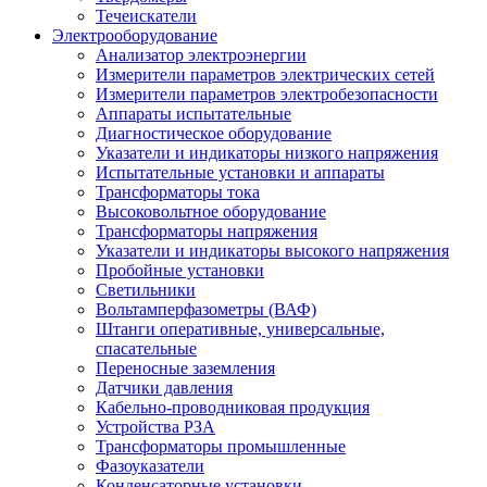
Течеискатели
Электрооборудование
Анализатор электроэнергии
Измерители параметров электрических сетей
Измерители параметров электробезопасности
Аппараты испытательные
Диагностическое оборудование
Указатели и индикаторы низкого напряжения
Испытательные установки и аппараты
Трансформаторы тока
Высоковольтное оборудование
Трансформаторы напряжения
Указатели и индикаторы высокого напряжения
Пробойные установки
Светильники
Вольтамперфазометры (ВАФ)
Штанги оперативные, универсальные,
спасательные
Переносные заземления
Датчики давления
Кабельно-проводниковая продукция
Устройства РЗА
Трансформаторы промышленные
Фазоуказатели
Конденсаторные установки