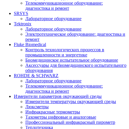
Телекоммуникационное оборудование:
диагностика и ремонт
SRSYS
Лабораторное оборудование
Tektronix
Лабораторное оборудование
Электротехническое оборудование: диагностика и
ремонт
Fluke Biomedical
Контроль технологических процессов в
промышленности и энергетике
Биомедицинское испытательное оборудование
Аксессуары для биомедицинского испытательного
оборудования
ROHDE & SCHWARZ
Лабораторное оборудование
Телекоммуникационное оборудование:
диагностика и ремонт
Измерители параметров окружающей среды
Измерители температуры окружающей среды
Люксметры
Инфракрасные термометры
Тахометры цифровые и аналоговые
Профессиональный инфракрасный пирометр
Теплотехника