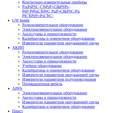
Контрольно-измерительные приборы
РљРѕРЅС‚СЂРѕР»СЊРЅРѕ-
РёР·РјРµСЂРёС‚РµР»СЊРЅС‹Рµ
РїСЂРёР±РѕСЂС‹
GW Instek
Радиоизмерительное оборудование
Электроизмерительное оборудование
Аксессуары и принадлежности
Калибраторы и поверочное оборудование
Измерители параметров окружающей среды
АКИП
Радиоизмерительное оборудование
Электроизмерительное оборудование
Аксессуары и принадлежности
Учебное оборудование
Калибраторы и поверочное оборудование
Измерители параметров окружающей среды
Измерители параметров полупроводников
Промышленная мебель
APPA
Электроизмерительное оборудование
Аксессуары и принадлежности
Измерители параметров окружающей среды
Калибраторы и поверочное оборудование
Прист