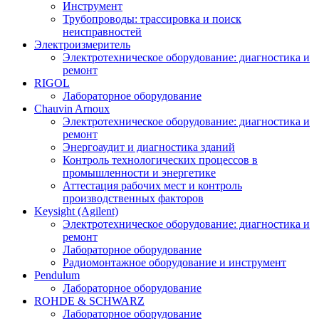
Инструмент
Трубопроводы: трассировка и поиск
неисправностей
Электроизмеритель
Электротехническое оборудование: диагностика и
ремонт
RIGOL
Лабораторное оборудование
Chauvin Arnoux
Электротехническое оборудование: диагностика и
ремонт
Энергоаудит и диагностика зданий
Контроль технологических процессов в
промышленности и энергетике
Аттестация рабочих мест и контроль
производственных факторов
Keysight (Agilent)
Электротехническое оборудование: диагностика и
ремонт
Лабораторное оборудование
Радиомонтажное оборудование и инструмент
Pendulum
Лабораторное оборудование
ROHDE & SCHWARZ
Лабораторное оборудование