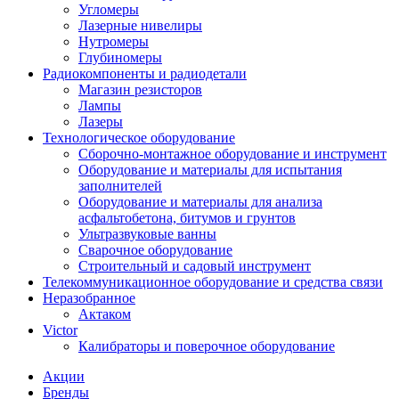
Угломеры
Лазерные нивелиры
Нутромеры
Глубиномеры
Радиокомпоненты и радиодетали
Магазин резисторов
Лампы
Лазеры
Технологическое оборудование
Сборочно-монтажное оборудование и инструмент
Оборудование и материалы для испытания
заполнителей
Оборудование и материалы для анализа
асфальтобетона, битумов и грунтов
Ультразвуковые ванны
Сварочное оборудование
Строительный и садовый инструмент
Телекоммуникационное оборудование и средства связи
Неразобранное
Актаком
Victor
Калибраторы и поверочное оборудование
Акции
Бренды