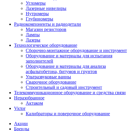
Угломеры
Лазерные нивелиры
Нутромеры
Глубиномеры
Радиокомпоненты и радиодетали
Магазин резисторов
Лампы
Лазеры
Технологическое оборудование
Сборочно-монтажное оборудование и инструмент
Оборудование и материалы для испытания
заполнителей
Оборудование и материалы для анализа
асфальтобетона, битумов и грунтов
Ультразвуковые ванны
Сварочное оборудование
Строительный и садовый инструмент
Телекоммуникационное оборудование и средства связи
Неразобранное
Актаком
Victor
Калибраторы и поверочное оборудование
Акции
Бренды