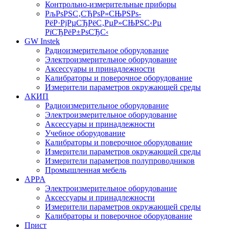
Контрольно-измерительные приборы
РљРѕРЅС‚СЂРѕР»СЊРЅРѕ-
РёР·РјРµСЂРёС‚РµР»СЊРЅС‹Рµ
РїСЂРёР±РѕСЂС‹
GW Instek
Радиоизмерительное оборудование
Электроизмерительное оборудование
Аксессуары и принадлежности
Калибраторы и поверочное оборудование
Измерители параметров окружающей среды
АКИП
Радиоизмерительное оборудование
Электроизмерительное оборудование
Аксессуары и принадлежности
Учебное оборудование
Калибраторы и поверочное оборудование
Измерители параметров окружающей среды
Измерители параметров полупроводников
Промышленная мебель
APPA
Электроизмерительное оборудование
Аксессуары и принадлежности
Измерители параметров окружающей среды
Калибраторы и поверочное оборудование
Прист