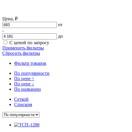
Цена,
₽
от
-
до
С ценой по запросу
Применить фильтры
Сбросить фильтры
Фильтр товаров
По популярности
По цене
↑
По цене
↓
По названию
Сеткой
Списком