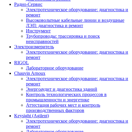
Радио-Cервис
Электротехническое оборудование: диагностика и
ремонт
Высоковольтные кабельные линии и воздушные
ЛЭП: диагностика и ремонт
Инструмент
Трубопроводы: трассировка и поиск
неисправностей
Электроизмеритель
Электротехническое оборудование: диагностика и
ремонт
RIGOL
Лабораторное оборудование
Chauvin Arnoux
Электротехническое оборудование: диагностика и
ремонт
Энергоаудит и диагностика зданий
Контроль технологических процессов в
промышленности и энергетике
Аттестация рабочих мест и контроль
производственных факторов
Keysight (Agilent)
Электротехническое оборудование: диагностика и
ремонт
Лабораторное оборудование