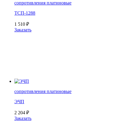
сопротивления платиновые
ТСП-1288
1 510
₽
Заказать
сопротивления платиновые
ЭЧП
2 204
₽
Заказать