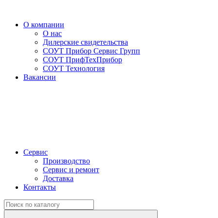
О компании
О нас
Дилерские свидетельства
СОУТ Прибор Сервис Групп
СОУТ ПрифТехПрибор
СОУТ Технология
Вакансии
Сервис
Производство
Сервис и ремонт
Доставка
Контакты