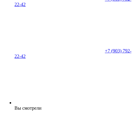
22-42
+7 (903) 792-
22-42
Вы смотрели