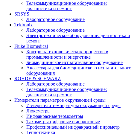
Телекоммуникационное оборудование:
диагностика и ремонт
SRSYS
Лабораторное оборудование
Tektronix
Лабораторное оборудование
Электротехническое оборудование: диагностика и
ремонт
Fluke Biomedical
Контроль технологических процессов в
промышленности и энергетике
Биомедицинское испытательное оборудование
Аксессуары для биомедицинского испытательного
оборудования
ROHDE & SCHWARZ
Лабораторное оборудование
Телекоммуникационное оборудование:
диагностика и ремонт
Измерители параметров окружающей среды
Измерители температуры окружающей среды
Люксметры
Инфракрасные термометры
Тахометры цифровые и аналоговые
Профессиональный инфракрасный пирометр
Теплотехника