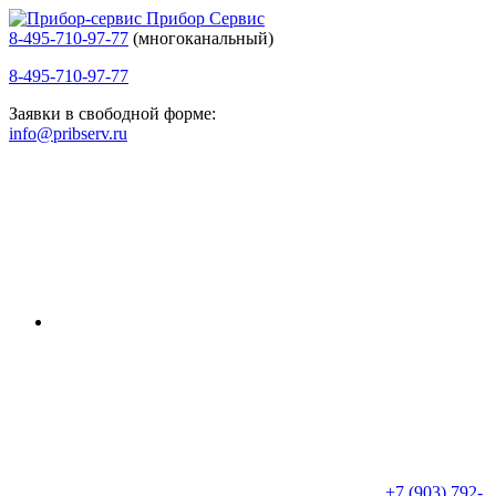
Прибор Сервис
8-495-710-97-77
(многоканальный)
8-495-710-97-77
Заявки в свободной форме:
info@pribserv.ru
+7 (903) 792-