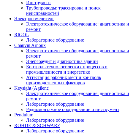
Инструмент
Трубопроводы: трассировка и поиск
неисправностей
Электроизмеритель
Электротехническое оборудование: диагностика и
ремонт
RIGOL
Лабораторное оборудование
Chauvin Arnoux
Электротехническое оборудование: диагностика и
ремонт
Энергоаудит и диагностика зданий
Контроль технологических процессов в
промышленности и энергетике
Аттестация рабочих мест и контроль
производственных факторов
Keysight (Agilent)
Электротехническое оборудование: диагностика и
ремонт
Лабораторное оборудование
Радиомонтажное оборудование и инструмент
Pendulum
Лабораторное оборудование
ROHDE & SCHWARZ
Лабораторное оборудование