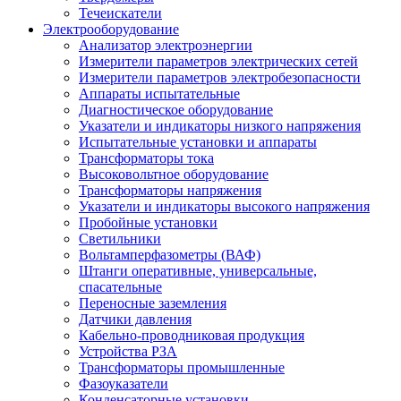
Течеискатели
Электрооборудование
Анализатор электроэнергии
Измерители параметров электрических сетей
Измерители параметров электробезопасности
Аппараты испытательные
Диагностическое оборудование
Указатели и индикаторы низкого напряжения
Испытательные установки и аппараты
Трансформаторы тока
Высоковольтное оборудование
Трансформаторы напряжения
Указатели и индикаторы высокого напряжения
Пробойные установки
Светильники
Вольтамперфазометры (ВАФ)
Штанги оперативные, универсальные,
спасательные
Переносные заземления
Датчики давления
Кабельно-проводниковая продукция
Устройства РЗА
Трансформаторы промышленные
Фазоуказатели
Конденсаторные установки