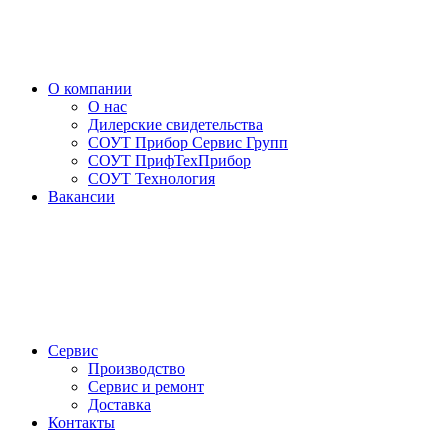
О компании
О нас
Дилерские свидетельства
СОУТ Прибор Сервис Групп
СОУТ ПрифТехПрибор
СОУТ Технология
Вакансии
Сервис
Производство
Сервис и ремонт
Доставка
Контакты