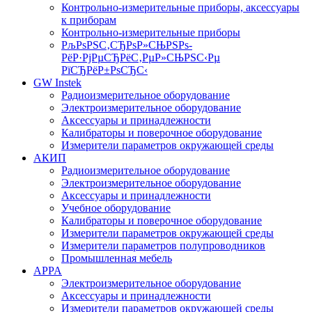
Контрольно-измерительные приборы, аксессуары
к приборам
Контрольно-измерительные приборы
РљРѕРЅС‚СЂРѕР»СЊРЅРѕ-
РёР·РјРµСЂРёС‚РµР»СЊРЅС‹Рµ
РїСЂРёР±РѕСЂС‹
GW Instek
Радиоизмерительное оборудование
Электроизмерительное оборудование
Аксессуары и принадлежности
Калибраторы и поверочное оборудование
Измерители параметров окружающей среды
АКИП
Радиоизмерительное оборудование
Электроизмерительное оборудование
Аксессуары и принадлежности
Учебное оборудование
Калибраторы и поверочное оборудование
Измерители параметров окружающей среды
Измерители параметров полупроводников
Промышленная мебель
APPA
Электроизмерительное оборудование
Аксессуары и принадлежности
Измерители параметров окружающей среды