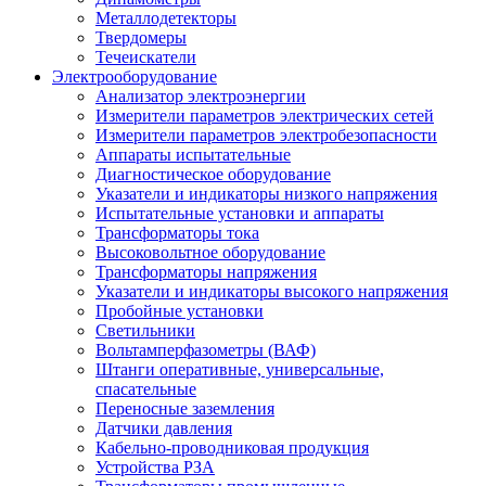
Металлодетекторы
Твердомеры
Течеискатели
Электрооборудование
Анализатор электроэнергии
Измерители параметров электрических сетей
Измерители параметров электробезопасности
Аппараты испытательные
Диагностическое оборудование
Указатели и индикаторы низкого напряжения
Испытательные установки и аппараты
Трансформаторы тока
Высоковольтное оборудование
Трансформаторы напряжения
Указатели и индикаторы высокого напряжения
Пробойные установки
Светильники
Вольтамперфазометры (ВАФ)
Штанги оперативные, универсальные,
спасательные
Переносные заземления
Датчики давления
Кабельно-проводниковая продукция
Устройства РЗА