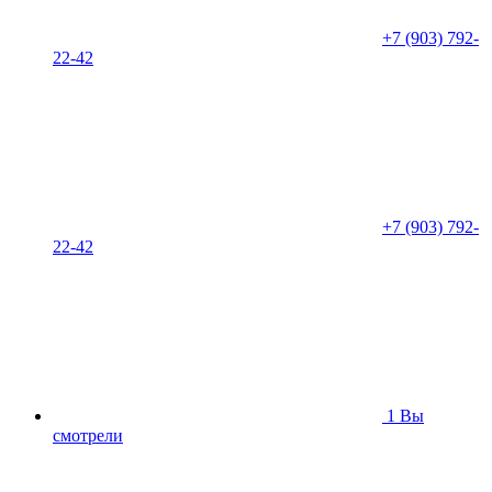
+7 (903) 792-
22-42
+7 (903) 792-
22-42
1
Вы
смотрели