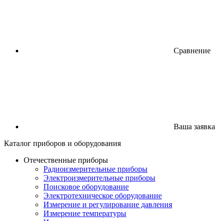
Сравнение
Ваша заявка
Каталог
приборов
и оборудования
Отечественные приборы
Радиоизмерительные приборы
Электроизмерительные приборы
Поисковое оборудование
Электротехническое оборудование
Измерение и регулирование давления
Измерение температуры