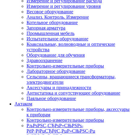
Измерение и регулирование расхода
Измерение и регулирование уровня
Весовое оборудование
Анализ. Контроль. Измерение
Котельное оборудование
Запорная арматура
Промышленная мебель
Испытательное оборудование
Коаксиальные, волноводные и оптические
устройства
Оборудование для обучения
Здравоохранение
Контрольно-измерительные приборы
Лабораторное оборудование
Сельсины, вращающиеся трансформаторы,
электродвигатели
Аксессуары и принадлежности
Антистатика и сопутствующее оборудование
Паяльное оборудование
Актаком
Контрольно-измерительные приборы, аксессуары
к приборам
Контрольно-измерительные приборы
РљРѕРЅС‚СЂРѕР»СЊРЅРѕ-
РёР·РјРµСЂРёС‚РµР»СЊРЅС‹Рµ