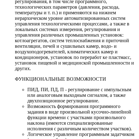
регулирования, в том числе программного,
технологических параметров (давления, расхода,
температуры и т. п.) и применяются на нижнем
иерархическом уровне автоматизированных систем
управления технологическими процессами, а также в
локальных системах измерения, регулирования и
управления различных промышленных установок:
котлоагрегатов, систем теплоснабжения и приточной
вентиляции, печей и сушильных камер, водо- и
воздухоподогревателей, климатических камер и
кондиционеров, установок по перерабо
т
ке пластмасс,
установок пищевой и медицинской промышленности и
других.
ФУНКЦИОНАЛЬНЫЕ ВОЗМОЖНОСТИ
ПИД, ПИ, ПД, П - регулирование с импульсным
или аналоговым выходным сигналом, а также
двухпозиционное регулирование.
Возможность формирования программного
задания в виде произвольной кусочно-линейной
функции времени с участками произвольного
наклона (имеются специализированные
исполнения с различным количеством участков).
Логическое управление программным задатчиком