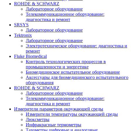
ROHDE & SCHWARZ
Лабораторное оборудование
Телекоммуникационное оборудование:
диагностика и ремонт
SRSYS
Лабораторное оборудование
Tektronix
Лабораторное оборудование
Электротехническое оборудование: диагностика и
ремонт
Fluke Biomedical
Контроль технологических процессов в
промышленности и энергетике
Биомедицинское испытательное оборудование
Аксессуары для биомедицинского испытательного
оборудования
ROHDE & SCHWARZ
Лабораторное оборудование
Телекоммуникационное оборудование:
диагностика и ремонт
Измерители параметров окружающей среды
Измерители температуры окружающей среды
Люксметры
Инфракрасные термометры
Тахометры цифровые и аналоговые