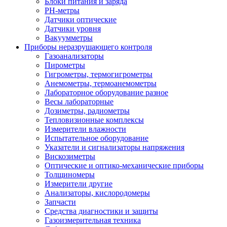
Блоки питания и заряда
PH-метры
Датчики оптические
Датчики уровня
Вакуумметры
Приборы неразрушающего контроля
Газоанализаторы
Пирометры
Гигрометры, термогигрометры
Анемометры, термоанемометры
Лабораторное оборудование разное
Весы лабораторные
Дозиметры, радиометры
Тепловизионные комплексы
Измерители влажности
Испытательное оборудование
Указатели и сигнализаторы напряжения
Вискозиметры
Оптические и оптико-механические приборы
Толщиномеры
Измерители другие
Анализаторы, кислородомеры
Запчасти
Средства диагностики и защиты
Газоизмерительная техника