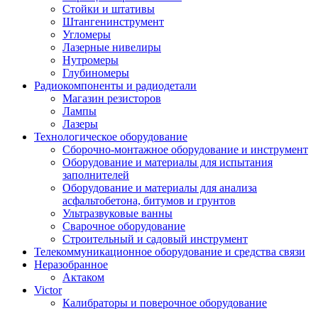
Стойки и штативы
Штангенинструмент
Угломеры
Лазерные нивелиры
Нутромеры
Глубиномеры
Радиокомпоненты и радиодетали
Магазин резисторов
Лампы
Лазеры
Технологическое оборудование
Сборочно-монтажное оборудование и инструмент
Оборудование и материалы для испытания
заполнителей
Оборудование и материалы для анализа
асфальтобетона, битумов и грунтов
Ультразвуковые ванны
Сварочное оборудование
Строительный и садовый инструмент
Телекоммуникационное оборудование и средства связи
Неразобранное
Актаком
Victor
Калибраторы и поверочное оборудование