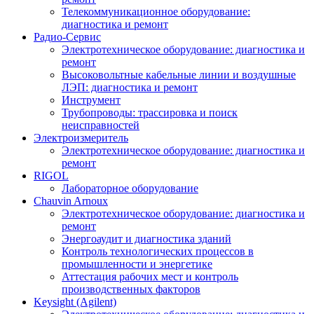
Телекоммуникационное оборудование:
диагностика и ремонт
Радио-Cервис
Электротехническое оборудование: диагностика и
ремонт
Высоковольтные кабельные линии и воздушные
ЛЭП: диагностика и ремонт
Инструмент
Трубопроводы: трассировка и поиск
неисправностей
Электроизмеритель
Электротехническое оборудование: диагностика и
ремонт
RIGOL
Лабораторное оборудование
Chauvin Arnoux
Электротехническое оборудование: диагностика и
ремонт
Энергоаудит и диагностика зданий
Контроль технологических процессов в
промышленности и энергетике
Аттестация рабочих мест и контроль
производственных факторов
Keysight (Agilent)