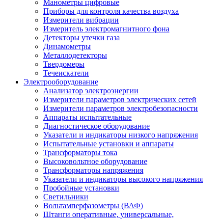
Манометры цифровые
Приборы для контроля качества воздуха
Измерители вибрации
Измеритель электромагнитного фона
Детекторы утечки газа
Динамометры
Металлодетекторы
Твердомеры
Течеискатели
Электрооборудование
Анализатор электроэнергии
Измерители параметров электрических сетей
Измерители параметров электробезопасности
Аппараты испытательные
Диагностическое оборудование
Указатели и индикаторы низкого напряжения
Испытательные установки и аппараты
Трансформаторы тока
Высоковольтное оборудование
Трансформаторы напряжения
Указатели и индикаторы высокого напряжения
Пробойные установки
Светильники
Вольтамперфазометры (ВАФ)
Штанги оперативные, универсальные,