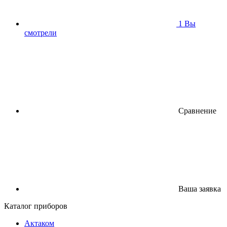
1
Вы
смотрели
Сравнение
Ваша заявка
Каталог приборов
Актаком