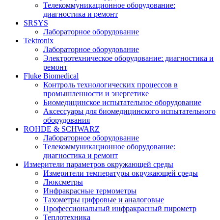
Телекоммуникационное оборудование:
диагностика и ремонт
SRSYS
Лабораторное оборудование
Tektronix
Лабораторное оборудование
Электротехническое оборудование: диагностика и
ремонт
Fluke Biomedical
Контроль технологических процессов в
промышленности и энергетике
Биомедицинское испытательное оборудование
Аксессуары для биомедицинского испытательного
оборудования
ROHDE & SCHWARZ
Лабораторное оборудование
Телекоммуникационное оборудование:
диагностика и ремонт
Измерители параметров окружающей среды
Измерители температуры окружающей среды
Люксметры
Инфракрасные термометры
Тахометры цифровые и аналоговые
Профессиональный инфракрасный пирометр
Теплотехника