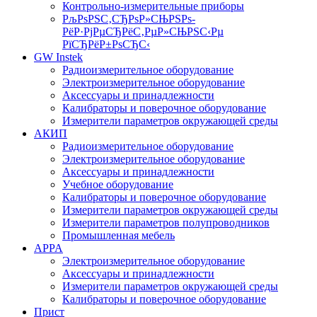
Контрольно-измерительные приборы
РљРѕРЅС‚СЂРѕР»СЊРЅРѕ-
РёР·РјРµСЂРёС‚РµР»СЊРЅС‹Рµ
РїСЂРёР±РѕСЂС‹
GW Instek
Радиоизмерительное оборудование
Электроизмерительное оборудование
Аксессуары и принадлежности
Калибраторы и поверочное оборудование
Измерители параметров окружающей среды
АКИП
Радиоизмерительное оборудование
Электроизмерительное оборудование
Аксессуары и принадлежности
Учебное оборудование
Калибраторы и поверочное оборудование
Измерители параметров окружающей среды
Измерители параметров полупроводников
Промышленная мебель
APPA
Электроизмерительное оборудование
Аксессуары и принадлежности
Измерители параметров окружающей среды
Калибраторы и поверочное оборудование
Прист