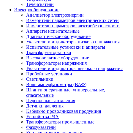
Течеискатели
Электрооборудование
Анализатор электроэнергии
Измерители параметров электрических сетей
Измерители параметров электробезопасности
Аппараты испытательные
Диагностическое оборудование
Указатели и индикаторы низкого напряжения
Испытательные установки и аппараты
Трансформаторы тока
Высоковольтное оборудование
Трансформаторы напряжения
Указатели и индикаторы высокого напряжения
Пробойные установки
Светильники
Вольтамперфазометры (ВАФ)
Штанги оперативные, универсальные,
спасательные
Переносные заземления
Датчики давления
Кабельно-проводниковая продукция
Устройства РЗА
Трансформаторы промышленные
Фазоуказатели
Конденсаторные установки