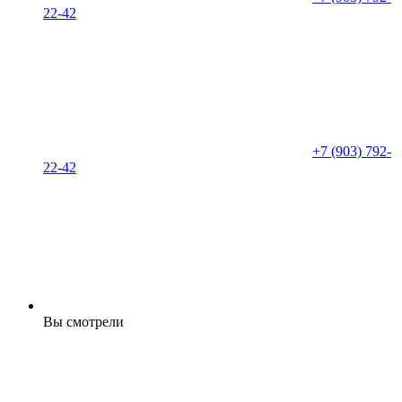
22-42
+7 (903) 792-
22-42
Вы смотрели