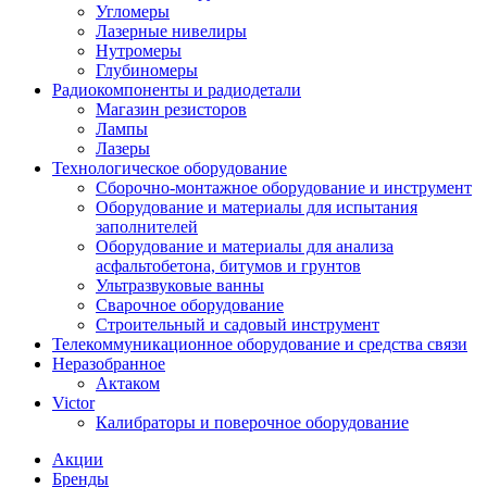
Угломеры
Лазерные нивелиры
Нутромеры
Глубиномеры
Радиокомпоненты и радиодетали
Магазин резисторов
Лампы
Лазеры
Технологическое оборудование
Сборочно-монтажное оборудование и инструмент
Оборудование и материалы для испытания
заполнителей
Оборудование и материалы для анализа
асфальтобетона, битумов и грунтов
Ультразвуковые ванны
Сварочное оборудование
Строительный и садовый инструмент
Телекоммуникационное оборудование и средства связи
Неразобранное
Актаком
Victor
Калибраторы и поверочное оборудование
Акции
Бренды