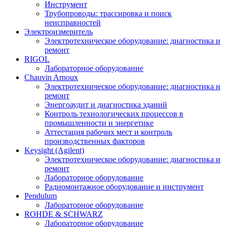
Инструмент
Трубопроводы: трассировка и поиск
неисправностей
Электроизмеритель
Электротехническое оборудование: диагностика и
ремонт
RIGOL
Лабораторное оборудование
Chauvin Arnoux
Электротехническое оборудование: диагностика и
ремонт
Энергоаудит и диагностика зданий
Контроль технологических процессов в
промышленности и энергетике
Аттестация рабочих мест и контроль
производственных факторов
Keysight (Agilent)
Электротехническое оборудование: диагностика и
ремонт
Лабораторное оборудование
Радиомонтажное оборудование и инструмент
Pendulum
Лабораторное оборудование
ROHDE & SCHWARZ
Лабораторное оборудование