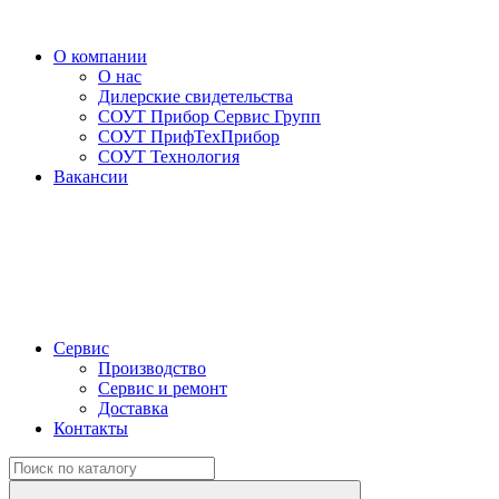
О компании
О нас
Дилерские свидетельства
СОУТ Прибор Сервис Групп
СОУТ ПрифТехПрибор
СОУТ Технология
Вакансии
Сервис
Производство
Сервис и ремонт
Доставка
Контакты