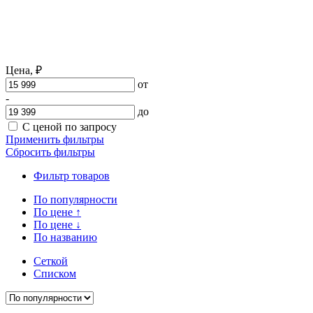
Цена,
₽
от
-
до
С ценой по запросу
Применить фильтры
Сбросить фильтры
Фильтр товаров
По популярности
По цене
↑
По цене
↓
По названию
Сеткой
Списком