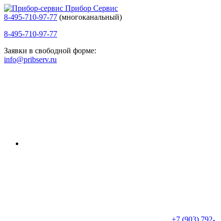
Прибор Сервис
8-495-710-97-77
(многоканальный)
8-495-710-97-77
Заявки в свободной форме:
info@pribserv.ru
+7 (903) 792-