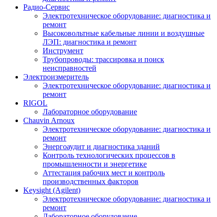
Радио-Cервис
Электротехническое оборудование: диагностика и
ремонт
Высоковольтные кабельные линии и воздушные
ЛЭП: диагностика и ремонт
Инструмент
Трубопроводы: трассировка и поиск
неисправностей
Электроизмеритель
Электротехническое оборудование: диагностика и
ремонт
RIGOL
Лабораторное оборудование
Chauvin Arnoux
Электротехническое оборудование: диагностика и
ремонт
Энергоаудит и диагностика зданий
Контроль технологических процессов в
промышленности и энергетике
Аттестация рабочих мест и контроль
производственных факторов
Keysight (Agilent)
Электротехническое оборудование: диагностика и
ремонт
Лабораторное оборудование