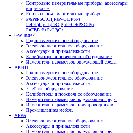
Контрольно-измерительные приборы, аксессуары
к приборам
Контрольно-измерительные приборы
РљРѕРЅС‚СЂРѕР»СЊРЅРѕ-
РёР·РјРµСЂРёС‚РµР»СЊРЅС‹Рµ
РїСЂРёР±РѕСЂС‹
GW Instek
Радиоизмерительное оборудование
Электроизмерительное оборудование
Аксессуары и принадлежности
Калибраторы и поверочное оборудование
Измерители параметров окружающей среды
АКИП
Радиоизмерительное оборудование
Электроизмерительное оборудование
Аксессуары и принадлежности
Учебное оборудование
Калибраторы и поверочное оборудование
Измерители параметров окружающей среды
Измерители параметров полупроводников
Промышленная мебель
APPA
Электроизмерительное оборудование
Аксессуары и принадлежности
Измерители параметров окружающей среды