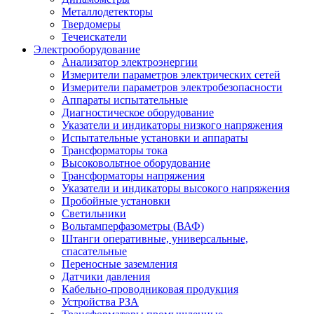
Металлодетекторы
Твердомеры
Течеискатели
Электрооборудование
Анализатор электроэнергии
Измерители параметров электрических сетей
Измерители параметров электробезопасности
Аппараты испытательные
Диагностическое оборудование
Указатели и индикаторы низкого напряжения
Испытательные установки и аппараты
Трансформаторы тока
Высоковольтное оборудование
Трансформаторы напряжения
Указатели и индикаторы высокого напряжения
Пробойные установки
Светильники
Вольтамперфазометры (ВАФ)
Штанги оперативные, универсальные,
спасательные
Переносные заземления
Датчики давления
Кабельно-проводниковая продукция
Устройства РЗА