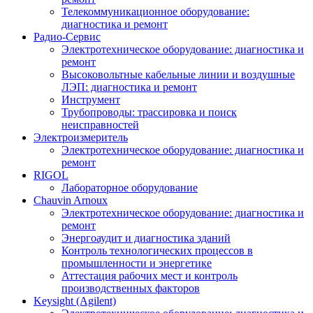
Телекоммуникационное оборудование:
диагностика и ремонт
Радио-Cервис
Электротехническое оборудование: диагностика и
ремонт
Высоковольтные кабельные линии и воздушные
ЛЭП: диагностика и ремонт
Инструмент
Трубопроводы: трассировка и поиск
неисправностей
Электроизмеритель
Электротехническое оборудование: диагностика и
ремонт
RIGOL
Лабораторное оборудование
Chauvin Arnoux
Электротехническое оборудование: диагностика и
ремонт
Энергоаудит и диагностика зданий
Контроль технологических процессов в
промышленности и энергетике
Аттестация рабочих мест и контроль
производственных факторов
Keysight (Agilent)