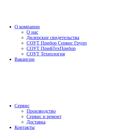
О компании
О нас
Дилерские свидетельства
СОУТ Прибор Сервис Групп
СОУТ ПрифТехПрибор
СОУТ Технология
Вакансии
Сервис
Производство
Сервис и ремонт
Доставка
Контакты