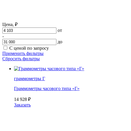
Цена,
₽
от
-
до
С ценой по запросу
Применить фильтры
Сбросить фильтры
граммометры Г
Граммометры часового типа «Г»
14 928
₽
Заказать