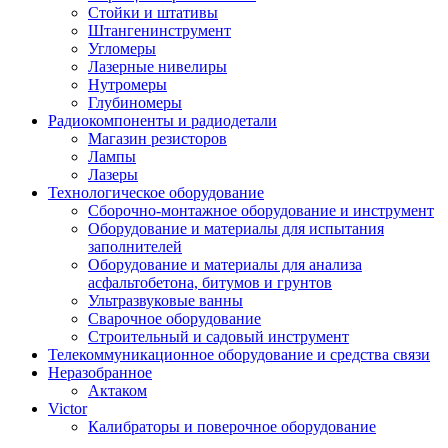
Стойки и штативы
Штангенинструмент
Угломеры
Лазерные нивелиры
Нутромеры
Глубиномеры
Радиокомпоненты и радиодетали
Магазин резисторов
Лампы
Лазеры
Технологическое оборудование
Сборочно-монтажное оборудование и инструмент
Оборудование и материалы для испытания
заполнителей
Оборудование и материалы для анализа
асфальтобетона, битумов и грунтов
Ультразвуковые ванны
Сварочное оборудование
Строительный и садовый инструмент
Телекоммуникационное оборудование и средства связи
Неразобранное
Актаком
Victor
Калибраторы и поверочное оборудование