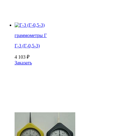
граммометры Г
Г-3 (Г-0,5-3)
4 103
₽
Заказать