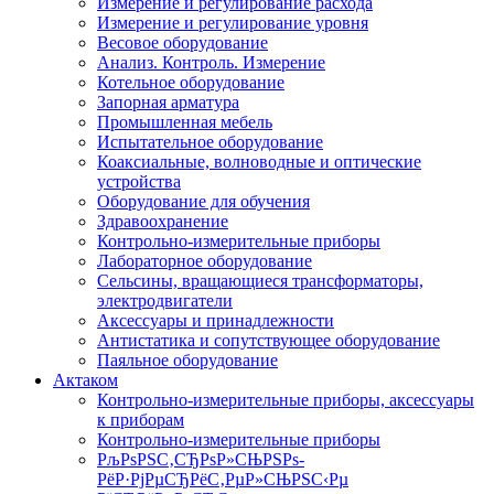
Измерение и регулирование расхода
Измерение и регулирование уровня
Весовое оборудование
Анализ. Контроль. Измерение
Котельное оборудование
Запорная арматура
Промышленная мебель
Испытательное оборудование
Коаксиальные, волноводные и оптические
устройства
Оборудование для обучения
Здравоохранение
Контрольно-измерительные приборы
Лабораторное оборудование
Сельсины, вращающиеся трансформаторы,
электродвигатели
Аксессуары и принадлежности
Антистатика и сопутствующее оборудование
Паяльное оборудование
Актаком
Контрольно-измерительные приборы, аксессуары
к приборам
Контрольно-измерительные приборы
РљРѕРЅС‚СЂРѕР»СЊРЅРѕ-
РёР·РјРµСЂРёС‚РµР»СЊРЅС‹Рµ