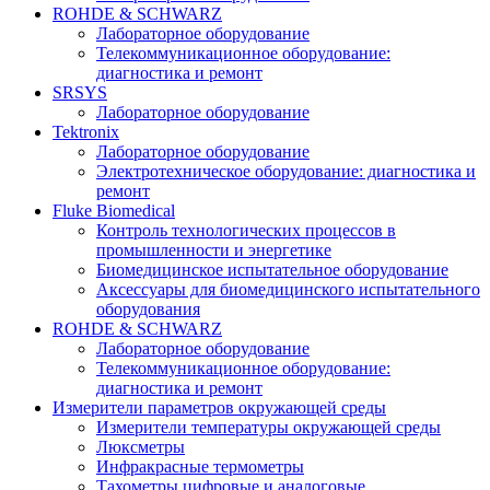
ROHDE & SCHWARZ
Лабораторное оборудование
Телекоммуникационное оборудование:
диагностика и ремонт
SRSYS
Лабораторное оборудование
Tektronix
Лабораторное оборудование
Электротехническое оборудование: диагностика и
ремонт
Fluke Biomedical
Контроль технологических процессов в
промышленности и энергетике
Биомедицинское испытательное оборудование
Аксессуары для биомедицинского испытательного
оборудования
ROHDE & SCHWARZ
Лабораторное оборудование
Телекоммуникационное оборудование:
диагностика и ремонт
Измерители параметров окружающей среды
Измерители температуры окружающей среды
Люксметры
Инфракрасные термометры
Тахометры цифровые и аналоговые