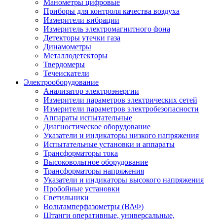
Манометры цифровые
Приборы для контроля качества воздуха
Измерители вибрации
Измеритель электромагнитного фона
Детекторы утечки газа
Динамометры
Металлодетекторы
Твердомеры
Течеискатели
Электрооборудование
Анализатор электроэнергии
Измерители параметров электрических сетей
Измерители параметров электробезопасности
Аппараты испытательные
Диагностическое оборудование
Указатели и индикаторы низкого напряжения
Испытательные установки и аппараты
Трансформаторы тока
Высоковольтное оборудование
Трансформаторы напряжения
Указатели и индикаторы высокого напряжения
Пробойные установки
Светильники
Вольтамперфазометры (ВАФ)
Штанги оперативные, универсальные,