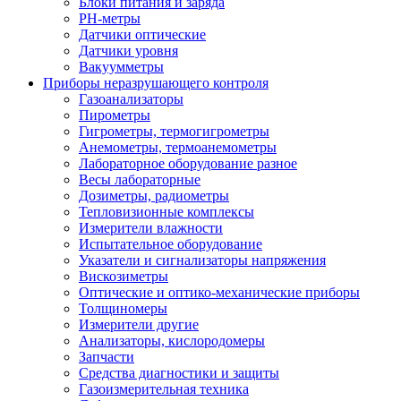
Блоки питания и заряда
PH-метры
Датчики оптические
Датчики уровня
Вакуумметры
Приборы неразрушающего контроля
Газоанализаторы
Пирометры
Гигрометры, термогигрометры
Анемометры, термоанемометры
Лабораторное оборудование разное
Весы лабораторные
Дозиметры, радиометры
Тепловизионные комплексы
Измерители влажности
Испытательное оборудование
Указатели и сигнализаторы напряжения
Вискозиметры
Оптические и оптико-механические приборы
Толщиномеры
Измерители другие
Анализаторы, кислородомеры
Запчасти
Средства диагностики и защиты
Газоизмерительная техника