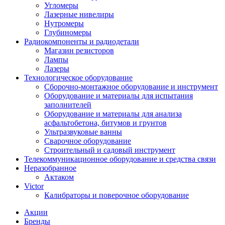
Угломеры
Лазерные нивелиры
Нутромеры
Глубиномеры
Радиокомпоненты и радиодетали
Магазин резисторов
Лампы
Лазеры
Технологическое оборудование
Сборочно-монтажное оборудование и инструмент
Оборудование и материалы для испытания
заполнителей
Оборудование и материалы для анализа
асфальтобетона, битумов и грунтов
Ультразвуковые ванны
Сварочное оборудование
Строительный и садовый инструмент
Телекоммуникационное оборудование и средства связи
Неразобранное
Актаком
Victor
Калибраторы и поверочное оборудование
Акции
Бренды