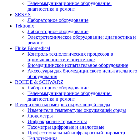
Телекоммуникационное оборудование:
диагностика и ремонт
SRSYS
Лабораторное оборудование
Tektronix
Лабораторное оборудование
Электротехническое оборудование: диагностика и
ремонт
Fluke Biomedical
Контроль технологических процессов в
промышленности и энергетике
Биомедицинское испытательное оборудование
Аксессуары для биомедицинского испытательного
оборудования
ROHDE & SCHWARZ
Лабораторное оборудование
Телекоммуникационное оборудование:
диагностика и ремонт
Измерители параметров окружающей среды
Измерители температуры окружающей среды
Люксметры
Инфракрасные термометры
Тахометры цифровые и аналоговые
Профессиональный инфракрасный пирометр
Теплотехника