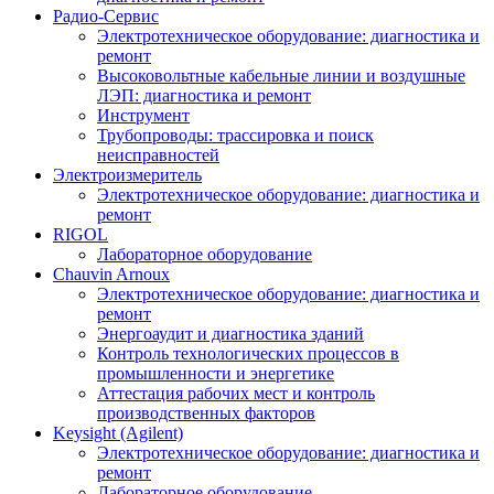
Радио-Cервис
Электротехническое оборудование: диагностика и
ремонт
Высоковольтные кабельные линии и воздушные
ЛЭП: диагностика и ремонт
Инструмент
Трубопроводы: трассировка и поиск
неисправностей
Электроизмеритель
Электротехническое оборудование: диагностика и
ремонт
RIGOL
Лабораторное оборудование
Chauvin Arnoux
Электротехническое оборудование: диагностика и
ремонт
Энергоаудит и диагностика зданий
Контроль технологических процессов в
промышленности и энергетике
Аттестация рабочих мест и контроль
производственных факторов
Keysight (Agilent)
Электротехническое оборудование: диагностика и
ремонт
Лабораторное оборудование