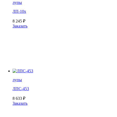
лупы
ЛП-10х
8 245
₽
Заказать
лупы
ЛПС-453
8 633
₽
Заказать