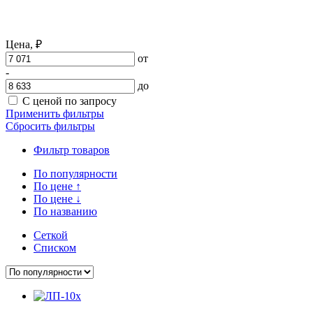
Цена,
₽
от
-
до
С ценой по запросу
Применить фильтры
Сбросить фильтры
Фильтр товаров
По популярности
По цене
↑
По цене
↓
По названию
Сеткой
Списком