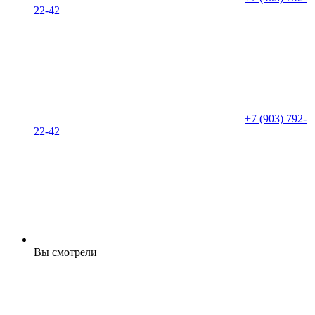
22-42
+7 (903) 792-
22-42
Вы смотрели