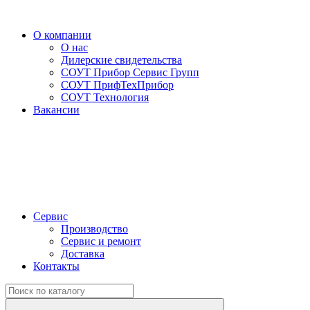
О компании
О нас
Дилерские свидетельства
СОУТ Прибор Сервис Групп
СОУТ ПрифТехПрибор
СОУТ Технология
Вакансии
Сервис
Производство
Сервис и ремонт
Доставка
Контакты