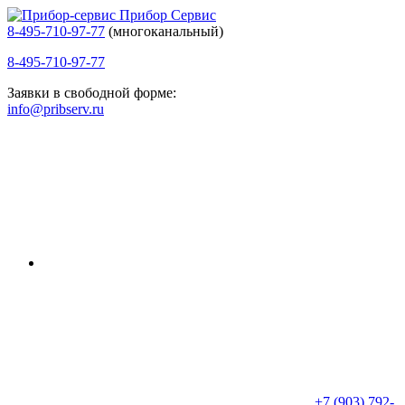
Прибор Сервис
8-495-710-97-77
(многоканальный)
8-495-710-97-77
Заявки в свободной форме:
info@pribserv.ru
+7 (903) 792-