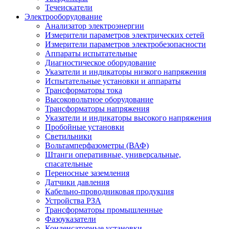
Течеискатели
Электрооборудование
Анализатор электроэнергии
Измерители параметров электрических сетей
Измерители параметров электробезопасности
Аппараты испытательные
Диагностическое оборудование
Указатели и индикаторы низкого напряжения
Испытательные установки и аппараты
Трансформаторы тока
Высоковольтное оборудование
Трансформаторы напряжения
Указатели и индикаторы высокого напряжения
Пробойные установки
Светильники
Вольтамперфазометры (ВАФ)
Штанги оперативные, универсальные,
спасательные
Переносные заземления
Датчики давления
Кабельно-проводниковая продукция
Устройства РЗА
Трансформаторы промышленные
Фазоуказатели
Конденсаторные установки