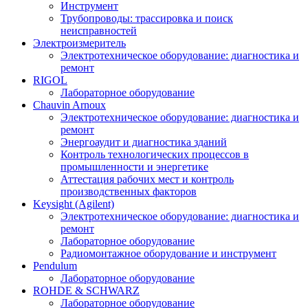
Инструмент
Трубопроводы: трассировка и поиск
неисправностей
Электроизмеритель
Электротехническое оборудование: диагностика и
ремонт
RIGOL
Лабораторное оборудование
Chauvin Arnoux
Электротехническое оборудование: диагностика и
ремонт
Энергоаудит и диагностика зданий
Контроль технологических процессов в
промышленности и энергетике
Аттестация рабочих мест и контроль
производственных факторов
Keysight (Agilent)
Электротехническое оборудование: диагностика и
ремонт
Лабораторное оборудование
Радиомонтажное оборудование и инструмент
Pendulum
Лабораторное оборудование
ROHDE & SCHWARZ
Лабораторное оборудование