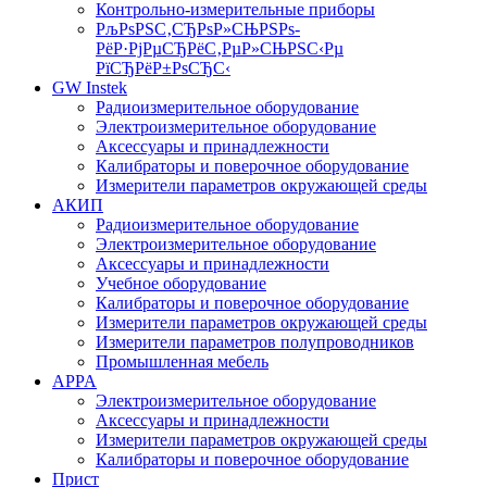
Контрольно-измерительные приборы
РљРѕРЅС‚СЂРѕР»СЊРЅРѕ-
РёР·РјРµСЂРёС‚РµР»СЊРЅС‹Рµ
РїСЂРёР±РѕСЂС‹
GW Instek
Радиоизмерительное оборудование
Электроизмерительное оборудование
Аксессуары и принадлежности
Калибраторы и поверочное оборудование
Измерители параметров окружающей среды
АКИП
Радиоизмерительное оборудование
Электроизмерительное оборудование
Аксессуары и принадлежности
Учебное оборудование
Калибраторы и поверочное оборудование
Измерители параметров окружающей среды
Измерители параметров полупроводников
Промышленная мебель
APPA
Электроизмерительное оборудование
Аксессуары и принадлежности
Измерители параметров окружающей среды
Калибраторы и поверочное оборудование
Прист