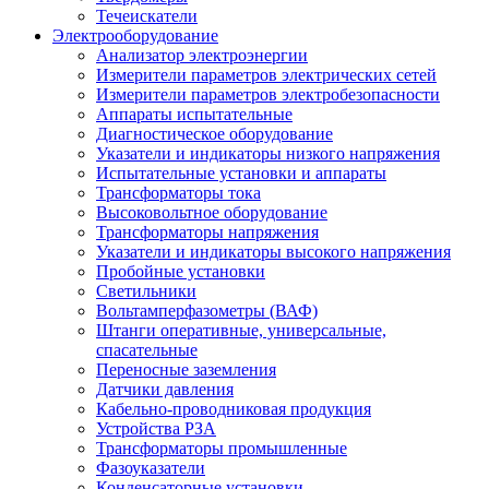
Течеискатели
Электрооборудование
Анализатор электроэнергии
Измерители параметров электрических сетей
Измерители параметров электробезопасности
Аппараты испытательные
Диагностическое оборудование
Указатели и индикаторы низкого напряжения
Испытательные установки и аппараты
Трансформаторы тока
Высоковольтное оборудование
Трансформаторы напряжения
Указатели и индикаторы высокого напряжения
Пробойные установки
Светильники
Вольтамперфазометры (ВАФ)
Штанги оперативные, универсальные,
спасательные
Переносные заземления
Датчики давления
Кабельно-проводниковая продукция
Устройства РЗА
Трансформаторы промышленные
Фазоуказатели
Конденсаторные установки