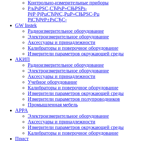
Контрольно-измерительные приборы
РљРѕРЅС‚СЂРѕР»СЊРЅРѕ-
РёР·РјРµСЂРёС‚РµР»СЊРЅС‹Рµ
РїСЂРёР±РѕСЂС‹
GW Instek
Радиоизмерительное оборудование
Электроизмерительное оборудование
Аксессуары и принадлежности
Калибраторы и поверочное оборудование
Измерители параметров окружающей среды
АКИП
Радиоизмерительное оборудование
Электроизмерительное оборудование
Аксессуары и принадлежности
Учебное оборудование
Калибраторы и поверочное оборудование
Измерители параметров окружающей среды
Измерители параметров полупроводников
Промышленная мебель
APPA
Электроизмерительное оборудование
Аксессуары и принадлежности
Измерители параметров окружающей среды
Калибраторы и поверочное оборудование
Прист