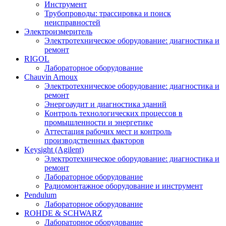
Инструмент
Трубопроводы: трассировка и поиск
неисправностей
Электроизмеритель
Электротехническое оборудование: диагностика и
ремонт
RIGOL
Лабораторное оборудование
Chauvin Arnoux
Электротехническое оборудование: диагностика и
ремонт
Энергоаудит и диагностика зданий
Контроль технологических процессов в
промышленности и энергетике
Аттестация рабочих мест и контроль
производственных факторов
Keysight (Agilent)
Электротехническое оборудование: диагностика и
ремонт
Лабораторное оборудование
Радиомонтажное оборудование и инструмент
Pendulum
Лабораторное оборудование
ROHDE & SCHWARZ
Лабораторное оборудование