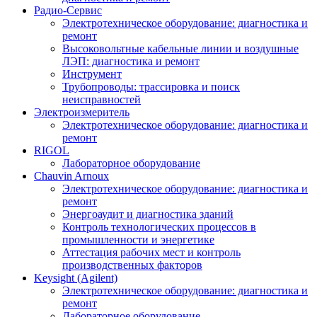
Радио-Cервис
Электротехническое оборудование: диагностика и
ремонт
Высоковольтные кабельные линии и воздушные
ЛЭП: диагностика и ремонт
Инструмент
Трубопроводы: трассировка и поиск
неисправностей
Электроизмеритель
Электротехническое оборудование: диагностика и
ремонт
RIGOL
Лабораторное оборудование
Chauvin Arnoux
Электротехническое оборудование: диагностика и
ремонт
Энергоаудит и диагностика зданий
Контроль технологических процессов в
промышленности и энергетике
Аттестация рабочих мест и контроль
производственных факторов
Keysight (Agilent)
Электротехническое оборудование: диагностика и
ремонт
Лабораторное оборудование