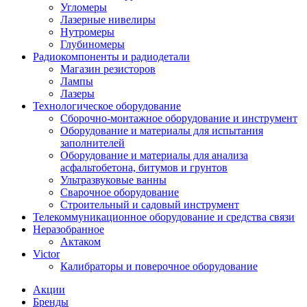
Угломеры
Лазерные нивелиры
Нутромеры
Глубиномеры
Радиокомпоненты и радиодетали
Магазин резисторов
Лампы
Лазеры
Технологическое оборудование
Сборочно-монтажное оборудование и инструмент
Оборудование и материалы для испытания
заполнителей
Оборудование и материалы для анализа
асфальтобетона, битумов и грунтов
Ультразвуковые ванны
Сварочное оборудование
Строительный и садовый инструмент
Телекоммуникационное оборудование и средства связи
Неразобранное
Актаком
Victor
Калибраторы и поверочное оборудование
Акции
Бренды