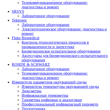
Телекоммуникационное оборудование:
диагностика и ремонт
SRSYS
Лабораторное оборудование
Tektronix
Лабораторное оборудование
Электротехническое оборудование: диагностика и
ремонт
Fluke Biomedical
Контроль технологических процессов в
промышленности и энергетике
Биомедицинское испытательное оборудование
Аксессуары для биомедицинского испытательного
оборудования
ROHDE & SCHWARZ
Лабораторное оборудование
Телекоммуникационное оборудование:
диагностика и ремонт
Измерители параметров окружающей среды
Измерители температуры окружающей среды
Люксметры
Инфракрасные термометры
Тахометры цифровые и аналоговые
Профессиональный инфракрасный пирометр
Теплотехника