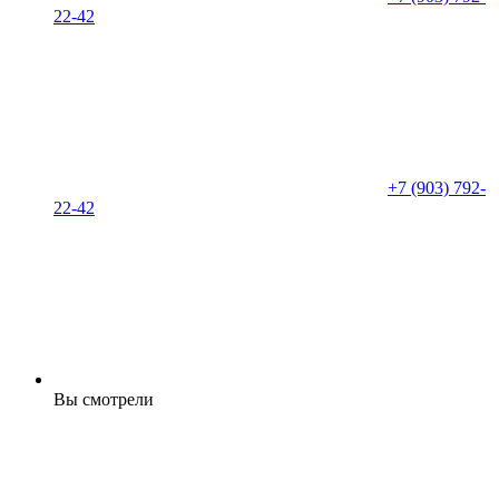
22-42
+7 (903) 792-
22-42
Вы смотрели