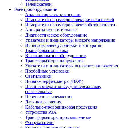
Течеискатели
Электрооборудование
Анализатор электроэнергии
Измерители параметров электрических сетей
Измерители параметров электробезопасности
Аппараты испытательные
Диагностическое оборудование
Указатели и индикаторы низкого напряжения
Испытательные установки и аппараты
Трансформаторы тока
Высоковольтное оборудование
Трансформаторы напряжения
Указатели и индикаторы высокого напряжения
Пробойные установки
Светильники
Вольтамперфазометры (ВАФ)
Штанги оперативные, универсальные,
спасательные
Переносные заземления
Датчики давления
Кабельно-проводниковая продукция
Устройства РЗА
Трансформаторы промышленные
Фазоуказатели
Конденсаторные установки