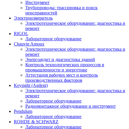
Инструмент
Трубопроводы: трассировка и поиск
неисправностей
Электроизмеритель
Электротехническое оборудование: диагностика и
ремонт
RIGOL
Лабораторное оборудование
Chauvin Arnoux
Электротехническое оборудование: диагностика и
ремонт
Энергоаудит и диагностика зданий
Контроль технологических процессов в
промышленности и энергетике
Аттестация рабочих мест и контроль
производственных факторов
Keysight (Agilent)
Электротехническое оборудование: диагностика и
ремонт
Лабораторное оборудование
Радиомонтажное оборудование и инструмент
Pendulum
Лабораторное оборудование
ROHDE & SCHWARZ
Лабораторное оборудование