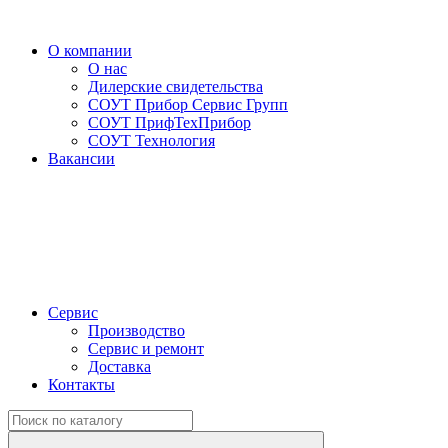
О компании
О нас
Дилерские свидетельства
СОУТ Прибор Сервис Групп
СОУТ ПрифТехПрибор
СОУТ Технология
Вакансии
Сервис
Производство
Сервис и ремонт
Доставка
Контакты