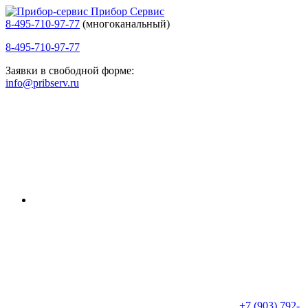
Прибор Сервис
8-495-710-97-77
(многоканальный)
8-495-710-97-77
Заявки в свободной форме:
info@pribserv.ru
+7 (903) 792-