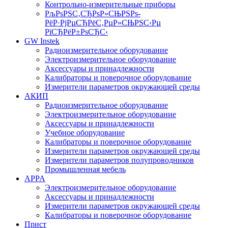
Контрольно-измерительные приборы
РљРѕРЅС‚СЂРѕР»СЊРЅРѕ-
РёР·РјРµСЂРёС‚РµР»СЊРЅС‹Рµ
РїСЂРёР±РѕСЂС‹
GW Instek
Радиоизмерительное оборудование
Электроизмерительное оборудование
Аксессуары и принадлежности
Калибраторы и поверочное оборудование
Измерители параметров окружающей среды
АКИП
Радиоизмерительное оборудование
Электроизмерительное оборудование
Аксессуары и принадлежности
Учебное оборудование
Калибраторы и поверочное оборудование
Измерители параметров окружающей среды
Измерители параметров полупроводников
Промышленная мебель
APPA
Электроизмерительное оборудование
Аксессуары и принадлежности
Измерители параметров окружающей среды
Калибраторы и поверочное оборудование
Прист