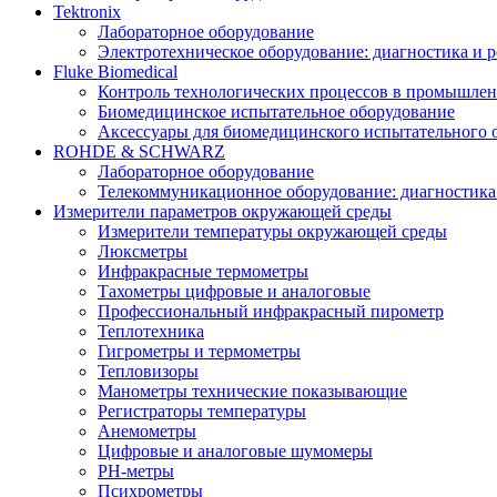
Tektronix
Лабораторное оборудование
Электротехническое оборудование: диагностика и 
Fluke Biomedical
Контроль технологических процессов в промышлен
Биомедицинское испытательное оборудование
Аксессуары для биомедицинского испытательного 
ROHDE & SCHWARZ
Лабораторное оборудование
Телекоммуникационное оборудование: диагностика
Измерители параметров окружающей среды
Измерители температуры окружающей среды
Люксметры
Инфракрасные термометры
Тахометры цифровые и аналоговые
Профессиональный инфракрасный пирометр
Теплотехника
Гигрометры и термометры
Тепловизоры
Манометры технические показывающие
Регистраторы температуры
Анемометры
Цифровые и аналоговые шумомеры
PH-метры
Психрометры