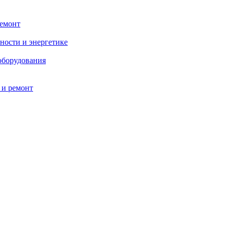
ремонт
ности и энергетике
оборудования
 и ремонт