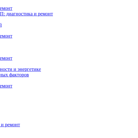
ремонт
: диагностика и ремонт
й
ремонт
ремонт
ности и энергетике
нных факторов
ремонт
 и ремонт