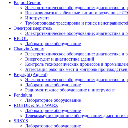
Радио-Cервис
Электротехническое оборудование: диагностика и 
Высоковольтные кабельные линии и воздушные ЛЭП
Инструмент
Трубопроводы: трассировка и поиск неисправносте
Электроизмеритель
Электротехническое оборудование: диагностика и 
RIGOL
Лабораторное оборудование
Chauvin Arnoux
Электротехническое оборудование: диагностика и 
Энергоаудит и диагностика зданий
Контроль технологических процессов в промышлен
Аттестация рабочих мест и контроль производстве
Keysight (Agilent)
Электротехническое оборудование: диагностика и 
Лабораторное оборудование
Радиомонтажное оборудование и инструмент
Pendulum
Лабораторное оборудование
ROHDE & SCHWARZ
Лабораторное оборудование
Телекоммуникационное оборудование: диагностика
SRSYS
Лабораторное оборудование