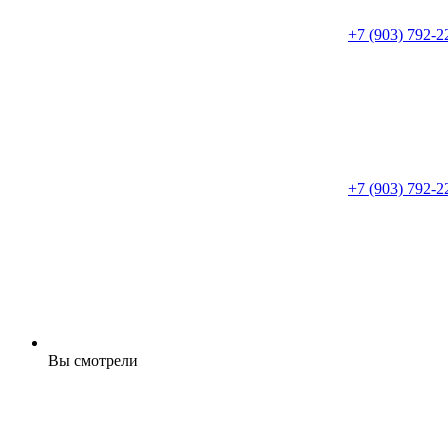
+7 (903) 792-2
+7 (903) 792-2
Вы смотрели