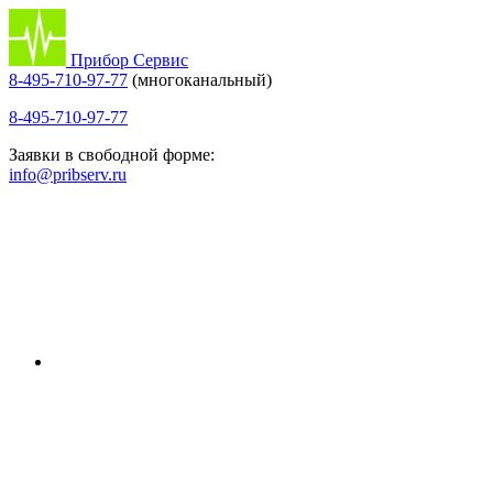
Прибор Сервис
8-495-710-97-77
(многоканальный)
8-495-710-97-77
Заявки в свободной форме:
info@pribserv.ru