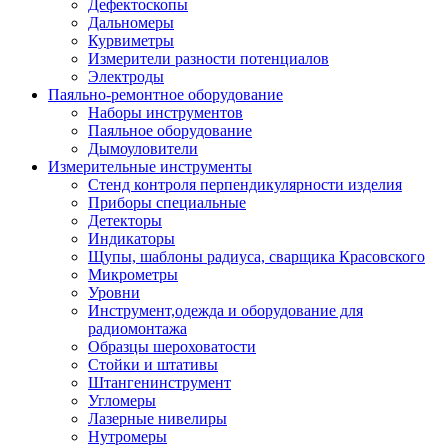
Дефектоскопы
Дальномеры
Курвиметры
Измерители разности потенциалов
Электроды
Паяльно-ремонтное оборудование
Наборы инструментов
Паяльное оборудование
Дымоуловители
Измерительные инструменты
Стенд контроля перпендикулярности изделия
Приборы специальные
Детекторы
Индикаторы
Щупы, шаблоны радиуса, сварщика Красовского
Микрометры
Уровни
Инструмент,одежда и оборудование для
радиомонтажа
Образцы шероховатости
Стойки и штативы
Штангенинструмент
Угломеры
Лазерные нивелиры
Нутромеры