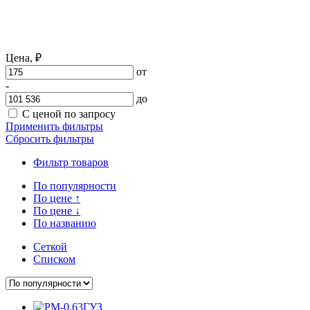
Цена,
₽
от
-
до
С ценой по запросу
Применить фильтры
Сбросить фильтры
Фильтр товаров
По популярности
По цене
↑
По цене
↓
По названию
Сеткой
Списком