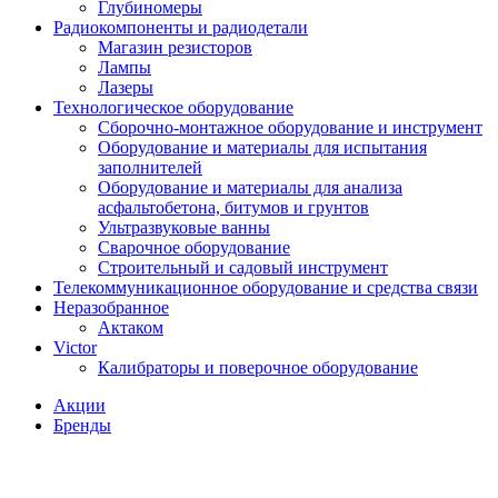
Глубиномеры
Радиокомпоненты и радиодетали
Магазин резисторов
Лампы
Лазеры
Технологическое оборудование
Сборочно-монтажное оборудование и инструмент
Оборудование и материалы для испытания
заполнителей
Оборудование и материалы для анализа
асфальтобетона, битумов и грунтов
Ультразвуковые ванны
Сварочное оборудование
Строительный и садовый инструмент
Телекоммуникационное оборудование и средства связи
Неразобранное
Актаком
Victor
Калибраторы и поверочное оборудование
Акции
Бренды