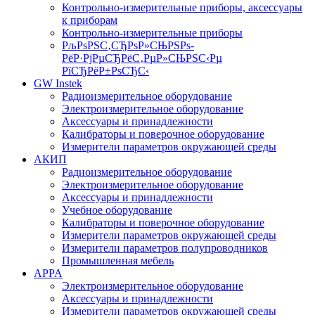
Контрольно-измерительные приборы, аксессуары
к приборам
Контрольно-измерительные приборы
РљРѕРЅС‚СЂРѕР»СЊРЅРѕ-
РёР·РјРµСЂРёС‚РµР»СЊРЅС‹Рµ
РїСЂРёР±РѕСЂС‹
GW Instek
Радиоизмерительное оборудование
Электроизмерительное оборудование
Аксессуары и принадлежности
Калибраторы и поверочное оборудование
Измерители параметров окружающей среды
АКИП
Радиоизмерительное оборудование
Электроизмерительное оборудование
Аксессуары и принадлежности
Учебное оборудование
Калибраторы и поверочное оборудование
Измерители параметров окружающей среды
Измерители параметров полупроводников
Промышленная мебель
APPA
Электроизмерительное оборудование
Аксессуары и принадлежности
Измерители параметров окружающей среды