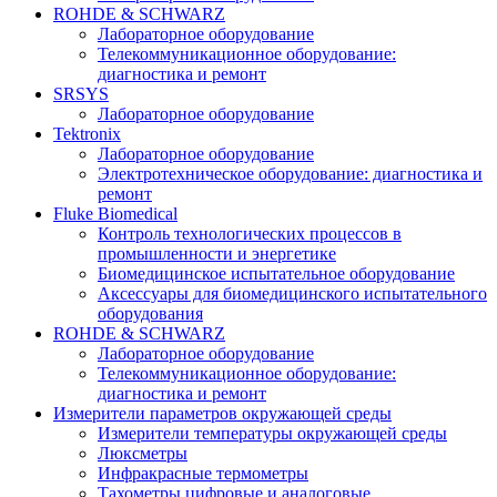
ROHDE & SCHWARZ
Лабораторное оборудование
Телекоммуникационное оборудование:
диагностика и ремонт
SRSYS
Лабораторное оборудование
Tektronix
Лабораторное оборудование
Электротехническое оборудование: диагностика и
ремонт
Fluke Biomedical
Контроль технологических процессов в
промышленности и энергетике
Биомедицинское испытательное оборудование
Аксессуары для биомедицинского испытательного
оборудования
ROHDE & SCHWARZ
Лабораторное оборудование
Телекоммуникационное оборудование:
диагностика и ремонт
Измерители параметров окружающей среды
Измерители температуры окружающей среды
Люксметры
Инфракрасные термометры
Тахометры цифровые и аналоговые