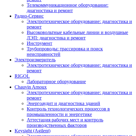
Телекоммуникационное оборудование:
диагностика и ремонт
Радио-Cервис
Электротехническое оборудование: диагностика и
ремонт
Высоковольтные кабельные линии и воздушные
ЛЭП: диагностика и ремонт
Инструмент
Трубопроводы: трассировка и поиск
неисправностей
Электроизмеритель
Электротехническое оборудование: диагностика и
ремонт
RIGOL
Лабораторное оборудование
Chauvin Arnoux
Электротехническое оборудование: диагностика и
ремонт
Энергоаудит и диагностика зданий
Контроль технологических процессов в
промышленности и энергетике
Аттестация рабочих мест и контроль
производственных факторов
Keysight (Agilent)