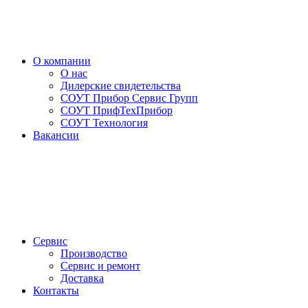
О компании
О нас
Дилерские свидетельства
СОУТ Прибор Сервис Групп
СОУТ ПрифТехПрибор
СОУТ Технология
Вакансии
Сервис
Производство
Сервис и ремонт
Доставка
Контакты