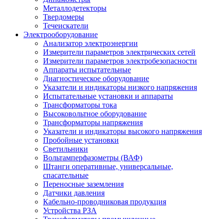
Металлодетекторы
Твердомеры
Течеискатели
Электрооборудование
Анализатор электроэнергии
Измерители параметров электрических сетей
Измерители параметров электробезопасности
Аппараты испытательные
Диагностическое оборудование
Указатели и индикаторы низкого напряжения
Испытательные установки и аппараты
Трансформаторы тока
Высоковольтное оборудование
Трансформаторы напряжения
Указатели и индикаторы высокого напряжения
Пробойные установки
Светильники
Вольтамперфазометры (ВАФ)
Штанги оперативные, универсальные,
спасательные
Переносные заземления
Датчики давления
Кабельно-проводниковая продукция
Устройства РЗА