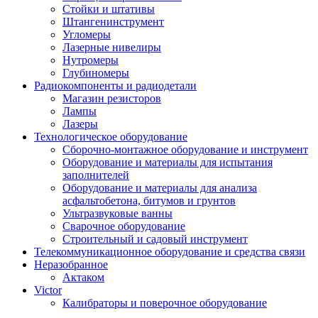
Стойки и штативы
Штангенинструмент
Угломеры
Лазерные нивелиры
Нутромеры
Глубиномеры
Радиокомпоненты и радиодетали
Магазин резисторов
Лампы
Лазеры
Технологическое оборудование
Сборочно-монтажное оборудование и инструмент
Оборудование и материалы для испытания
заполнителей
Оборудование и материалы для анализа
асфальтобетона, битумов и грунтов
Ультразвуковые ванны
Сварочное оборудование
Строительный и садовый инструмент
Телекоммуникационное оборудование и средства связи
Неразобранное
Актаком
Victor
Калибраторы и поверочное оборудование