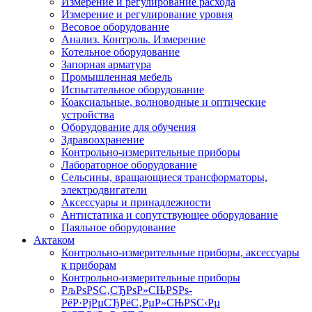
Измерение и регулирование расхода
Измерение и регулирование уровня
Весовое оборудование
Анализ. Контроль. Измерение
Котельное оборудование
Запорная арматура
Промышленная мебель
Испытательное оборудование
Коаксиальные, волноводные и оптические
устройства
Оборудование для обучения
Здравоохранение
Контрольно-измерительные приборы
Лабораторное оборудование
Сельсины, вращающиеся трансформаторы,
электродвигатели
Аксессуары и принадлежности
Антистатика и сопутствующее оборудование
Паяльное оборудование
Актаком
Контрольно-измерительные приборы, аксессуары
к приборам
Контрольно-измерительные приборы
РљРѕРЅС‚СЂРѕР»СЊРЅРѕ-
РёР·РјРµСЂРёС‚РµР»СЊРЅС‹Рµ