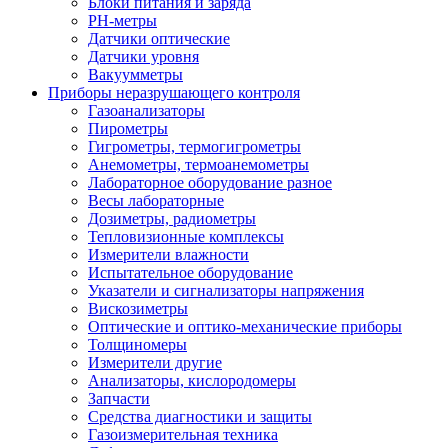
Блоки питания и заряда
PH-метры
Датчики оптические
Датчики уровня
Вакуумметры
Приборы неразрушающего контроля
Газоанализаторы
Пирометры
Гигрометры, термогигрометры
Анемометры, термоанемометры
Лабораторное оборудование разное
Весы лабораторные
Дозиметры, радиометры
Тепловизионные комплексы
Измерители влажности
Испытательное оборудование
Указатели и сигнализаторы напряжения
Вискозиметры
Оптические и оптико-механические приборы
Толщиномеры
Измерители другие
Анализаторы, кислородомеры
Запчасти
Средства диагностики и защиты
Газоизмерительная техника