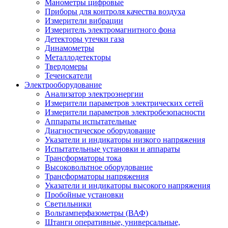
Манометры цифровые
Приборы для контроля качества воздуха
Измерители вибрации
Измеритель электромагнитного фона
Детекторы утечки газа
Динамометры
Металлодетекторы
Твердомеры
Течеискатели
Электрооборудование
Анализатор электроэнергии
Измерители параметров электрических сетей
Измерители параметров электробезопасности
Аппараты испытательные
Диагностическое оборудование
Указатели и индикаторы низкого напряжения
Испытательные установки и аппараты
Трансформаторы тока
Высоковольтное оборудование
Трансформаторы напряжения
Указатели и индикаторы высокого напряжения
Пробойные установки
Светильники
Вольтамперфазометры (ВАФ)
Штанги оперативные, универсальные,