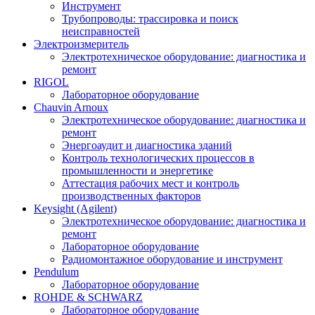
Инструмент
Трубопроводы: трассировка и поиск
неисправностей
Электроизмеритель
Электротехническое оборудование: диагностика и
ремонт
RIGOL
Лабораторное оборудование
Chauvin Arnoux
Электротехническое оборудование: диагностика и
ремонт
Энергоаудит и диагностика зданий
Контроль технологических процессов в
промышленности и энергетике
Аттестация рабочих мест и контроль
производственных факторов
Keysight (Agilent)
Электротехническое оборудование: диагностика и
ремонт
Лабораторное оборудование
Радиомонтажное оборудование и инструмент
Pendulum
Лабораторное оборудование
ROHDE & SCHWARZ
Лабораторное оборудование