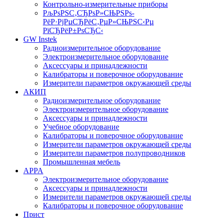
Контрольно-измерительные приборы
РљРѕРЅС‚СЂРѕР»СЊРЅРѕ-
РёР·РјРµСЂРёС‚РµР»СЊРЅС‹Рµ
РїСЂРёР±РѕСЂС‹
GW Instek
Радиоизмерительное оборудование
Электроизмерительное оборудование
Аксессуары и принадлежности
Калибраторы и поверочное оборудование
Измерители параметров окружающей среды
АКИП
Радиоизмерительное оборудование
Электроизмерительное оборудование
Аксессуары и принадлежности
Учебное оборудование
Калибраторы и поверочное оборудование
Измерители параметров окружающей среды
Измерители параметров полупроводников
Промышленная мебель
APPA
Электроизмерительное оборудование
Аксессуары и принадлежности
Измерители параметров окружающей среды
Калибраторы и поверочное оборудование
Прист