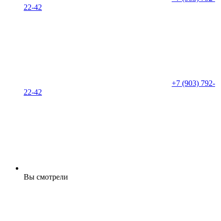
22-42
+7 (903) 792-
22-42
Вы смотрели