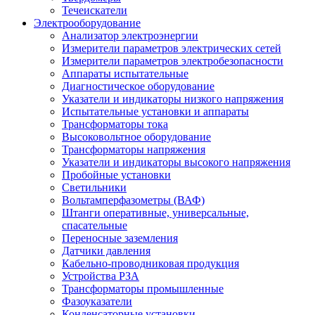
Течеискатели
Электрооборудование
Анализатор электроэнергии
Измерители параметров электрических сетей
Измерители параметров электробезопасности
Аппараты испытательные
Диагностическое оборудование
Указатели и индикаторы низкого напряжения
Испытательные установки и аппараты
Трансформаторы тока
Высоковольтное оборудование
Трансформаторы напряжения
Указатели и индикаторы высокого напряжения
Пробойные установки
Светильники
Вольтамперфазометры (ВАФ)
Штанги оперативные, универсальные,
спасательные
Переносные заземления
Датчики давления
Кабельно-проводниковая продукция
Устройства РЗА
Трансформаторы промышленные
Фазоуказатели
Конденсаторные установки