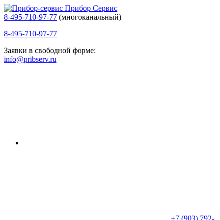
Прибор Сервис
8-495-710-97-77
(многоканальный)
8-495-710-97-77
Заявки в свободной форме:
info@pribserv.ru
+7 (903) 792-