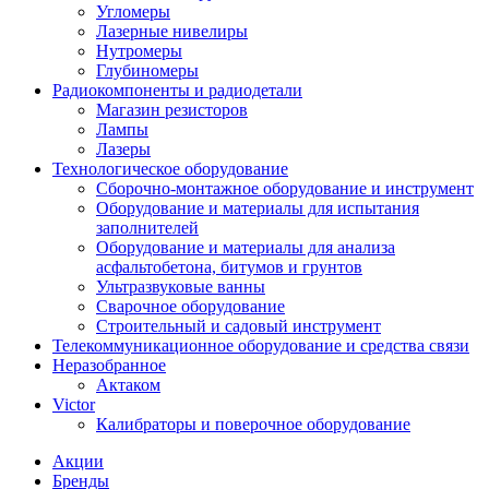
Угломеры
Лазерные нивелиры
Нутромеры
Глубиномеры
Радиокомпоненты и радиодетали
Магазин резисторов
Лампы
Лазеры
Технологическое оборудование
Сборочно-монтажное оборудование и инструмент
Оборудование и материалы для испытания
заполнителей
Оборудование и материалы для анализа
асфальтобетона, битумов и грунтов
Ультразвуковые ванны
Сварочное оборудование
Строительный и садовый инструмент
Телекоммуникационное оборудование и средства связи
Неразобранное
Актаком
Victor
Калибраторы и поверочное оборудование
Акции
Бренды