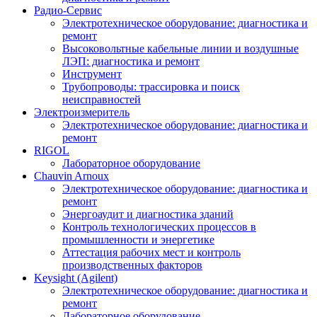
Радио-Cервис
Электротехническое оборудование: диагностика и
ремонт
Высоковольтные кабельные линии и воздушные
ЛЭП: диагностика и ремонт
Инструмент
Трубопроводы: трассировка и поиск
неисправностей
Электроизмеритель
Электротехническое оборудование: диагностика и
ремонт
RIGOL
Лабораторное оборудование
Chauvin Arnoux
Электротехническое оборудование: диагностика и
ремонт
Энергоаудит и диагностика зданий
Контроль технологических процессов в
промышленности и энергетике
Аттестация рабочих мест и контроль
производственных факторов
Keysight (Agilent)
Электротехническое оборудование: диагностика и
ремонт
Лабораторное оборудование