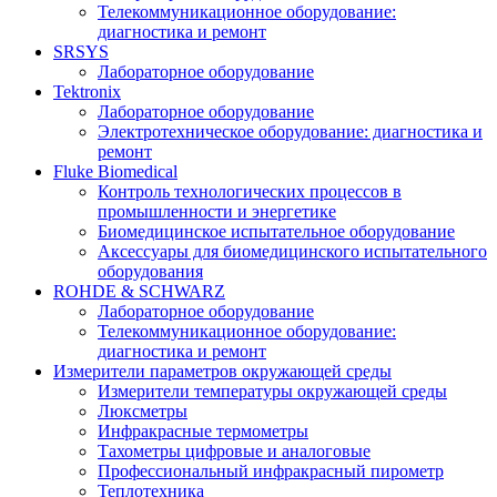
Телекоммуникационное оборудование:
диагностика и ремонт
SRSYS
Лабораторное оборудование
Tektronix
Лабораторное оборудование
Электротехническое оборудование: диагностика и
ремонт
Fluke Biomedical
Контроль технологических процессов в
промышленности и энергетике
Биомедицинское испытательное оборудование
Аксессуары для биомедицинского испытательного
оборудования
ROHDE & SCHWARZ
Лабораторное оборудование
Телекоммуникационное оборудование:
диагностика и ремонт
Измерители параметров окружающей среды
Измерители температуры окружающей среды
Люксметры
Инфракрасные термометры
Тахометры цифровые и аналоговые
Профессиональный инфракрасный пирометр
Теплотехника