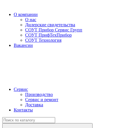
О компании
О нас
Дилерские свидетельства
СОУТ Прибор Сервис Групп
СОУТ ПрифТехПрибор
СОУТ Технология
Вакансии
Сервис
Производство
Сервис и ремонт
Доставка
Контакты