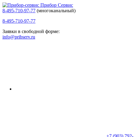
Прибор Сервис
8-495-710-97-77
(многоканальный)
8-495-710-97-77
Заявки в свободной форме:
info@pribserv.ru
+7 (903) 792-