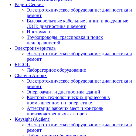
Радио-Cервис
Электротехническое оборудование: диагностика и
ремонт
Высоковольтные кабельные линии и воздушные
ЛЭП: диагностика и ремонт
Инструмент
Трубопроводы: трассировка и поиск
неисправностей
Электроизмеритель
Электротехническое оборудование: диагностика и
ремонт
RIGOL
Лабораторное оборудование
Chauvin Arnoux
Электротехническое оборудование: диагностика и
ремонт
Энергоаудит и диагностика зданий
Контроль технологических процессов в
промышленности и энергетике
Аттестация рабочих мест и контроль
производственных факторов
Keysight (Agilent)
Электротехническое оборудование: диагностика и
ремонт
Лабораторное оборудование