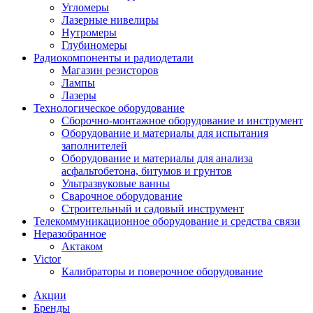
Угломеры
Лазерные нивелиры
Нутромеры
Глубиномеры
Радиокомпоненты и радиодетали
Магазин резисторов
Лампы
Лазеры
Технологическое оборудование
Сборочно-монтажное оборудование и инструмент
Оборудование и материалы для испытания
заполнителей
Оборудование и материалы для анализа
асфальтобетона, битумов и грунтов
Ультразвуковые ванны
Сварочное оборудование
Строительный и садовый инструмент
Телекоммуникационное оборудование и средства связи
Неразобранное
Актаком
Victor
Калибраторы и поверочное оборудование
Акции
Бренды