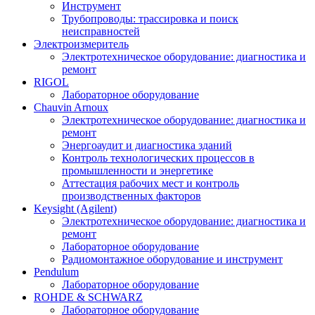
Инструмент
Трубопроводы: трассировка и поиск
неисправностей
Электроизмеритель
Электротехническое оборудование: диагностика и
ремонт
RIGOL
Лабораторное оборудование
Chauvin Arnoux
Электротехническое оборудование: диагностика и
ремонт
Энергоаудит и диагностика зданий
Контроль технологических процессов в
промышленности и энергетике
Аттестация рабочих мест и контроль
производственных факторов
Keysight (Agilent)
Электротехническое оборудование: диагностика и
ремонт
Лабораторное оборудование
Радиомонтажное оборудование и инструмент
Pendulum
Лабораторное оборудование
ROHDE & SCHWARZ
Лабораторное оборудование