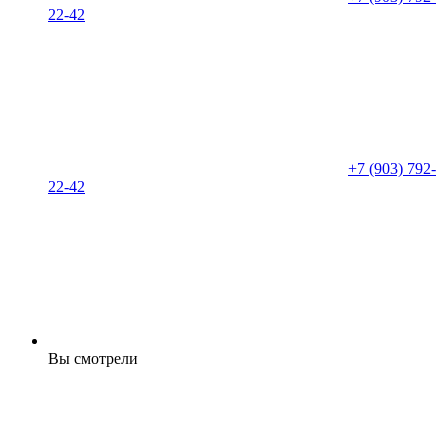
22-42
+7 (903) 792-
22-42
Вы смотрели