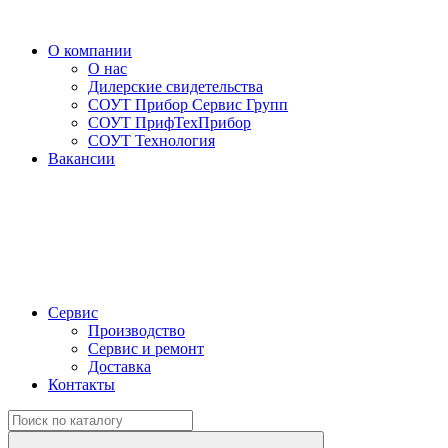
О компании
О нас
Дилерские свидетельства
СОУТ Прибор Сервис Групп
СОУТ ПрифТехПрибор
СОУТ Технология
Вакансии
Сервис
Производство
Сервис и ремонт
Доставка
Контакты