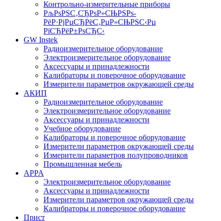
Контрольно-измерительные приборы
РљРѕРЅС‚СЂРѕР»СЊРЅРѕ-
РёР·РјРµСЂРёС‚РµР»СЊРЅС‹Рµ
РїСЂРёР±РѕСЂС‹
GW Instek
Радиоизмерительное оборудование
Электроизмерительное оборудование
Аксессуары и принадлежности
Калибраторы и поверочное оборудование
Измерители параметров окружающей среды
АКИП
Радиоизмерительное оборудование
Электроизмерительное оборудование
Аксессуары и принадлежности
Учебное оборудование
Калибраторы и поверочное оборудование
Измерители параметров окружающей среды
Измерители параметров полупроводников
Промышленная мебель
APPA
Электроизмерительное оборудование
Аксессуары и принадлежности
Измерители параметров окружающей среды
Калибраторы и поверочное оборудование
Прист