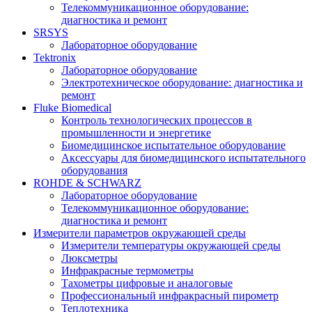
Телекоммуникационное оборудование:
диагностика и ремонт
SRSYS
Лабораторное оборудование
Tektronix
Лабораторное оборудование
Электротехническое оборудование: диагностика и
ремонт
Fluke Biomedical
Контроль технологических процессов в
промышленности и энергетике
Биомедицинское испытательное оборудование
Аксессуары для биомедицинского испытательного
оборудования
ROHDE & SCHWARZ
Лабораторное оборудование
Телекоммуникационное оборудование:
диагностика и ремонт
Измерители параметров окружающей среды
Измерители температуры окружающей среды
Люксметры
Инфракрасные термометры
Тахометры цифровые и аналоговые
Профессиональный инфракрасный пирометр
Теплотехника