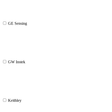
GE Sensing
GW Instek
Keithley