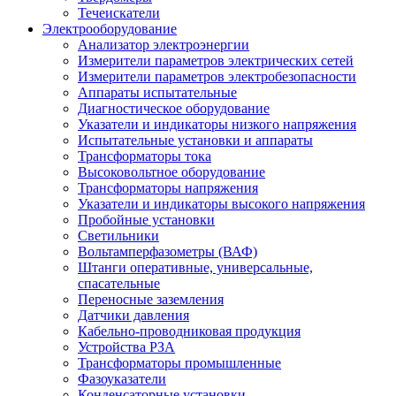
Течеискатели
Электрооборудование
Анализатор электроэнергии
Измерители параметров электрических сетей
Измерители параметров электробезопасности
Аппараты испытательные
Диагностическое оборудование
Указатели и индикаторы низкого напряжения
Испытательные установки и аппараты
Трансформаторы тока
Высоковольтное оборудование
Трансформаторы напряжения
Указатели и индикаторы высокого напряжения
Пробойные установки
Светильники
Вольтамперфазометры (ВАФ)
Штанги оперативные, универсальные,
спасательные
Переносные заземления
Датчики давления
Кабельно-проводниковая продукция
Устройства РЗА
Трансформаторы промышленные
Фазоуказатели
Конденсаторные установки