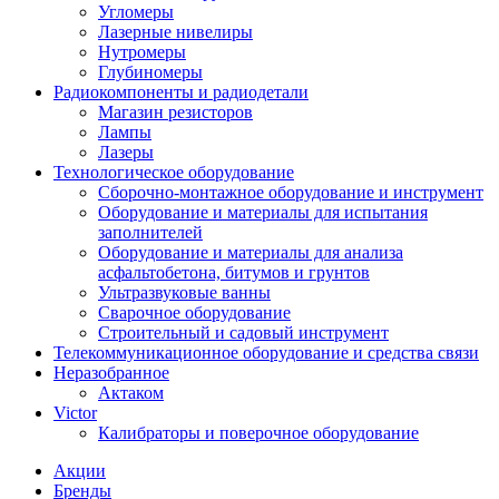
Угломеры
Лазерные нивелиры
Нутромеры
Глубиномеры
Радиокомпоненты и радиодетали
Магазин резисторов
Лампы
Лазеры
Технологическое оборудование
Сборочно-монтажное оборудование и инструмент
Оборудование и материалы для испытания
заполнителей
Оборудование и материалы для анализа
асфальтобетона, битумов и грунтов
Ультразвуковые ванны
Сварочное оборудование
Строительный и садовый инструмент
Телекоммуникационное оборудование и средства связи
Неразобранное
Актаком
Victor
Калибраторы и поверочное оборудование
Акции
Бренды