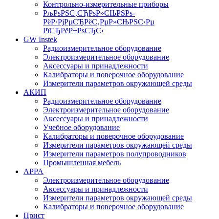
Контрольно-измерительные приборы
РљРѕРЅС‚СЂРѕР»СЊРЅРѕ-
РёР·РјРµСЂРёС‚РµР»СЊРЅС‹Рµ
РїСЂРёР±РѕСЂС‹
GW Instek
Радиоизмерительное оборудование
Электроизмерительное оборудование
Аксессуары и принадлежности
Калибраторы и поверочное оборудование
Измерители параметров окружающей среды
АКИП
Радиоизмерительное оборудование
Электроизмерительное оборудование
Аксессуары и принадлежности
Учебное оборудование
Калибраторы и поверочное оборудование
Измерители параметров окружающей среды
Измерители параметров полупроводников
Промышленная мебель
APPA
Электроизмерительное оборудование
Аксессуары и принадлежности
Измерители параметров окружающей среды
Калибраторы и поверочное оборудование
Прист