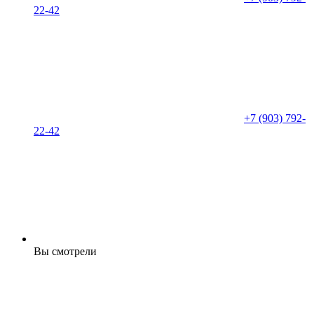
22-42
+7 (903) 792-
22-42
Вы смотрели