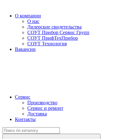
О компании
О нас
Дилерские свидетельства
СОУТ Прибор Сервис Групп
СОУТ ПрифТехПрибор
СОУТ Технология
Вакансии
Сервис
Производство
Сервис и ремонт
Доставка
Контакты