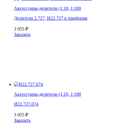
Аксессуары-делители (1:10, 1:100
Делители 2.727, И22.727 к приборам
3 055
₽
Заказать
Аксессуары-делители (1:10, 1:100
И22.727.074
3 055
₽
Заказать