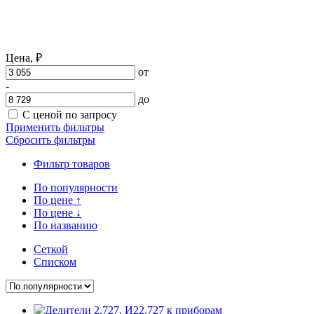
Цена,
₽
от
-
до
С ценой по запросу
Применить фильтры
Сбросить фильтры
Фильтр товаров
По популярности
По цене
↑
По цене
↓
По названию
Сеткой
Списком