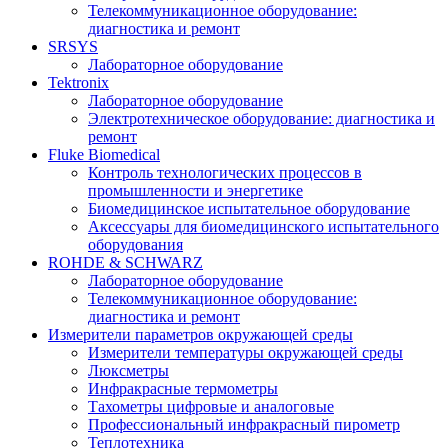
Телекоммуникационное оборудование:
диагностика и ремонт
SRSYS
Лабораторное оборудование
Tektronix
Лабораторное оборудование
Электротехническое оборудование: диагностика и
ремонт
Fluke Biomedical
Контроль технологических процессов в
промышленности и энергетике
Биомедицинское испытательное оборудование
Аксессуары для биомедицинского испытательного
оборудования
ROHDE & SCHWARZ
Лабораторное оборудование
Телекоммуникационное оборудование:
диагностика и ремонт
Измерители параметров окружающей среды
Измерители температуры окружающей среды
Люксметры
Инфракрасные термометры
Тахометры цифровые и аналоговые
Профессиональный инфракрасный пирометр
Теплотехника