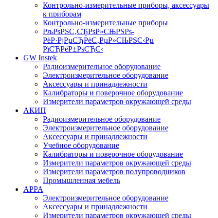
Контрольно-измерительные приборы, аксессуары
к приборам
Контрольно-измерительные приборы
РљРѕРЅС‚СЂРѕР»СЊРЅРѕ-
РёР·РјРµСЂРёС‚РµР»СЊРЅС‹Рµ
РїСЂРёР±РѕСЂС‹
GW Instek
Радиоизмерительное оборудование
Электроизмерительное оборудование
Аксессуары и принадлежности
Калибраторы и поверочное оборудование
Измерители параметров окружающей среды
АКИП
Радиоизмерительное оборудование
Электроизмерительное оборудование
Аксессуары и принадлежности
Учебное оборудование
Калибраторы и поверочное оборудование
Измерители параметров окружающей среды
Измерители параметров полупроводников
Промышленная мебель
APPA
Электроизмерительное оборудование
Аксессуары и принадлежности
Измерители параметров окружающей среды