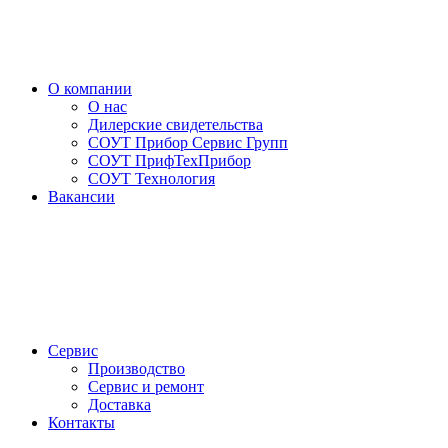
О компании
О нас
Дилерские свидетельства
СОУТ Прибор Сервис Групп
СОУТ ПрифТехПрибор
СОУТ Технология
Вакансии
Сервис
Производство
Сервис и ремонт
Доставка
Контакты