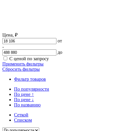
Цена,
₽
от
-
до
С ценой по запросу
Применить фильтры
Сбросить фильтры
Фильтр товаров
По популярности
По цене
↑
По цене
↓
По названию
Сеткой
Списком