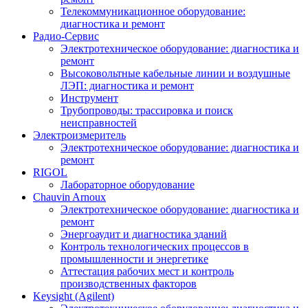
Телекоммуникационное оборудование:
диагностика и ремонт
Радио-Cервис
Электротехническое оборудование: диагностика и
ремонт
Высоковольтные кабельные линии и воздушные
ЛЭП: диагностика и ремонт
Инструмент
Трубопроводы: трассировка и поиск
неисправностей
Электроизмеритель
Электротехническое оборудование: диагностика и
ремонт
RIGOL
Лабораторное оборудование
Chauvin Arnoux
Электротехническое оборудование: диагностика и
ремонт
Энергоаудит и диагностика зданий
Контроль технологических процессов в
промышленности и энергетике
Аттестация рабочих мест и контроль
производственных факторов
Keysight (Agilent)