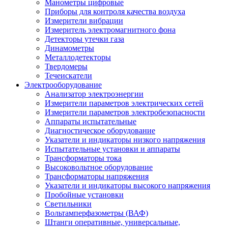
Манометры цифровые
Приборы для контроля качества воздуха
Измерители вибрации
Измеритель электромагнитного фона
Детекторы утечки газа
Динамометры
Металлодетекторы
Твердомеры
Течеискатели
Электрооборудование
Анализатор электроэнергии
Измерители параметров электрических сетей
Измерители параметров электробезопасности
Аппараты испытательные
Диагностическое оборудование
Указатели и индикаторы низкого напряжения
Испытательные установки и аппараты
Трансформаторы тока
Высоковольтное оборудование
Трансформаторы напряжения
Указатели и индикаторы высокого напряжения
Пробойные установки
Светильники
Вольтамперфазометры (ВАФ)
Штанги оперативные, универсальные,