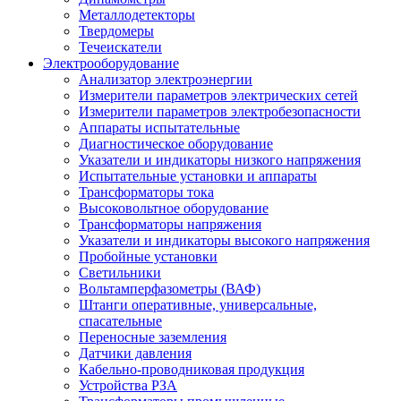
Металлодетекторы
Твердомеры
Течеискатели
Электрооборудование
Анализатор электроэнергии
Измерители параметров электрических сетей
Измерители параметров электробезопасности
Аппараты испытательные
Диагностическое оборудование
Указатели и индикаторы низкого напряжения
Испытательные установки и аппараты
Трансформаторы тока
Высоковольтное оборудование
Трансформаторы напряжения
Указатели и индикаторы высокого напряжения
Пробойные установки
Светильники
Вольтамперфазометры (ВАФ)
Штанги оперативные, универсальные,
спасательные
Переносные заземления
Датчики давления
Кабельно-проводниковая продукция
Устройства РЗА