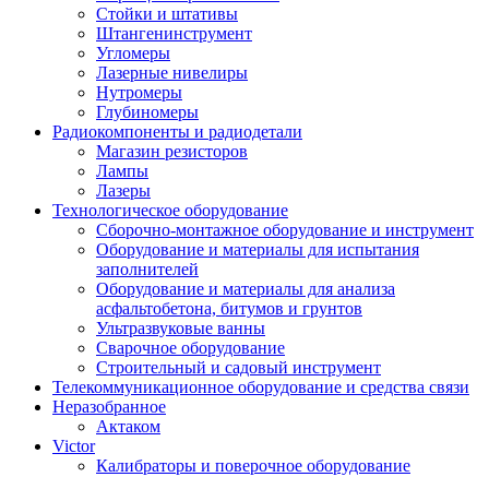
Стойки и штативы
Штангенинструмент
Угломеры
Лазерные нивелиры
Нутромеры
Глубиномеры
Радиокомпоненты и радиодетали
Магазин резисторов
Лампы
Лазеры
Технологическое оборудование
Сборочно-монтажное оборудование и инструмент
Оборудование и материалы для испытания
заполнителей
Оборудование и материалы для анализа
асфальтобетона, битумов и грунтов
Ультразвуковые ванны
Сварочное оборудование
Строительный и садовый инструмент
Телекоммуникационное оборудование и средства связи
Неразобранное
Актаком
Victor
Калибраторы и поверочное оборудование