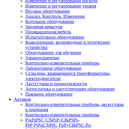
Измерение и регулирование расхода
Измерение и регулирование уровня
Весовое оборудование
Анализ. Контроль. Измерение
Котельное оборудование
Запорная арматура
Промышленная мебель
Испытательное оборудование
Коаксиальные, волноводные и оптические
устройства
Оборудование для обучения
Здравоохранение
Контрольно-измерительные приборы
Лабораторное оборудование
Сельсины, вращающиеся трансформаторы,
электродвигатели
Аксессуары и принадлежности
Антистатика и сопутствующее оборудование
Паяльное оборудование
Актаком
Контрольно-измерительные приборы, аксессуары
к приборам
Контрольно-измерительные приборы
РљРѕРЅС‚СЂРѕР»СЊРЅРѕ-
РёР·РјРµСЂРёС‚РµР»СЊРЅС‹Рµ