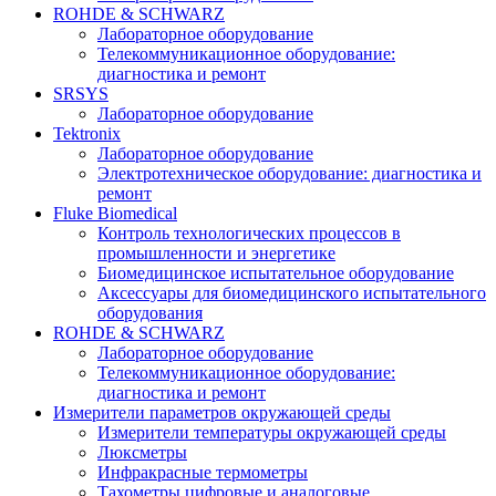
ROHDE & SCHWARZ
Лабораторное оборудование
Телекоммуникационное оборудование:
диагностика и ремонт
SRSYS
Лабораторное оборудование
Tektronix
Лабораторное оборудование
Электротехническое оборудование: диагностика и
ремонт
Fluke Biomedical
Контроль технологических процессов в
промышленности и энергетике
Биомедицинское испытательное оборудование
Аксессуары для биомедицинского испытательного
оборудования
ROHDE & SCHWARZ
Лабораторное оборудование
Телекоммуникационное оборудование:
диагностика и ремонт
Измерители параметров окружающей среды
Измерители температуры окружающей среды
Люксметры
Инфракрасные термометры
Тахометры цифровые и аналоговые