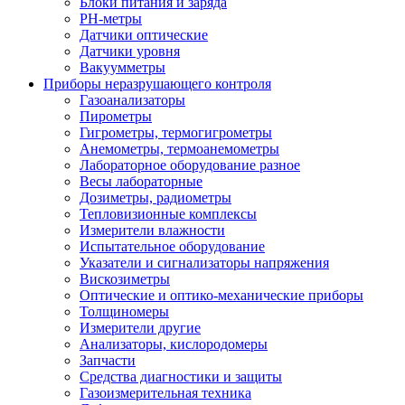
Блоки питания и заряда
PH-метры
Датчики оптические
Датчики уровня
Вакуумметры
Приборы неразрушающего контроля
Газоанализаторы
Пирометры
Гигрометры, термогигрометры
Анемометры, термоанемометры
Лабораторное оборудование разное
Весы лабораторные
Дозиметры, радиометры
Тепловизионные комплексы
Измерители влажности
Испытательное оборудование
Указатели и сигнализаторы напряжения
Вискозиметры
Оптические и оптико-механические приборы
Толщиномеры
Измерители другие
Анализаторы, кислородомеры
Запчасти
Средства диагностики и защиты
Газоизмерительная техника