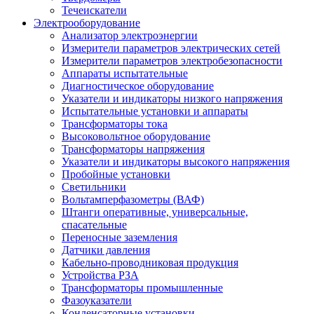
Течеискатели
Электрооборудование
Анализатор электроэнергии
Измерители параметров электрических сетей
Измерители параметров электробезопасности
Аппараты испытательные
Диагностическое оборудование
Указатели и индикаторы низкого напряжения
Испытательные установки и аппараты
Трансформаторы тока
Высоковольтное оборудование
Трансформаторы напряжения
Указатели и индикаторы высокого напряжения
Пробойные установки
Светильники
Вольтамперфазометры (ВАФ)
Штанги оперативные, универсальные,
спасательные
Переносные заземления
Датчики давления
Кабельно-проводниковая продукция
Устройства РЗА
Трансформаторы промышленные
Фазоуказатели
Конденсаторные установки