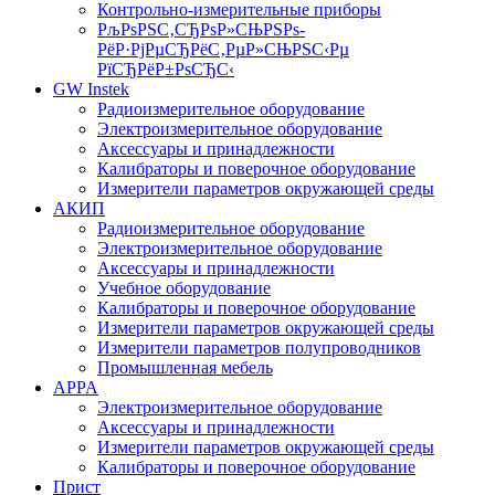
Контрольно-измерительные приборы
РљРѕРЅС‚СЂРѕР»СЊРЅРѕ-
РёР·РјРµСЂРёС‚РµР»СЊРЅС‹Рµ
РїСЂРёР±РѕСЂС‹
GW Instek
Радиоизмерительное оборудование
Электроизмерительное оборудование
Аксессуары и принадлежности
Калибраторы и поверочное оборудование
Измерители параметров окружающей среды
АКИП
Радиоизмерительное оборудование
Электроизмерительное оборудование
Аксессуары и принадлежности
Учебное оборудование
Калибраторы и поверочное оборудование
Измерители параметров окружающей среды
Измерители параметров полупроводников
Промышленная мебель
APPA
Электроизмерительное оборудование
Аксессуары и принадлежности
Измерители параметров окружающей среды
Калибраторы и поверочное оборудование
Прист