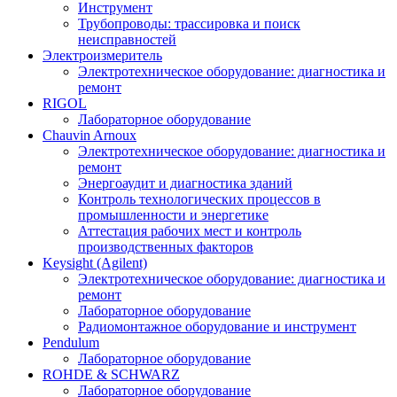
Инструмент
Трубопроводы: трассировка и поиск
неисправностей
Электроизмеритель
Электротехническое оборудование: диагностика и
ремонт
RIGOL
Лабораторное оборудование
Chauvin Arnoux
Электротехническое оборудование: диагностика и
ремонт
Энергоаудит и диагностика зданий
Контроль технологических процессов в
промышленности и энергетике
Аттестация рабочих мест и контроль
производственных факторов
Keysight (Agilent)
Электротехническое оборудование: диагностика и
ремонт
Лабораторное оборудование
Радиомонтажное оборудование и инструмент
Pendulum
Лабораторное оборудование
ROHDE & SCHWARZ
Лабораторное оборудование