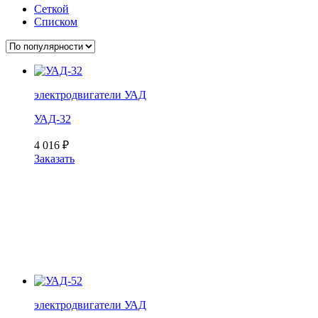
Сеткой
Списком
электродвигатели УАД
УАД-32
4 016
₽
Заказать
электродвигатели УАД