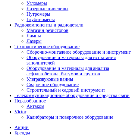
Угломеры
Лазерные нивелиры
Нутромеры
Глубиномеры
Радиокомпоненты и радиодетали
Магазин резисторов
Лампы
Лазеры
Технологическое оборудование
Сборочно-монтажное оборудование и инструмент
Оборудование и материалы для испытания
заполнителей
Оборудование и материалы для анализа
асфальтобетона, битумов и грунтов
Ультразвуковые ванны
Сварочное оборудование
Строительный и садовый инструмент
Телекоммуникационное оборудование и средства связи
Неразобранное
Актаком
Victor
Калибраторы и поверочное оборудование
Акции
Бренды