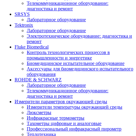
Телекоммуникационное оборудование:
диагностика и ремонт
SRSYS
Лабораторное оборудование
Tektronix
Лабораторное оборудование
Электротехническое оборудование: диагностика и
ремонт
Fluke Biomedical
Контроль технологических процессов в
промышленности и энергетике
Биомедицинское испытательное оборудование
Аксессуары для биомедицинского испытательного
оборудования
ROHDE & SCHWARZ
Лабораторное оборудование
Телекоммуникационное оборудование:
диагностика и ремонт
Измерители параметров окружающей среды
Измерители температуры окружающей среды
Люксметры
Инфракрасные термометры
Тахометры цифровые и аналоговые
Профессиональный инфракрасный пирометр
Теплотехника