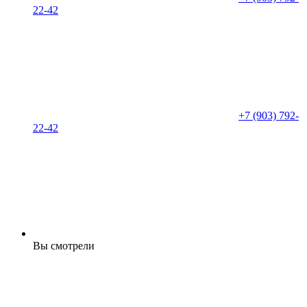
22-42
+7 (903) 792-
22-42
Вы смотрели