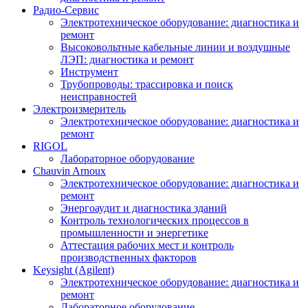
Радио-Cервис
Электротехническое оборудование: диагностика и
ремонт
Высоковольтные кабельные линии и воздушные
ЛЭП: диагностика и ремонт
Инструмент
Трубопроводы: трассировка и поиск
неисправностей
Электроизмеритель
Электротехническое оборудование: диагностика и
ремонт
RIGOL
Лабораторное оборудование
Chauvin Arnoux
Электротехническое оборудование: диагностика и
ремонт
Энергоаудит и диагностика зданий
Контроль технологических процессов в
промышленности и энергетике
Аттестация рабочих мест и контроль
производственных факторов
Keysight (Agilent)
Электротехническое оборудование: диагностика и
ремонт
Лабораторное оборудование