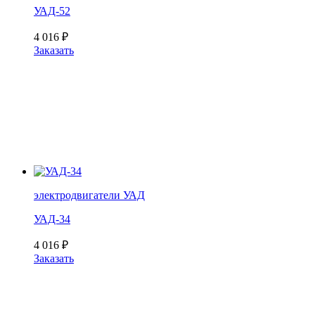
УАД-52
4 016
₽
Заказать
электродвигатели УАД
УАД-34
4 016
₽
Заказать