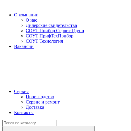
О компании
О нас
Дилерские свидетельства
СОУТ Прибор Сервис Групп
СОУТ ПрифТехПрибор
СОУТ Технология
Вакансии
Сервис
Производство
Сервис и ремонт
Доставка
Контакты