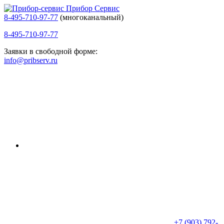
Прибор Сервис
8-495-710-97-77
(многоканальный)
8-495-710-97-77
Заявки в свободной форме:
info@pribserv.ru
+7 (903) 792-