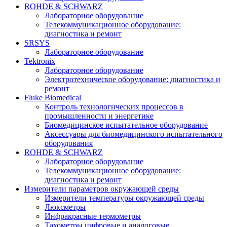
ROHDE & SCHWARZ
Лабораторное оборудование
Телекоммуникационное оборудование:
диагностика и ремонт
SRSYS
Лабораторное оборудование
Tektronix
Лабораторное оборудование
Электротехническое оборудование: диагностика и
ремонт
Fluke Biomedical
Контроль технологических процессов в
промышленности и энергетике
Биомедицинское испытательное оборудование
Аксессуары для биомедицинского испытательного
оборудования
ROHDE & SCHWARZ
Лабораторное оборудование
Телекоммуникационное оборудование:
диагностика и ремонт
Измерители параметров окружающей среды
Измерители температуры окружающей среды
Люксметры
Инфракрасные термометры
Тахометры цифровые и аналоговые