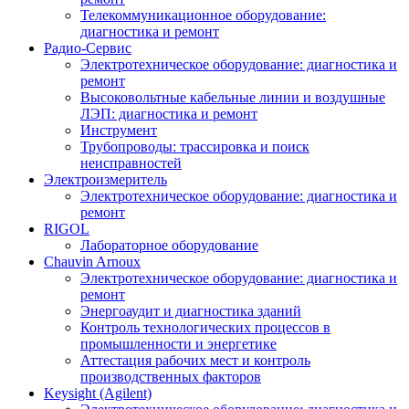
Телекоммуникационное оборудование:
диагностика и ремонт
Радио-Cервис
Электротехническое оборудование: диагностика и
ремонт
Высоковольтные кабельные линии и воздушные
ЛЭП: диагностика и ремонт
Инструмент
Трубопроводы: трассировка и поиск
неисправностей
Электроизмеритель
Электротехническое оборудование: диагностика и
ремонт
RIGOL
Лабораторное оборудование
Chauvin Arnoux
Электротехническое оборудование: диагностика и
ремонт
Энергоаудит и диагностика зданий
Контроль технологических процессов в
промышленности и энергетике
Аттестация рабочих мест и контроль
производственных факторов
Keysight (Agilent)