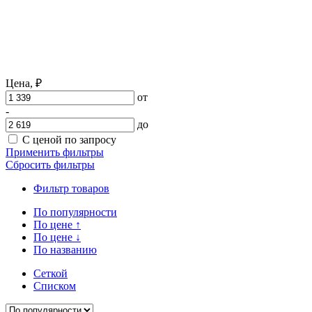
Цена,
₽
от
-
до
С ценой по запросу
Применить фильтры
Сбросить фильтры
Фильтр товаров
По популярности
По цене
↑
По цене
↓
По названию
Сеткой
Списком