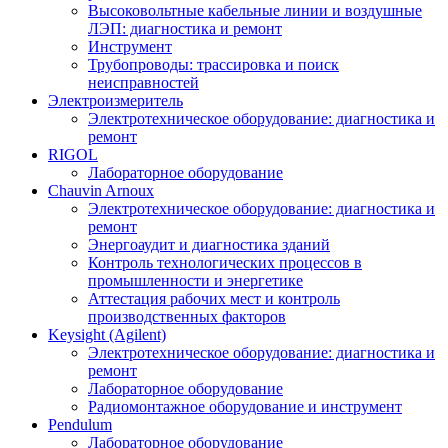
Высоковольтные кабельные линии и воздушные
ЛЭП: диагностика и ремонт
Инструмент
Трубопроводы: трассировка и поиск
неисправностей
Электроизмеритель
Электротехническое оборудование: диагностика и
ремонт
RIGOL
Лабораторное оборудование
Chauvin Arnoux
Электротехническое оборудование: диагностика и
ремонт
Энергоаудит и диагностика зданий
Контроль технологических процессов в
промышленности и энергетике
Аттестация рабочих мест и контроль
производственных факторов
Keysight (Agilent)
Электротехническое оборудование: диагностика и
ремонт
Лабораторное оборудование
Радиомонтажное оборудование и инструмент
Pendulum
Лабораторное оборудование