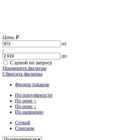
Цена,
₽
от
-
до
С ценой по запросу
Применить фильтры
Сбросить фильтры
Фильтр товаров
По популярности
По цене
↑
По цене
↓
По названию
Сеткой
Списком