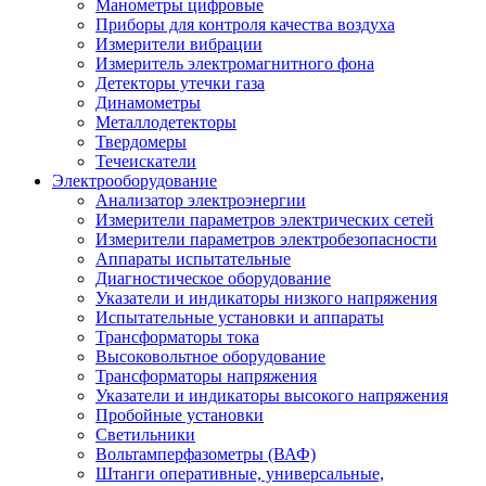
Манометры цифровые
Приборы для контроля качества воздуха
Измерители вибрации
Измеритель электромагнитного фона
Детекторы утечки газа
Динамометры
Металлодетекторы
Твердомеры
Течеискатели
Электрооборудование
Анализатор электроэнергии
Измерители параметров электрических сетей
Измерители параметров электробезопасности
Аппараты испытательные
Диагностическое оборудование
Указатели и индикаторы низкого напряжения
Испытательные установки и аппараты
Трансформаторы тока
Высоковольтное оборудование
Трансформаторы напряжения
Указатели и индикаторы высокого напряжения
Пробойные установки
Светильники
Вольтамперфазометры (ВАФ)
Штанги оперативные, универсальные,