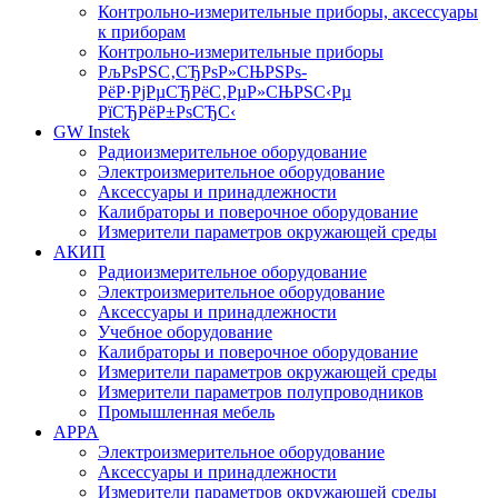
Контрольно-измерительные приборы, аксессуары
к приборам
Контрольно-измерительные приборы
РљРѕРЅС‚СЂРѕР»СЊРЅРѕ-
РёР·РјРµСЂРёС‚РµР»СЊРЅС‹Рµ
РїСЂРёР±РѕСЂС‹
GW Instek
Радиоизмерительное оборудование
Электроизмерительное оборудование
Аксессуары и принадлежности
Калибраторы и поверочное оборудование
Измерители параметров окружающей среды
АКИП
Радиоизмерительное оборудование
Электроизмерительное оборудование
Аксессуары и принадлежности
Учебное оборудование
Калибраторы и поверочное оборудование
Измерители параметров окружающей среды
Измерители параметров полупроводников
Промышленная мебель
APPA
Электроизмерительное оборудование
Аксессуары и принадлежности
Измерители параметров окружающей среды