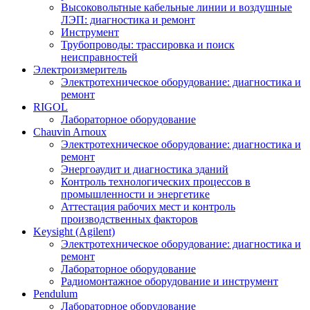
Высоковольтные кабельные линии и воздушные
ЛЭП: диагностика и ремонт
Инструмент
Трубопроводы: трассировка и поиск
неисправностей
Электроизмеритель
Электротехническое оборудование: диагностика и
ремонт
RIGOL
Лабораторное оборудование
Chauvin Arnoux
Электротехническое оборудование: диагностика и
ремонт
Энергоаудит и диагностика зданий
Контроль технологических процессов в
промышленности и энергетике
Аттестация рабочих мест и контроль
производственных факторов
Keysight (Agilent)
Электротехническое оборудование: диагностика и
ремонт
Лабораторное оборудование
Радиомонтажное оборудование и инструмент
Pendulum
Лабораторное оборудование