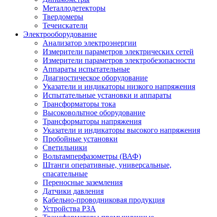
Металлодетекторы
Твердомеры
Течеискатели
Электрооборудование
Анализатор электроэнергии
Измерители параметров электрических сетей
Измерители параметров электробезопасности
Аппараты испытательные
Диагностическое оборудование
Указатели и индикаторы низкого напряжения
Испытательные установки и аппараты
Трансформаторы тока
Высоковольтное оборудование
Трансформаторы напряжения
Указатели и индикаторы высокого напряжения
Пробойные установки
Светильники
Вольтамперфазометры (ВАФ)
Штанги оперативные, универсальные,
спасательные
Переносные заземления
Датчики давления
Кабельно-проводниковая продукция
Устройства РЗА