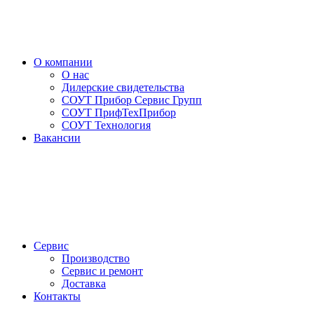
О компании
О нас
Дилерские свидетельства
СОУТ Прибор Сервис Групп
СОУТ ПрифТехПрибор
СОУТ Технология
Вакансии
Сервис
Производство
Сервис и ремонт
Доставка
Контакты