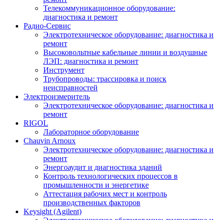
Телекоммуникационное оборудование:
диагностика и ремонт
Радио-Cервис
Электротехническое оборудование: диагностика и
ремонт
Высоковольтные кабельные линии и воздушные
ЛЭП: диагностика и ремонт
Инструмент
Трубопроводы: трассировка и поиск
неисправностей
Электроизмеритель
Электротехническое оборудование: диагностика и
ремонт
RIGOL
Лабораторное оборудование
Chauvin Arnoux
Электротехническое оборудование: диагностика и
ремонт
Энергоаудит и диагностика зданий
Контроль технологических процессов в
промышленности и энергетике
Аттестация рабочих мест и контроль
производственных факторов
Keysight (Agilent)