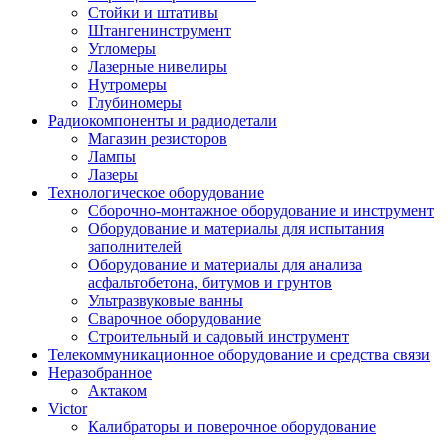
Стойки и штативы
Штангенинструмент
Угломеры
Лазерные нивелиры
Нутромеры
Глубиномеры
Радиокомпоненты и радиодетали
Магазин резисторов
Лампы
Лазеры
Технологическое оборудование
Сборочно-монтажное оборудование и инструмент
Оборудование и материалы для испытания
заполнителей
Оборудование и материалы для анализа
асфальтобетона, битумов и грунтов
Ультразвуковые ванны
Сварочное оборудование
Строительный и садовый инструмент
Телекоммуникационное оборудование и средства связи
Неразобранное
Актаком
Victor
Калибраторы и поверочное оборудование