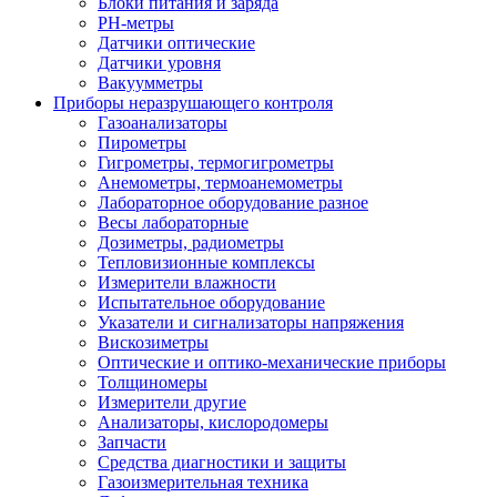
Блоки питания и заряда
PH-метры
Датчики оптические
Датчики уровня
Вакуумметры
Приборы неразрушающего контроля
Газоанализаторы
Пирометры
Гигрометры, термогигрометры
Анемометры, термоанемометры
Лабораторное оборудование разное
Весы лабораторные
Дозиметры, радиометры
Тепловизионные комплексы
Измерители влажности
Испытательное оборудование
Указатели и сигнализаторы напряжения
Вискозиметры
Оптические и оптико-механические приборы
Толщиномеры
Измерители другие
Анализаторы, кислородомеры
Запчасти
Средства диагностики и защиты
Газоизмерительная техника