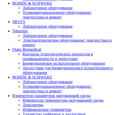
ROHDE & SCHWARZ
Лабораторное оборудование
Телекоммуникационное оборудование:
диагностика и ремонт
SRSYS
Лабораторное оборудование
Tektronix
Лабораторное оборудование
Электротехническое оборудование: диагностика и
ремонт
Fluke Biomedical
Контроль технологических процессов в
промышленности и энергетике
Биомедицинское испытательное оборудование
Аксессуары для биомедицинского испытательного
оборудования
ROHDE & SCHWARZ
Лабораторное оборудование
Телекоммуникационное оборудование:
диагностика и ремонт
Измерители параметров окружающей среды
Измерители температуры окружающей среды
Люксметры
Инфракрасные термометры
Тахометры цифровые и аналоговые