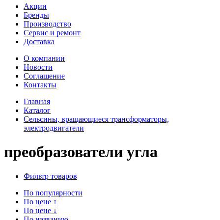
Акции
Бренды
Производство
Сервис и ремонт
Доставка
О компании
Новости
Соглашение
Контакты
Главная
Каталог
Сельсины, вращающиеся трансформаторы,
электродвигатели
преобразователи угла
Фильтр товаров
По популярности
По цене
↑
По цене
↓
По названию