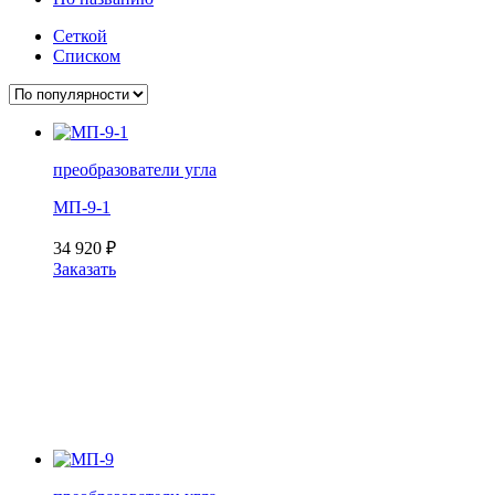
Сеткой
Списком
преобразователи угла
МП-9-1
34 920
₽
Заказать