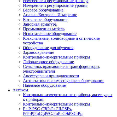
Измерение и регулирование расхода
Измерение и регулирование уровня
Весовое оборудование
Анализ. Контроль. Измерение
Котельное оборудование
Запорная арматура
Промышленная мебель
Испытательное оборудование
Коаксиальные, волноводные и оптические
устройства
Оборудование для обучения
Здравоохранение
Контрольно-измерительные приборы
Лабораторное оборудование
Сельсины, вращающиеся трансформаторы,
электродвигатели
Аксессуары и принадлежности
Антистатика и сопутствующее оборудование
Паяльное оборудование
Актаком
Контрольно-измерительные приборы, аксессуары
к приборам
Контрольно-измерительные приборы
РљРѕРЅС‚СЂРѕР»СЊРЅРѕ-
РёР·РјРµСЂРёС‚РµР»СЊРЅС‹Рµ