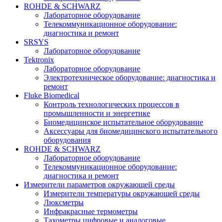
ROHDE & SCHWARZ
Лабораторное оборудование
Телекоммуникационное оборудование:
диагностика и ремонт
SRSYS
Лабораторное оборудование
Tektronix
Лабораторное оборудование
Электротехническое оборудование: диагностика и
ремонт
Fluke Biomedical
Контроль технологических процессов в
промышленности и энергетике
Биомедицинское испытательное оборудование
Аксессуары для биомедицинского испытательного
оборудования
ROHDE & SCHWARZ
Лабораторное оборудование
Телекоммуникационное оборудование:
диагностика и ремонт
Измерители параметров окружающей среды
Измерители температуры окружающей среды
Люксметры
Инфракрасные термометры
Тахометры цифровые и аналоговые