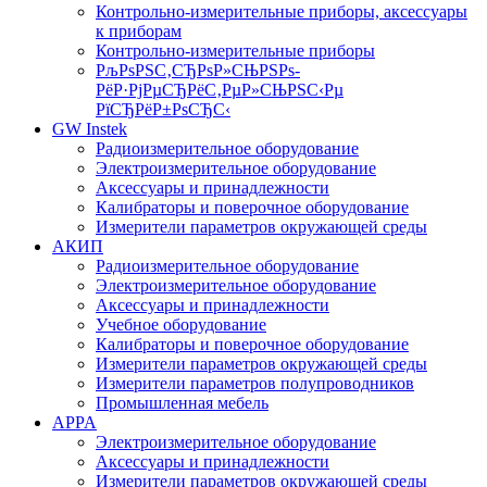
Контрольно-измерительные приборы, аксессуары
к приборам
Контрольно-измерительные приборы
РљРѕРЅС‚СЂРѕР»СЊРЅРѕ-
РёР·РјРµСЂРёС‚РµР»СЊРЅС‹Рµ
РїСЂРёР±РѕСЂС‹
GW Instek
Радиоизмерительное оборудование
Электроизмерительное оборудование
Аксессуары и принадлежности
Калибраторы и поверочное оборудование
Измерители параметров окружающей среды
АКИП
Радиоизмерительное оборудование
Электроизмерительное оборудование
Аксессуары и принадлежности
Учебное оборудование
Калибраторы и поверочное оборудование
Измерители параметров окружающей среды
Измерители параметров полупроводников
Промышленная мебель
APPA
Электроизмерительное оборудование
Аксессуары и принадлежности
Измерители параметров окружающей среды