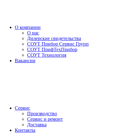
О компании
О нас
Дилерские свидетельства
СОУТ Прибор Сервис Групп
СОУТ ПрифТехПрибор
СОУТ Технология
Вакансии
Сервис
Производство
Сервис и ремонт
Доставка
Контакты