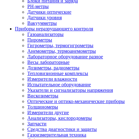
Блоки питания и заряда
PH-метры
Датчики оптические
Датчики уровня
Вакуумметры
Приборы неразрушающего контроля
Газоанализаторы
Пирометры
Гигрометры, термогигрометры
Анемометры, термоанемометры
Лабораторное оборудование разное
Весы лабораторные
Дозиметры, радиометры
Тепловизионные комплексы
Измерители влажности
Испытательное оборудование
Указатели и сигнализаторы напряжения
Вискозиметры
Оптические и оптико-механические приборы
Толщиномеры
Измерители другие
Анализаторы, кислородомеры
Запчасти
Средства диагностики и защиты
Газоизмерительная техника