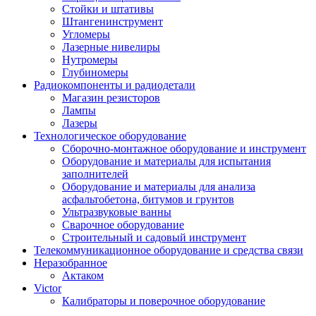
Стойки и штативы
Штангенинструмент
Угломеры
Лазерные нивелиры
Нутромеры
Глубиномеры
Радиокомпоненты и радиодетали
Магазин резисторов
Лампы
Лазеры
Технологическое оборудование
Сборочно-монтажное оборудование и инструмент
Оборудование и материалы для испытания
заполнителей
Оборудование и материалы для анализа
асфальтобетона, битумов и грунтов
Ультразвуковые ванны
Сварочное оборудование
Строительный и садовый инструмент
Телекоммуникационное оборудование и средства связи
Неразобранное
Актаком
Victor
Калибраторы и поверочное оборудование