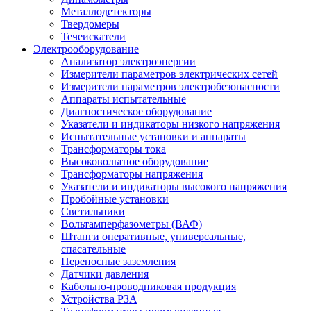
Металлодетекторы
Твердомеры
Течеискатели
Электрооборудование
Анализатор электроэнергии
Измерители параметров электрических сетей
Измерители параметров электробезопасности
Аппараты испытательные
Диагностическое оборудование
Указатели и индикаторы низкого напряжения
Испытательные установки и аппараты
Трансформаторы тока
Высоковольтное оборудование
Трансформаторы напряжения
Указатели и индикаторы высокого напряжения
Пробойные установки
Светильники
Вольтамперфазометры (ВАФ)
Штанги оперативные, универсальные,
спасательные
Переносные заземления
Датчики давления
Кабельно-проводниковая продукция
Устройства РЗА