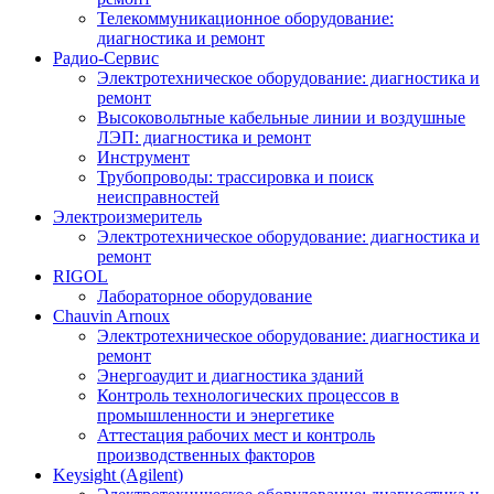
Телекоммуникационное оборудование:
диагностика и ремонт
Радио-Cервис
Электротехническое оборудование: диагностика и
ремонт
Высоковольтные кабельные линии и воздушные
ЛЭП: диагностика и ремонт
Инструмент
Трубопроводы: трассировка и поиск
неисправностей
Электроизмеритель
Электротехническое оборудование: диагностика и
ремонт
RIGOL
Лабораторное оборудование
Chauvin Arnoux
Электротехническое оборудование: диагностика и
ремонт
Энергоаудит и диагностика зданий
Контроль технологических процессов в
промышленности и энергетике
Аттестация рабочих мест и контроль
производственных факторов
Keysight (Agilent)