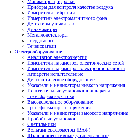
Манометры цифровые
Приборы для контроля качества воздуха
Измерители вибрации
Измеритель электромагнитного фона
Детекторы утечки газа
Динамометры
Металлодетекторы
Твердомеры
Течеискатели
Электрооборудование
Анализатор электроэнергии
Измерители параметров электрических сетей
Измерители параметров электробезопасности
Аппараты испытательные
Диагностическое оборудование
Указатели и индикаторы низкого напряжения
Испытательные установки и аппараты
Трансформаторы тока
Высоковольтное оборудование
Трансформаторы напряжения
Указатели и индикаторы высокого напряжения
Пробойные установки
Светильники
Вольтамперфазометры (ВАФ)
Штанги оперативные, универсальные,