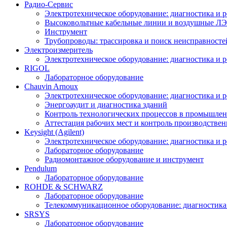
Радио-Cервис
Электротехническое оборудование: диагностика и 
Высоковольтные кабельные линии и воздушные ЛЭП
Инструмент
Трубопроводы: трассировка и поиск неисправносте
Электроизмеритель
Электротехническое оборудование: диагностика и 
RIGOL
Лабораторное оборудование
Chauvin Arnoux
Электротехническое оборудование: диагностика и 
Энергоаудит и диагностика зданий
Контроль технологических процессов в промышлен
Аттестация рабочих мест и контроль производстве
Keysight (Agilent)
Электротехническое оборудование: диагностика и 
Лабораторное оборудование
Радиомонтажное оборудование и инструмент
Pendulum
Лабораторное оборудование
ROHDE & SCHWARZ
Лабораторное оборудование
Телекоммуникационное оборудование: диагностика
SRSYS
Лабораторное оборудование