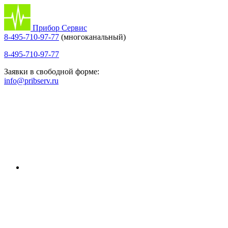
Прибор Сервис
8-495-710-97-77
(многоканальный)
8-495-710-97-77
Заявки в свободной форме:
info@pribserv.ru