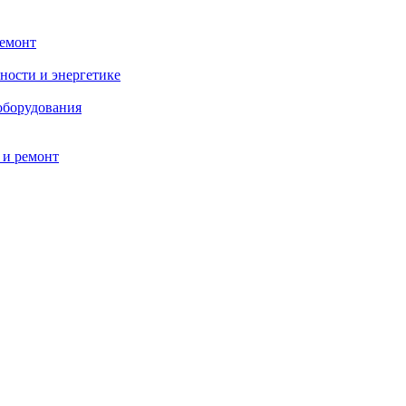
ремонт
ности и энергетике
оборудования
 и ремонт