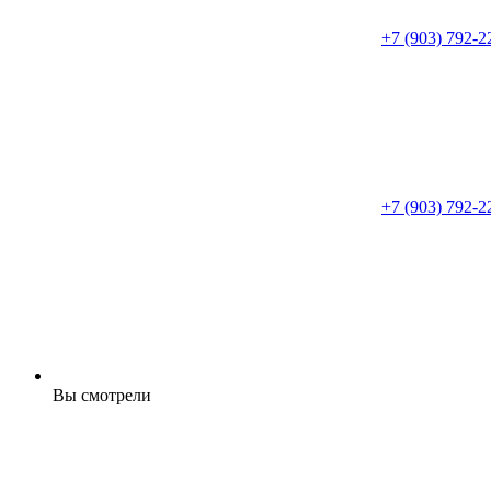
+7 (903) 792-2
+7 (903) 792-2
Вы смотрели