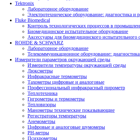
Tektronix
Лабораторное оборудование
Электротехническое оборудование: диагностика и 
Fluke Biomedical
Контроль технологических процессов в промышлен
Биомедицинское испытательное оборудование
Аксессуары для биомедицинского испытательного 
ROHDE & SCHWARZ
Лабораторное оборудование
Телекоммуникационное оборудование: диагностика
Измерители параметров окружающей среды
Измерители температуры окружающей среды
Люксметры
Инфракрасные термометры
Тахометры цифровые и аналоговые
Профессиональный инфракрасный пирометр
Теплотехника
Гигрометры и термометры
Тепловизоры
Манометры технические показывающие
Регистраторы температуры
Анемометры
Цифровые и аналоговые шумомеры
PH-метры
Психрометры