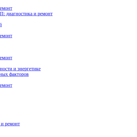
ремонт
: диагностика и ремонт
й
ремонт
ремонт
ности и энергетике
нных факторов
ремонт
 и ремонт