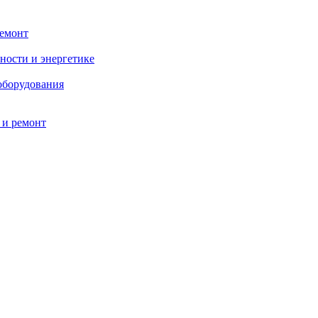
ремонт
ности и энергетике
оборудования
 и ремонт