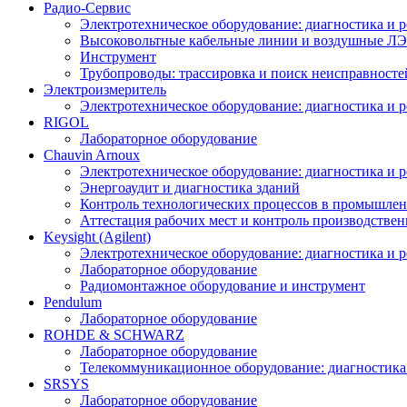
Радио-Cервис
Электротехническое оборудование: диагностика и 
Высоковольтные кабельные линии и воздушные ЛЭП
Инструмент
Трубопроводы: трассировка и поиск неисправносте
Электроизмеритель
Электротехническое оборудование: диагностика и 
RIGOL
Лабораторное оборудование
Chauvin Arnoux
Электротехническое оборудование: диагностика и 
Энергоаудит и диагностика зданий
Контроль технологических процессов в промышлен
Аттестация рабочих мест и контроль производстве
Keysight (Agilent)
Электротехническое оборудование: диагностика и 
Лабораторное оборудование
Радиомонтажное оборудование и инструмент
Pendulum
Лабораторное оборудование
ROHDE & SCHWARZ
Лабораторное оборудование
Телекоммуникационное оборудование: диагностика
SRSYS
Лабораторное оборудование