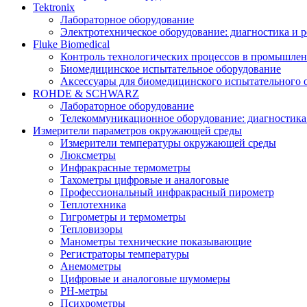
Tektronix
Лабораторное оборудование
Электротехническое оборудование: диагностика и 
Fluke Biomedical
Контроль технологических процессов в промышлен
Биомедицинское испытательное оборудование
Аксессуары для биомедицинского испытательного 
ROHDE & SCHWARZ
Лабораторное оборудование
Телекоммуникационное оборудование: диагностика
Измерители параметров окружающей среды
Измерители температуры окружающей среды
Люксметры
Инфракрасные термометры
Тахометры цифровые и аналоговые
Профессиональный инфракрасный пирометр
Теплотехника
Гигрометры и термометры
Тепловизоры
Манометры технические показывающие
Регистраторы температуры
Анемометры
Цифровые и аналоговые шумомеры
PH-метры
Психрометры