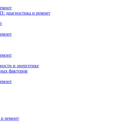
ремонт
: диагностика и ремонт
й
ремонт
ремонт
ности и энергетике
нных факторов
ремонт
 и ремонт