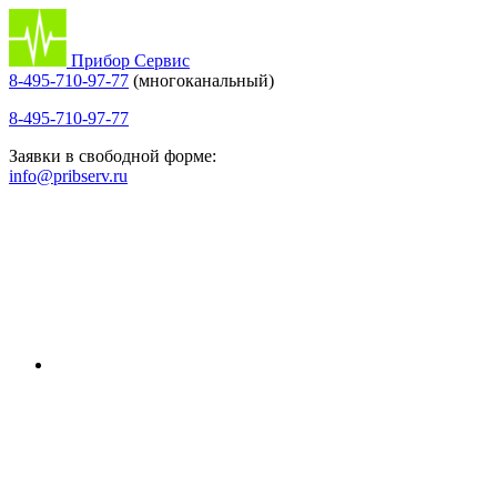
Прибор Сервис
8-495-710-97-77
(многоканальный)
8-495-710-97-77
Заявки в свободной форме:
info@pribserv.ru