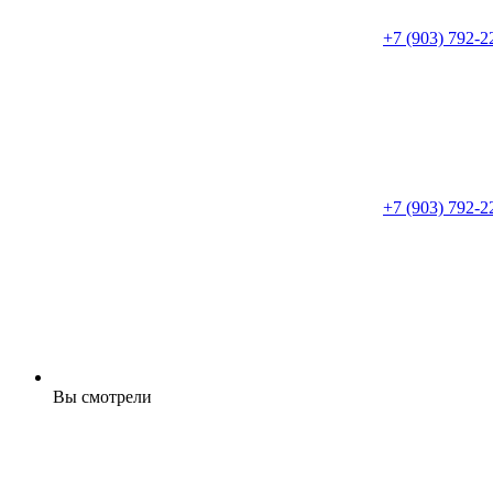
+7 (903) 792-2
+7 (903) 792-2
Вы смотрели