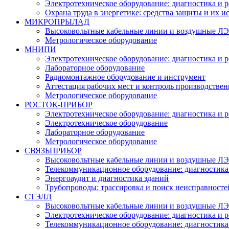
Электротехническое оборудование: диагностика и 
Охрана труда в энергетике: средства защиты и их 
МИКРОПРЫЛАД
Высоковольтные кабельные линии и воздушные ЛЭП
Метрологическое оборудование
МНИПИ
Электротехническое оборудование: диагностика и 
Лабораторное оборудование
Радиомонтажное оборудование и инструмент
Аттестация рабочих мест и контроль производстве
Метрологическое оборудование
РОСТОК-ПРИБОР
Электротехническое оборудование: диагностика и 
Электротехническое оборудование
Лабораторное оборудование
Метрологическое оборудование
СВЯЗЬПРИБОР
Высоковольтные кабельные линии и воздушные ЛЭП
Телекоммуникационное оборудование: диагностика
Энергоаудит и диагностика зданий
Трубопроводы: трассировка и поиск неисправносте
СТЭЛЛ
Высоковольтные кабельные линии и воздушные ЛЭП
Электротехническое оборудование: диагностика и 
Телекоммуникационное оборудование: диагностика