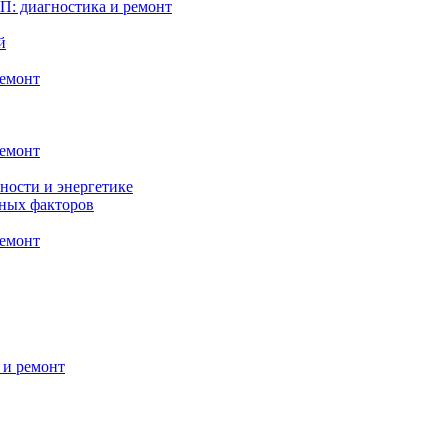
: диагностика и ремонт
й
ремонт
ремонт
ности и энергетике
нных факторов
ремонт
 и ремонт