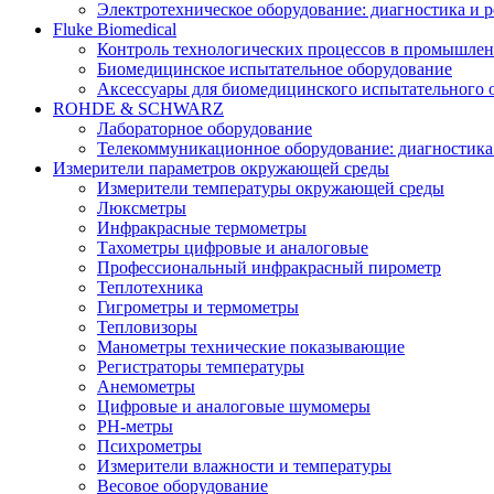
Электротехническое оборудование: диагностика и 
Fluke Biomedical
Контроль технологических процессов в промышлен
Биомедицинское испытательное оборудование
Аксессуары для биомедицинского испытательного 
ROHDE & SCHWARZ
Лабораторное оборудование
Телекоммуникационное оборудование: диагностика
Измерители параметров окружающей среды
Измерители температуры окружающей среды
Люксметры
Инфракрасные термометры
Тахометры цифровые и аналоговые
Профессиональный инфракрасный пирометр
Теплотехника
Гигрометры и термометры
Тепловизоры
Манометры технические показывающие
Регистраторы температуры
Анемометры
Цифровые и аналоговые шумомеры
PH-метры
Психрометры
Измерители влажности и температуры
Весовое оборудование