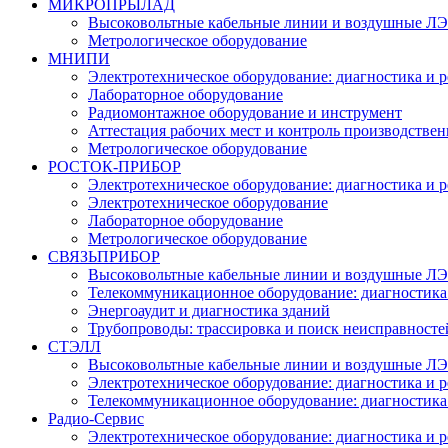
МИКРОПРЫЛАД
Высоковольтные кабельные линии и воздушные ЛЭП
Метрологическое оборудование
МНИПИ
Электротехническое оборудование: диагностика и 
Лабораторное оборудование
Радиомонтажное оборудование и инструмент
Аттестация рабочих мест и контроль производстве
Метрологическое оборудование
РОСТОК-ПРИБОР
Электротехническое оборудование: диагностика и 
Электротехническое оборудование
Лабораторное оборудование
Метрологическое оборудование
СВЯЗЬПРИБОР
Высоковольтные кабельные линии и воздушные ЛЭП
Телекоммуникационное оборудование: диагностика
Энергоаудит и диагностика зданий
Трубопроводы: трассировка и поиск неисправносте
СТЭЛЛ
Высоковольтные кабельные линии и воздушные ЛЭП
Электротехническое оборудование: диагностика и 
Телекоммуникационное оборудование: диагностика
Радио-Cервис
Электротехническое оборудование: диагностика и 