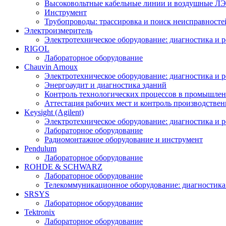
Высоковольтные кабельные линии и воздушные ЛЭП
Инструмент
Трубопроводы: трассировка и поиск неисправносте
Электроизмеритель
Электротехническое оборудование: диагностика и 
RIGOL
Лабораторное оборудование
Chauvin Arnoux
Электротехническое оборудование: диагностика и 
Энергоаудит и диагностика зданий
Контроль технологических процессов в промышлен
Аттестация рабочих мест и контроль производстве
Keysight (Agilent)
Электротехническое оборудование: диагностика и 
Лабораторное оборудование
Радиомонтажное оборудование и инструмент
Pendulum
Лабораторное оборудование
ROHDE & SCHWARZ
Лабораторное оборудование
Телекоммуникационное оборудование: диагностика
SRSYS
Лабораторное оборудование
Tektronix
Лабораторное оборудование