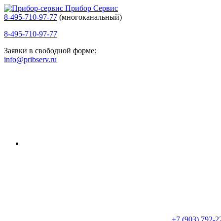
Прибор Сервис
8-495-710-97-77
(многоканальный)
8-495-710-97-77
Заявки в свободной форме:
info@pribserv.ru
+7 (903) 792-2