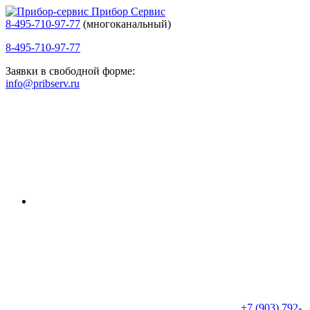
Прибор Сервис
8-495-710-97-77
(многоканальный)
8-495-710-97-77
Заявки в свободной форме:
info@pribserv.ru
+7 (903) 792-