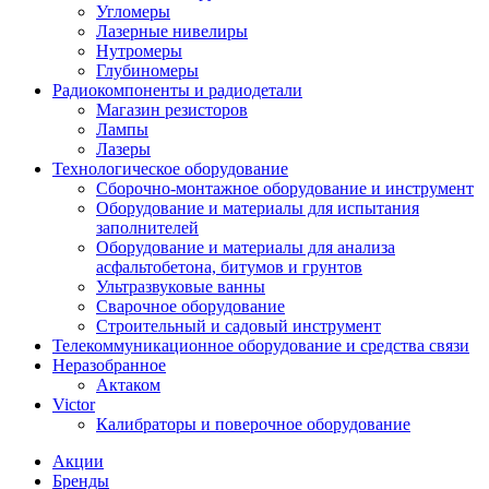
Угломеры
Лазерные нивелиры
Нутромеры
Глубиномеры
Радиокомпоненты и радиодетали
Магазин резисторов
Лампы
Лазеры
Технологическое оборудование
Сборочно-монтажное оборудование и инструмент
Оборудование и материалы для испытания
заполнителей
Оборудование и материалы для анализа
асфальтобетона, битумов и грунтов
Ультразвуковые ванны
Сварочное оборудование
Строительный и садовый инструмент
Телекоммуникационное оборудование и средства связи
Неразобранное
Актаком
Victor
Калибраторы и поверочное оборудование
Акции
Бренды