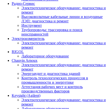
Радио-Cервис
Электротехническое оборудование: диагностика и
ремонт
Высоковольтные кабельные линии и воздушные
ЛЭП: диагностика и ремонт
Инструмент
Трубопроводы: трассировка и поиск
неисправностей
Электроизмеритель
Электротехническое оборудование: диагностика и
ремонт
RIGOL
Лабораторное оборудование
Chauvin Arnoux
Электротехническое оборудование: диагностика и
ремонт
Энергоаудит и диагностика зданий
Контроль технологических процессов в
промышленности и энергетике
Аттестация рабочих мест и контроль
производственных факторов
Keysight (Agilent)
Электротехническое оборудование: диагностика и
ремонт
Лабораторное оборудование