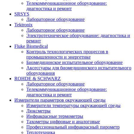
Телекоммуникационное оборудование:
диагностика и ремонт
SRSYS
Лабораторное оборудование
Tektronix
Лабораторное оборудование
Электротехническое оборудование: диагностика и
ремонт
Fluke Biomedical
Контроль технологических процессов в
промышленности и энергетике
Биомедицинское испытательное оборудование
Аксессуары для биомедицинского испытательного
оборудования
ROHDE & SCHWARZ
Лабораторное оборудование
Телекоммуникационное оборудование:
диагностика и ремонт
Измерители параметров окружающей среды
Измерители температуры окружающей среды
Люксметры
Инфракрасные термометры
Тахометры цифровые и аналоговые
Профессиональный инфракрасный пирометр
Теплотехника