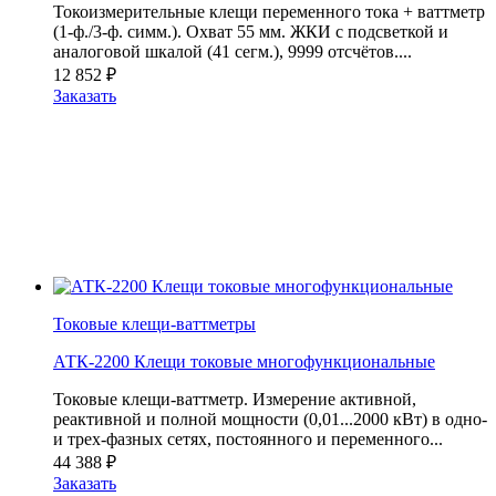
Токоизмерительные клещи переменного тока + ваттметр
(1-ф./3-ф. симм.). Охват 55 мм. ЖКИ с подсветкой и
аналоговой шкалой (41 сегм.), 9999 отсчётов....
12 852
₽
Заказать
Токовые клещи-ваттметры
АТК-2200 Клещи токовые многофункциональные
Токовые клещи-ваттметр. Измерение активной,
реактивной и полной мощности (0,01...2000 кВт) в одно-
и трех-фазных сетях, постоянного и переменного...
44 388
₽
Заказать