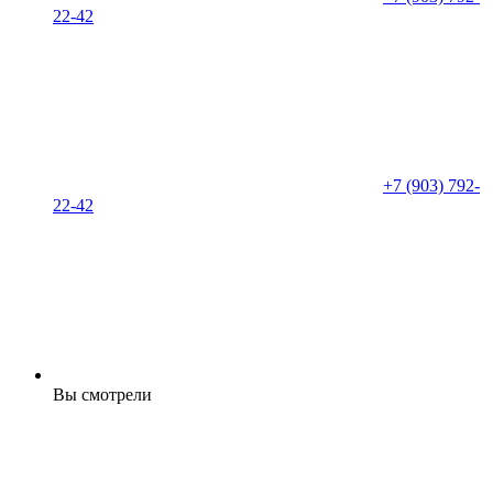
22-42
+7 (903) 792-
22-42
Вы смотрели