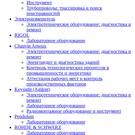
Инструмент
Трубопроводы: трассировка и поиск
неисправностей
Электроизмеритель
Электротехническое оборудование: диагностика и
ремонт
RIGOL
Лабораторное оборудование
Chauvin Arnoux
Электротехническое оборудование: диагностика и
ремонт
Энергоаудит и диагностика зданий
Контроль технологических процессов в
промышленности и энергетике
Аттестация рабочих мест и контроль
производственных факторов
Keysight (Agilent)
Электротехническое оборудование: диагностика и
ремонт
Лабораторное оборудование
Радиомонтажное оборудование и инструмент
Pendulum
Лабораторное оборудование
ROHDE & SCHWARZ
Лабораторное оборудование