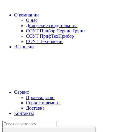
О компании
О нас
Дилерские свидетельства
СОУТ Прибор Сервис Групп
СОУТ ПрифТехПрибор
СОУТ Технология
Вакансии
Сервис
Производство
Сервис и ремонт
Доставка
Контакты