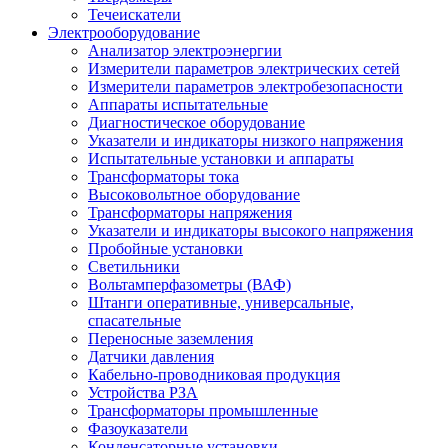
Течеискатели
Электрооборудование
Анализатор электроэнергии
Измерители параметров электрических сетей
Измерители параметров электробезопасности
Аппараты испытательные
Диагностическое оборудование
Указатели и индикаторы низкого напряжения
Испытательные установки и аппараты
Трансформаторы тока
Высоковольтное оборудование
Трансформаторы напряжения
Указатели и индикаторы высокого напряжения
Пробойные установки
Светильники
Вольтамперфазометры (ВАФ)
Штанги оперативные, универсальные,
спасательные
Переносные заземления
Датчики давления
Кабельно-проводниковая продукция
Устройства РЗА
Трансформаторы промышленные
Фазоуказатели
Конденсаторные установки