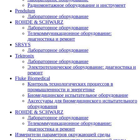
Радиомонтажное оборудование и инструмент
Pendulum
Лабораторное оборудование
ROHDE & SCHWARZ
Лабораторное оборудование
Телекоммуникационное оборудование:
диагностика и ремонт
SRSYS
Лабораторное оборудование
Tektronix
Лабораторное оборудование
Электротехническое оборудование: диагностика и
ремонт
Fluke Biomedical
Контроль технологических процессов в
промышленности и энергетике
Биомедицинское испытательное оборудование
Аксессуары для биомедицинского испытательного
оборудования
ROHDE & SCHWARZ
Лабораторное оборудование
Телекоммуникационное оборудование:
диагностика и ремонт
Измерители параметров окружающей среды