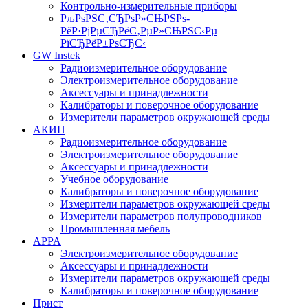
Контрольно-измерительные приборы
РљРѕРЅС‚СЂРѕР»СЊРЅРѕ-
РёР·РјРµСЂРёС‚РµР»СЊРЅС‹Рµ
РїСЂРёР±РѕСЂС‹
GW Instek
Радиоизмерительное оборудование
Электроизмерительное оборудование
Аксессуары и принадлежности
Калибраторы и поверочное оборудование
Измерители параметров окружающей среды
АКИП
Радиоизмерительное оборудование
Электроизмерительное оборудование
Аксессуары и принадлежности
Учебное оборудование
Калибраторы и поверочное оборудование
Измерители параметров окружающей среды
Измерители параметров полупроводников
Промышленная мебель
APPA
Электроизмерительное оборудование
Аксессуары и принадлежности
Измерители параметров окружающей среды
Калибраторы и поверочное оборудование
Прист