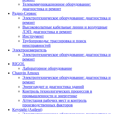
Телекоммуникационное оборудование:
диагностика и ремонт
Радио-Cервис
Электротехническое оборудование: диагностика и
ремонт
Высоковольтные кабельные линии и воздушные
ЛЭП: диагностика и ремонт
Инструмент
Трубопроводы: трассировка и поиск
неисправностей
Электроизмеритель
Электротехническое оборудование: диагностика и
ремонт
RIGOL
Лабораторное оборудование
Chauvin Arnoux
Электротехническое оборудование: диагностика и
ремонт
Энергоаудит и диагностика зданий
Контроль технологических процессов в
промышленности и энергетике
Аттестация рабочих мест и контроль
производственных факторов
Keysight (Agilent)