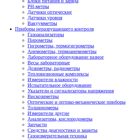
Блоки питания и заряда
PH-метры
Датчики оптические
Датчики уровня
Вакуумметры
Приборы неразрушающего контроля
Газоанализаторы
Пирометры
Гигрометры, термогигрометры
Анемометры, термоанемометры
Лабораторное оборудование разное
Весы лабораторные
Дозиметры, радиометры
Тепловизионные комплексы
Измерители влажности
Испытательное оборудование
Указатели и сигнализаторы напряжения
Вискозиметры
Оптические и оптико-механические приборы
Толщиномеры
Измерители другие
Анализаторы, кислородомеры
Запчасти
Средства диагностики и защиты
Газоизмерительная техника