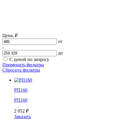
Цена,
₽
от
-
до
С ценой по запросу
Применить фильтры
Сбросить фильтры
РП160
РП160
2 052
₽
Заказать