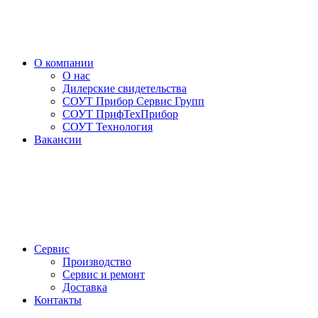
О компании
О нас
Дилерские свидетельства
СОУТ Прибор Сервис Групп
СОУТ ПрифТехПрибор
СОУТ Технология
Вакансии
Сервис
Производство
Сервис и ремонт
Доставка
Контакты