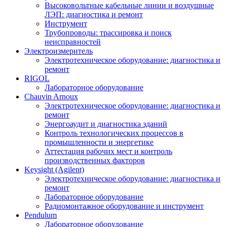
Высоковольтные кабельные линии и воздушные
ЛЭП: диагностика и ремонт
Инструмент
Трубопроводы: трассировка и поиск
неисправностей
Электроизмеритель
Электротехническое оборудование: диагностика и
ремонт
RIGOL
Лабораторное оборудование
Chauvin Arnoux
Электротехническое оборудование: диагностика и
ремонт
Энергоаудит и диагностика зданий
Контроль технологических процессов в
промышленности и энергетике
Аттестация рабочих мест и контроль
производственных факторов
Keysight (Agilent)
Электротехническое оборудование: диагностика и
ремонт
Лабораторное оборудование
Радиомонтажное оборудование и инструмент
Pendulum
Лабораторное оборудование