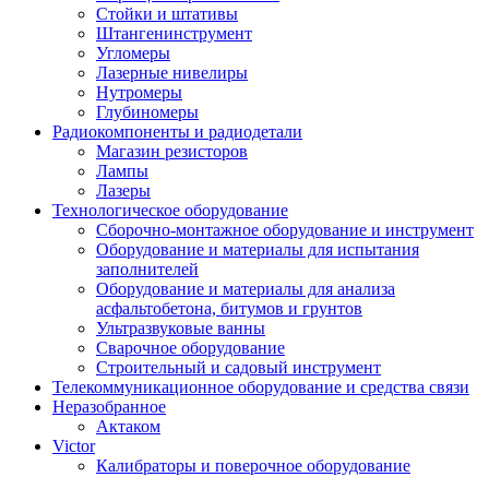
Стойки и штативы
Штангенинструмент
Угломеры
Лазерные нивелиры
Нутромеры
Глубиномеры
Радиокомпоненты и радиодетали
Магазин резисторов
Лампы
Лазеры
Технологическое оборудование
Сборочно-монтажное оборудование и инструмент
Оборудование и материалы для испытания
заполнителей
Оборудование и материалы для анализа
асфальтобетона, битумов и грунтов
Ультразвуковые ванны
Сварочное оборудование
Строительный и садовый инструмент
Телекоммуникационное оборудование и средства связи
Неразобранное
Актаком
Victor
Калибраторы и поверочное оборудование