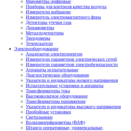
Манометры цифровые
Приборы для контроля качества воздуха
Измерители вибрации
Измеритель электромагнитного фона
Детекторы утечки газа
Динамометры
Металлодетекторы
Твердомеры
Течеискатели
Электрооборудование
Анализатор электроэнергии
Измерители параметров электрических сетей
Измерители параметров электробезопасности
Аппараты испытательные
Диагностическое оборудование
Указатели и индикаторы низкого напряжения
Испытательные установки и аппараты
Трансформаторы тока
Высоковольтное оборудование
Трансформаторы напряжения
Указатели и индикаторы высокого напряжения
Пробойные установки
Светильники
Вольтамперфазометры (ВАФ)
Штанги оперативные, универсальные,