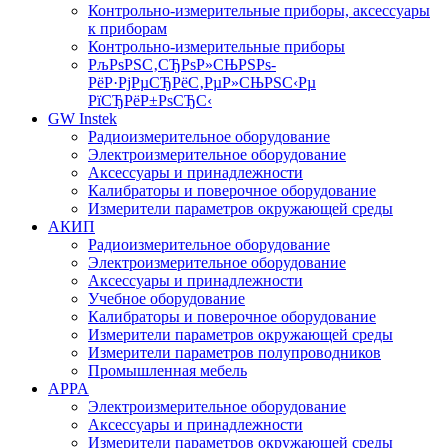
Контрольно-измерительные приборы, аксессуары
к приборам
Контрольно-измерительные приборы
РљРѕРЅС‚СЂРѕР»СЊРЅРѕ-
РёР·РјРµСЂРёС‚РµР»СЊРЅС‹Рµ
РїСЂРёР±РѕСЂС‹
GW Instek
Радиоизмерительное оборудование
Электроизмерительное оборудование
Аксессуары и принадлежности
Калибраторы и поверочное оборудование
Измерители параметров окружающей среды
АКИП
Радиоизмерительное оборудование
Электроизмерительное оборудование
Аксессуары и принадлежности
Учебное оборудование
Калибраторы и поверочное оборудование
Измерители параметров окружающей среды
Измерители параметров полупроводников
Промышленная мебель
APPA
Электроизмерительное оборудование
Аксессуары и принадлежности
Измерители параметров окружающей среды