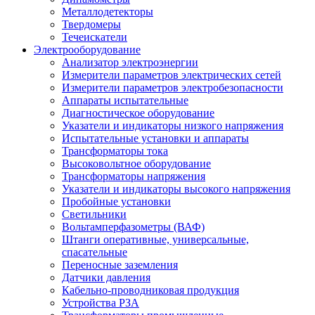
Металлодетекторы
Твердомеры
Течеискатели
Электрооборудование
Анализатор электроэнергии
Измерители параметров электрических сетей
Измерители параметров электробезопасности
Аппараты испытательные
Диагностическое оборудование
Указатели и индикаторы низкого напряжения
Испытательные установки и аппараты
Трансформаторы тока
Высоковольтное оборудование
Трансформаторы напряжения
Указатели и индикаторы высокого напряжения
Пробойные установки
Светильники
Вольтамперфазометры (ВАФ)
Штанги оперативные, универсальные,
спасательные
Переносные заземления
Датчики давления
Кабельно-проводниковая продукция
Устройства РЗА