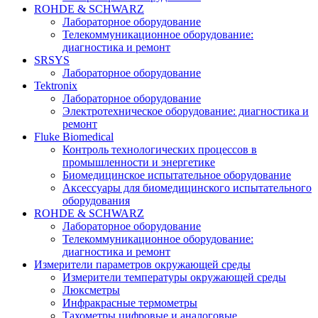
ROHDE & SCHWARZ
Лабораторное оборудование
Телекоммуникационное оборудование:
диагностика и ремонт
SRSYS
Лабораторное оборудование
Tektronix
Лабораторное оборудование
Электротехническое оборудование: диагностика и
ремонт
Fluke Biomedical
Контроль технологических процессов в
промышленности и энергетике
Биомедицинское испытательное оборудование
Аксессуары для биомедицинского испытательного
оборудования
ROHDE & SCHWARZ
Лабораторное оборудование
Телекоммуникационное оборудование:
диагностика и ремонт
Измерители параметров окружающей среды
Измерители температуры окружающей среды
Люксметры
Инфракрасные термометры
Тахометры цифровые и аналоговые