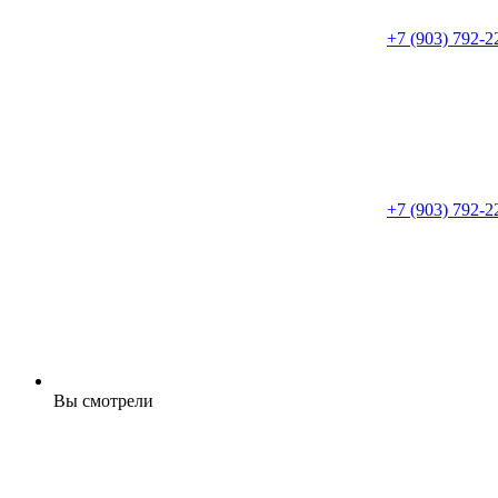
+7 (903) 792-2
+7 (903) 792-2
Вы смотрели