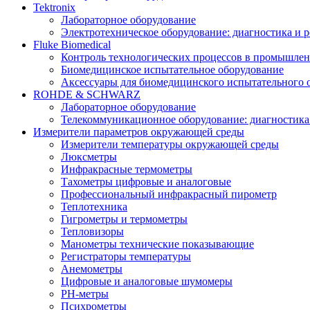
Tektronix
Лабораторное оборудование
Электротехническое оборудование: диагностика и 
Fluke Biomedical
Контроль технологических процессов в промышлен
Биомедицинское испытательное оборудование
Аксессуары для биомедицинского испытательного 
ROHDE & SCHWARZ
Лабораторное оборудование
Телекоммуникационное оборудование: диагностика
Измерители параметров окружающей среды
Измерители температуры окружающей среды
Люксметры
Инфракрасные термометры
Тахометры цифровые и аналоговые
Профессиональный инфракрасный пирометр
Теплотехника
Гигрометры и термометры
Тепловизоры
Манометры технические показывающие
Регистраторы температуры
Анемометры
Цифровые и аналоговые шумомеры
PH-метры
Психрометры