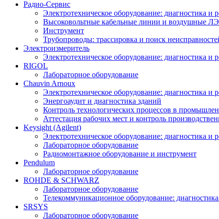
Радио-Cервис
Электротехническое оборудование: диагностика и 
Высоковольтные кабельные линии и воздушные ЛЭП
Инструмент
Трубопроводы: трассировка и поиск неисправносте
Электроизмеритель
Электротехническое оборудование: диагностика и 
RIGOL
Лабораторное оборудование
Chauvin Arnoux
Электротехническое оборудование: диагностика и 
Энергоаудит и диагностика зданий
Контроль технологических процессов в промышлен
Аттестация рабочих мест и контроль производстве
Keysight (Agilent)
Электротехническое оборудование: диагностика и 
Лабораторное оборудование
Радиомонтажное оборудование и инструмент
Pendulum
Лабораторное оборудование
ROHDE & SCHWARZ
Лабораторное оборудование
Телекоммуникационное оборудование: диагностика
SRSYS
Лабораторное оборудование