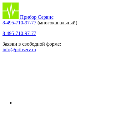
Прибор Сервис
8-495-710-97-77
(многоканальный)
8-495-710-97-77
Заявки в свободной форме:
info@pribserv.ru