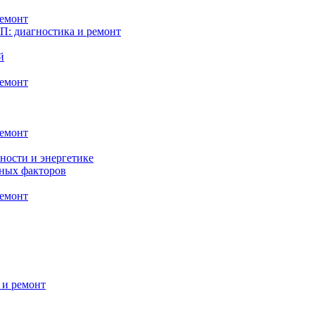
ремонт
: диагностика и ремонт
й
ремонт
ремонт
ности и энергетике
нных факторов
ремонт
 и ремонт