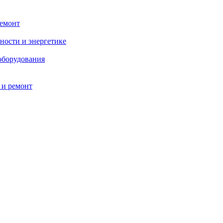
ремонт
ности и энергетике
оборудования
 и ремонт