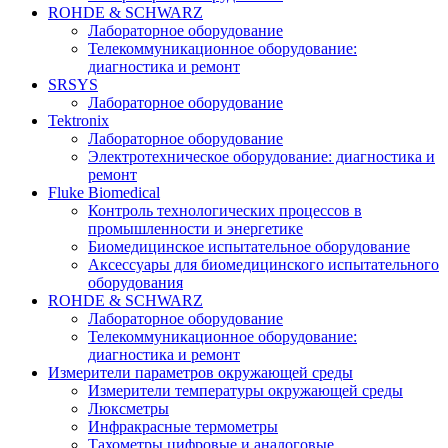
ROHDE & SCHWARZ
Лабораторное оборудование
Телекоммуникационное оборудование:
диагностика и ремонт
SRSYS
Лабораторное оборудование
Tektronix
Лабораторное оборудование
Электротехническое оборудование: диагностика и
ремонт
Fluke Biomedical
Контроль технологических процессов в
промышленности и энергетике
Биомедицинское испытательное оборудование
Аксессуары для биомедицинского испытательного
оборудования
ROHDE & SCHWARZ
Лабораторное оборудование
Телекоммуникационное оборудование:
диагностика и ремонт
Измерители параметров окружающей среды
Измерители температуры окружающей среды
Люксметры
Инфракрасные термометры
Тахометры цифровые и аналоговые