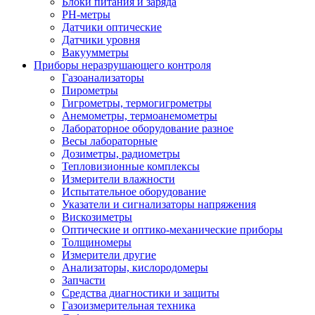
Блоки питания и заряда
PH-метры
Датчики оптические
Датчики уровня
Вакуумметры
Приборы неразрушающего контроля
Газоанализаторы
Пирометры
Гигрометры, термогигрометры
Анемометры, термоанемометры
Лабораторное оборудование разное
Весы лабораторные
Дозиметры, радиометры
Тепловизионные комплексы
Измерители влажности
Испытательное оборудование
Указатели и сигнализаторы напряжения
Вискозиметры
Оптические и оптико-механические приборы
Толщиномеры
Измерители другие
Анализаторы, кислородомеры
Запчасти
Средства диагностики и защиты
Газоизмерительная техника