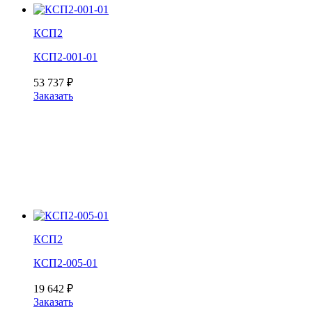
КСП2
КСП2-001-01
53 737
₽
Заказать
КСП2
КСП2-005-01
19 642
₽
Заказать