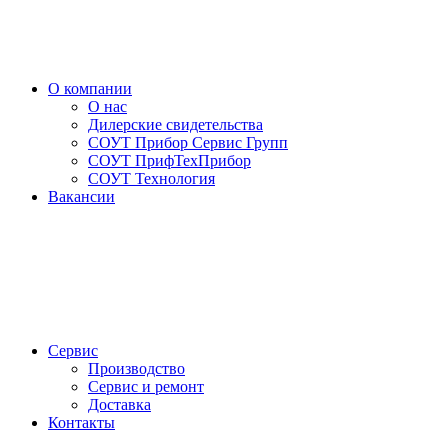
О компании
О нас
Дилерские свидетельства
СОУТ Прибор Сервис Групп
СОУТ ПрифТехПрибор
СОУТ Технология
Вакансии
Сервис
Производство
Сервис и ремонт
Доставка
Контакты