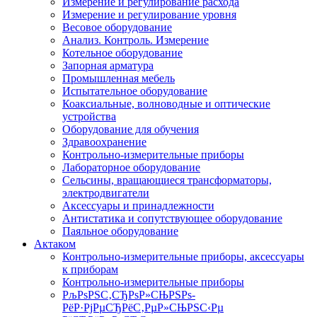
Измерение и регулирование расхода
Измерение и регулирование уровня
Весовое оборудование
Анализ. Контроль. Измерение
Котельное оборудование
Запорная арматура
Промышленная мебель
Испытательное оборудование
Коаксиальные, волноводные и оптические
устройства
Оборудование для обучения
Здравоохранение
Контрольно-измерительные приборы
Лабораторное оборудование
Сельсины, вращающиеся трансформаторы,
электродвигатели
Аксессуары и принадлежности
Антистатика и сопутствующее оборудование
Паяльное оборудование
Актаком
Контрольно-измерительные приборы, аксессуары
к приборам
Контрольно-измерительные приборы
РљРѕРЅС‚СЂРѕР»СЊРЅРѕ-
РёР·РјРµСЂРёС‚РµР»СЊРЅС‹Рµ