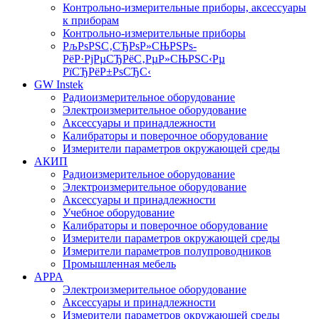
Контрольно-измерительные приборы, аксессуары
к приборам
Контрольно-измерительные приборы
РљРѕРЅС‚СЂРѕР»СЊРЅРѕ-
РёР·РјРµСЂРёС‚РµР»СЊРЅС‹Рµ
РїСЂРёР±РѕСЂС‹
GW Instek
Радиоизмерительное оборудование
Электроизмерительное оборудование
Аксессуары и принадлежности
Калибраторы и поверочное оборудование
Измерители параметров окружающей среды
АКИП
Радиоизмерительное оборудование
Электроизмерительное оборудование
Аксессуары и принадлежности
Учебное оборудование
Калибраторы и поверочное оборудование
Измерители параметров окружающей среды
Измерители параметров полупроводников
Промышленная мебель
APPA
Электроизмерительное оборудование
Аксессуары и принадлежности
Измерители параметров окружающей среды