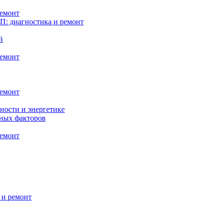
ремонт
: диагностика и ремонт
й
ремонт
ремонт
ности и энергетике
нных факторов
ремонт
 и ремонт