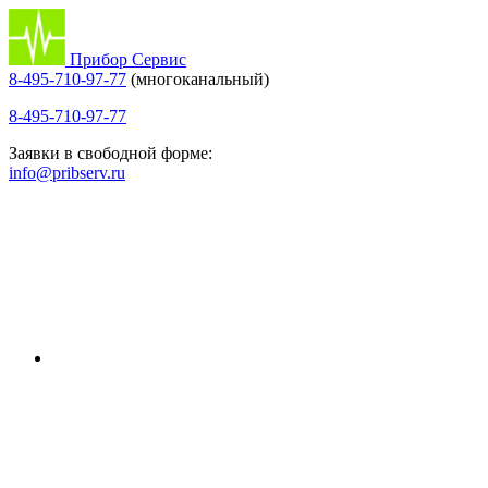
Прибор Сервис
8-495-710-97-77
(многоканальный)
8-495-710-97-77
Заявки в свободной форме:
info@pribserv.ru