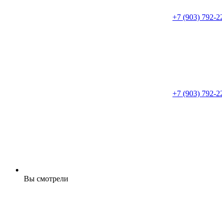
+7 (903) 792-2
+7 (903) 792-2
Вы смотрели