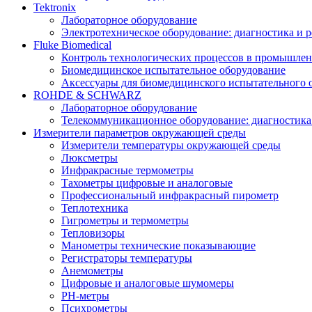
Tektronix
Лабораторное оборудование
Электротехническое оборудование: диагностика и 
Fluke Biomedical
Контроль технологических процессов в промышлен
Биомедицинское испытательное оборудование
Аксессуары для биомедицинского испытательного 
ROHDE & SCHWARZ
Лабораторное оборудование
Телекоммуникационное оборудование: диагностика
Измерители параметров окружающей среды
Измерители температуры окружающей среды
Люксметры
Инфракрасные термометры
Тахометры цифровые и аналоговые
Профессиональный инфракрасный пирометр
Теплотехника
Гигрометры и термометры
Тепловизоры
Манометры технические показывающие
Регистраторы температуры
Анемометры
Цифровые и аналоговые шумомеры
PH-метры
Психрометры