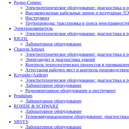
Радио-Cервис
Электротехническое оборудование: диагностика и 
Высоковольтные кабельные линии и воздушные ЛЭП
Инструмент
Трубопроводы: трассировка и поиск неисправносте
Электроизмеритель
Электротехническое оборудование: диагностика и 
RIGOL
Лабораторное оборудование
Chauvin Arnoux
Электротехническое оборудование: диагностика и 
Энергоаудит и диагностика зданий
Контроль технологических процессов в промышлен
Аттестация рабочих мест и контроль производстве
Keysight (Agilent)
Электротехническое оборудование: диагностика и 
Лабораторное оборудование
Радиомонтажное оборудование и инструмент
Pendulum
Лабораторное оборудование
ROHDE & SCHWARZ
Лабораторное оборудование
Телекоммуникационное оборудование: диагностика
SRSYS
Лабораторное оборудование