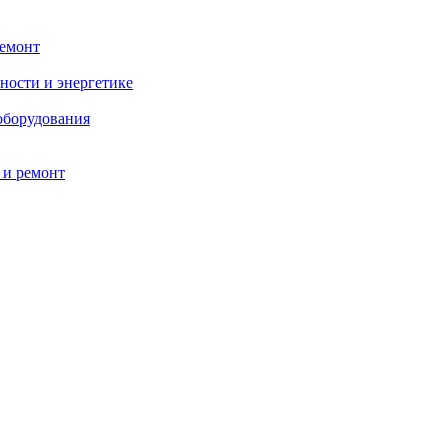
ремонт
ности и энергетике
оборудования
 и ремонт